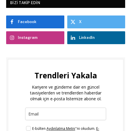
BIZI TAKIP EDIN
Facebook
X
Instagram
LinkedIn
Trendleri Yakala
Kariyere ve gündeme dair en güncel
tavsiyelerden ve trendlerden haberdar
olmak için e-posta listemize abone ol.
E-bülten
Aydınlatma Metni
''ni okudum.
E-