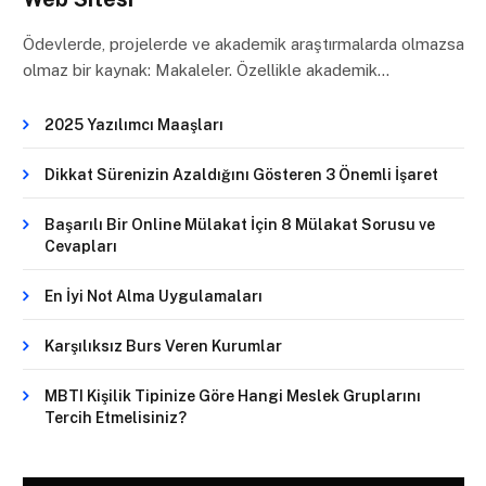
Ödevlerde, projelerde ve akademik araştırmalarda olmazsa
olmaz bir kaynak: Makaleler. Özellikle akademik…
2025 Yazılımcı Maaşları
Dikkat Sürenizin Azaldığını Gösteren 3 Önemli İşaret
Başarılı Bir Online Mülakat İçin 8 Mülakat Sorusu ve
Cevapları
En İyi Not Alma Uygulamaları
Karşılıksız Burs Veren Kurumlar
MBTI Kişilik Tipinize Göre Hangi Meslek Gruplarını
Tercih Etmelisiniz?