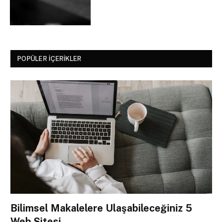
POPÜLER İÇERIKLER
Bilimsel Makalelere Ulaşabileceğiniz 5
Web Sitesi