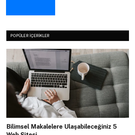
POPÜLER İÇERIKLER
Bilimsel Makalelere Ulaşabileceğiniz 5
Web Sitesi