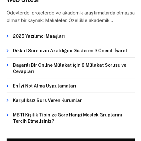
Ödevlerde, projelerde ve akademik araştırmalarda olmazsa
olmaz bir kaynak: Makaleler. Özellikle akademik…
2025 Yazılımcı Maaşları
Dikkat Sürenizin Azaldığını Gösteren 3 Önemli İşaret
Başarılı Bir Online Mülakat İçin 8 Mülakat Sorusu ve
Cevapları
En İyi Not Alma Uygulamaları
Karşılıksız Burs Veren Kurumlar
MBTI Kişilik Tipinize Göre Hangi Meslek Gruplarını
Tercih Etmelisiniz?