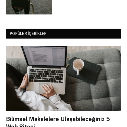
POPÜLER İÇERIKLER
Bilimsel Makalelere Ulaşabileceğiniz 5
Web Sitesi