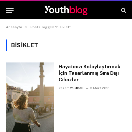
»
Anasayfa
Posts Tagged "bisiklet"
BISIKLET
Hayatınızı Kolaylaştırmak
İçin Tasarlanmış Sıra Dışı
Cihazlar
Yazar:
Youthall
8 Mart 2021