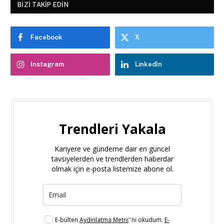
BIZI TAKIP EDIN
Facebook
X
Instagram
LinkedIn
Trendleri Yakala
Kariyere ve gündeme dair en güncel
tavsiyelerden ve trendlerden haberdar
olmak için e-posta listemize abone ol.
E-bülten
Aydınlatma Metni
''ni okudum.
E-