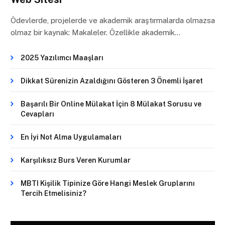
Ödevlerde, projelerde ve akademik araştırmalarda olmazsa
olmaz bir kaynak: Makaleler. Özellikle akademik…
2025 Yazılımcı Maaşları
Dikkat Sürenizin Azaldığını Gösteren 3 Önemli İşaret
Başarılı Bir Online Mülakat İçin 8 Mülakat Sorusu ve
Cevapları
En İyi Not Alma Uygulamaları
Karşılıksız Burs Veren Kurumlar
MBTI Kişilik Tipinize Göre Hangi Meslek Gruplarını
Tercih Etmelisiniz?