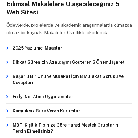
Bilimsel Makalelere Ulaşabileceğiniz 5
Web Sitesi
Ödevlerde, projelerde ve akademik araştırmalarda olmazsa
olmaz bir kaynak: Makaleler. Özellikle akademik…
2025 Yazılımcı Maaşları
Dikkat Sürenizin Azaldığını Gösteren 3 Önemli İşaret
Başarılı Bir Online Mülakat İçin 8 Mülakat Sorusu ve
Cevapları
En İyi Not Alma Uygulamaları
Karşılıksız Burs Veren Kurumlar
MBTI Kişilik Tipinize Göre Hangi Meslek Gruplarını
Tercih Etmelisiniz?