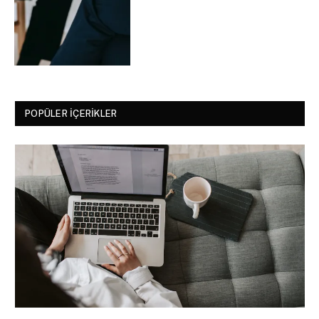
POPÜLER İÇERIKLER