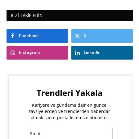
BIZI TAKIP EDIN
Facebook
X
Instagram
LinkedIn
Trendleri Yakala
Kariyere ve gündeme dair en güncel
tavsiyelerden ve trendlerden haberdar
olmak için e-posta listemize abone ol.