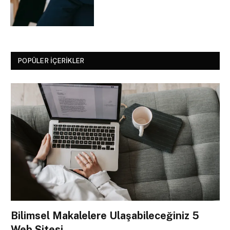
POPÜLER İÇERIKLER
Bilimsel Makalelere Ulaşabileceğiniz 5
Web Sitesi