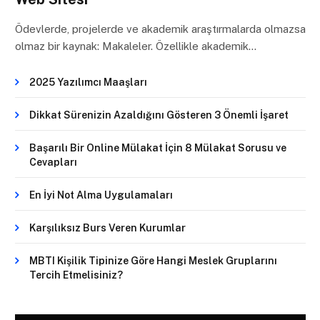
Ödevlerde, projelerde ve akademik araştırmalarda olmazsa
olmaz bir kaynak: Makaleler. Özellikle akademik…
2025 Yazılımcı Maaşları
Dikkat Sürenizin Azaldığını Gösteren 3 Önemli İşaret
Başarılı Bir Online Mülakat İçin 8 Mülakat Sorusu ve
Cevapları
En İyi Not Alma Uygulamaları
Karşılıksız Burs Veren Kurumlar
MBTI Kişilik Tipinize Göre Hangi Meslek Gruplarını
Tercih Etmelisiniz?