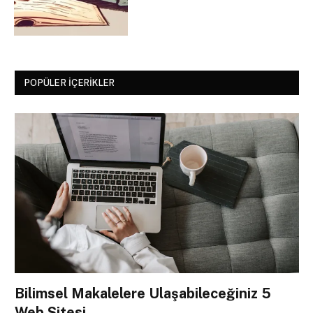
POPÜLER İÇERIKLER
Bilimsel Makalelere Ulaşabileceğiniz 5
Web Sitesi