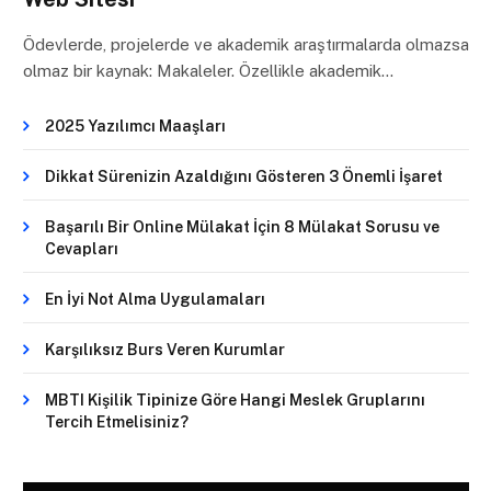
Ödevlerde, projelerde ve akademik araştırmalarda olmazsa
olmaz bir kaynak: Makaleler. Özellikle akademik…
2025 Yazılımcı Maaşları
Dikkat Sürenizin Azaldığını Gösteren 3 Önemli İşaret
Başarılı Bir Online Mülakat İçin 8 Mülakat Sorusu ve
Cevapları
En İyi Not Alma Uygulamaları
Karşılıksız Burs Veren Kurumlar
MBTI Kişilik Tipinize Göre Hangi Meslek Gruplarını
Tercih Etmelisiniz?