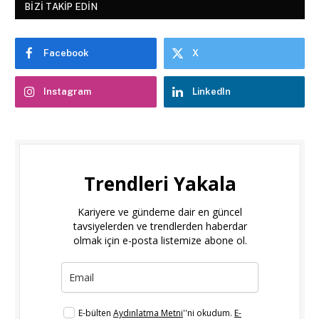
BIZI TAKIP EDIN
Facebook
X
Instagram
LinkedIn
Trendleri Yakala
Kariyere ve gündeme dair en güncel
tavsiyelerden ve trendlerden haberdar
olmak için e-posta listemize abone ol.
E-bülten
Aydınlatma Metni
''ni okudum.
E-