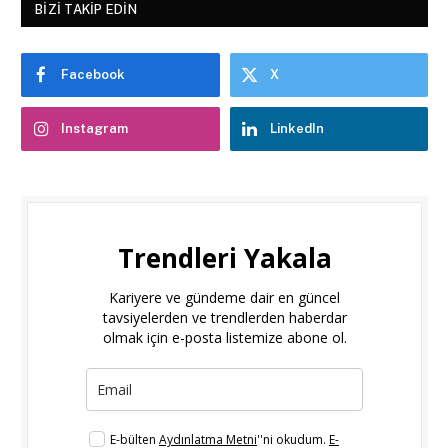
BIZI TAKIP EDIN
Facebook
X
Instagram
LinkedIn
Trendleri Yakala
Kariyere ve gündeme dair en güncel
tavsiyelerden ve trendlerden haberdar
olmak için e-posta listemize abone ol.
E-bülten
Aydınlatma Metni
''ni okudum.
E-