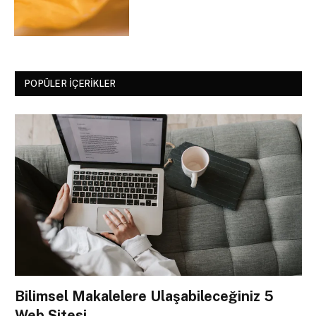
POPÜLER İÇERIKLER
Bilimsel Makalelere Ulaşabileceğiniz 5
Web Sitesi