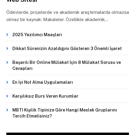
Ödevlerde, projelerde ve akademik araştırmalarda olmazsa
olmaz bir kaynak: Makaleler. Özellikle akademik…
2025 Yazılımcı Maaşları
Dikkat Sürenizin Azaldığını Gösteren 3 Önemli İşaret
Başarılı Bir Online Mülakat İçin 8 Mülakat Sorusu ve
Cevapları
En İyi Not Alma Uygulamaları
Karşılıksız Burs Veren Kurumlar
MBTI Kişilik Tipinize Göre Hangi Meslek Gruplarını
Tercih Etmelisiniz?