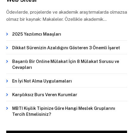
Ödevlerde, projelerde ve akademik araştırmalarda olmazsa
olmaz bir kaynak: Makaleler. Özellikle akademik…
2025 Yazılımcı Maaşları
Dikkat Sürenizin Azaldığını Gösteren 3 Önemli İşaret
Başarılı Bir Online Mülakat İçin 8 Mülakat Sorusu ve
Cevapları
En İyi Not Alma Uygulamaları
Karşılıksız Burs Veren Kurumlar
MBTI Kişilik Tipinize Göre Hangi Meslek Gruplarını
Tercih Etmelisiniz?