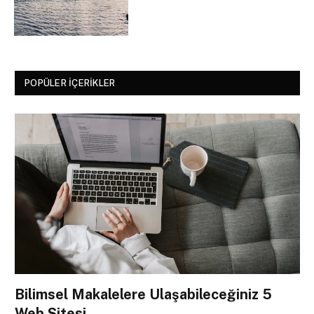
POPÜLER İÇERIKLER
Bilimsel Makalelere Ulaşabileceğiniz 5
Web Sitesi