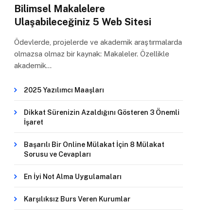
Bilimsel Makalelere
Ulaşabileceğiniz 5 Web Sitesi
Ödevlerde, projelerde ve akademik araştırmalarda
olmazsa olmaz bir kaynak: Makaleler. Özellikle
akademik…
2025 Yazılımcı Maaşları
Dikkat Sürenizin Azaldığını Gösteren 3 Önemli
İşaret
Başarılı Bir Online Mülakat İçin 8 Mülakat
Sorusu ve Cevapları
En İyi Not Alma Uygulamaları
Karşılıksız Burs Veren Kurumlar