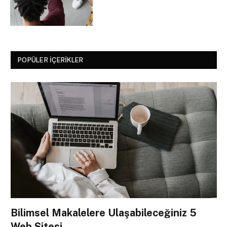
POPÜLER İÇERIKLER
Bilimsel Makalelere Ulaşabileceğiniz 5
Web Sitesi