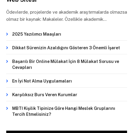
Ödevlerde, projelerde ve akademik araştırmalarda olmazsa
olmaz bir kaynak: Makaleler. Özellikle akademik…
2025 Yazılımcı Maaşları
Dikkat Sürenizin Azaldığını Gösteren 3 Önemli İşaret
Başarılı Bir Online Mülakat İçin 8 Mülakat Sorusu ve
Cevapları
En İyi Not Alma Uygulamaları
Karşılıksız Burs Veren Kurumlar
MBTI Kişilik Tipinize Göre Hangi Meslek Gruplarını
Tercih Etmelisiniz?