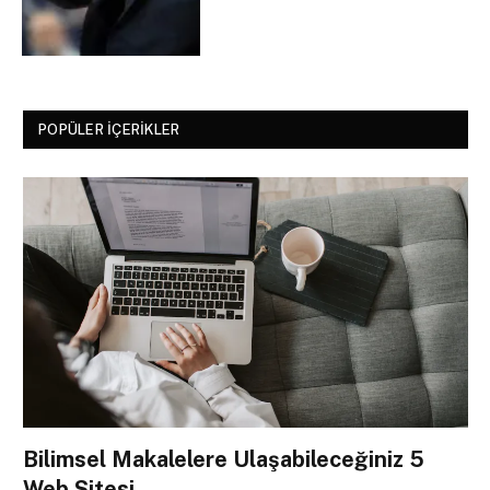
POPÜLER İÇERIKLER
Bilimsel Makalelere Ulaşabileceğiniz 5
Web Sitesi