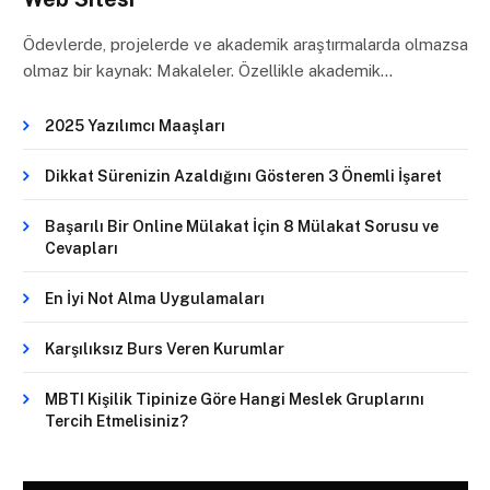
Ödevlerde, projelerde ve akademik araştırmalarda olmazsa
olmaz bir kaynak: Makaleler. Özellikle akademik…
2025 Yazılımcı Maaşları
Dikkat Sürenizin Azaldığını Gösteren 3 Önemli İşaret
Başarılı Bir Online Mülakat İçin 8 Mülakat Sorusu ve
Cevapları
En İyi Not Alma Uygulamaları
Karşılıksız Burs Veren Kurumlar
MBTI Kişilik Tipinize Göre Hangi Meslek Gruplarını
Tercih Etmelisiniz?