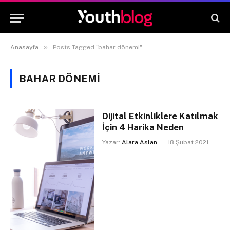
»
Anasayfa
Posts Tagged "bahar dönemi"
BAHAR DÖNEMI
Dijital Etkinliklere Katılmak
İçin 4 Harika Neden
Yazar:
Alara Aslan
18 Şubat 2021