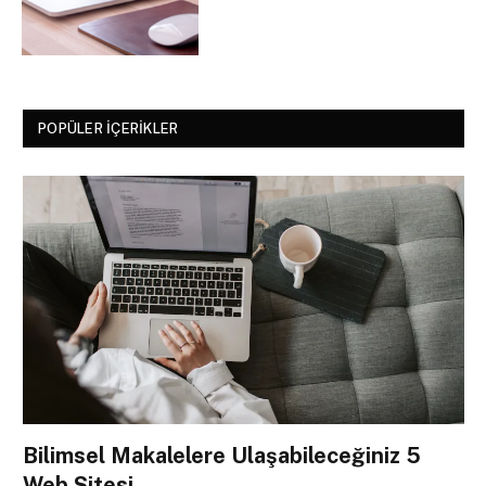
POPÜLER İÇERIKLER
Bilimsel Makalelere Ulaşabileceğiniz 5
Web Sitesi