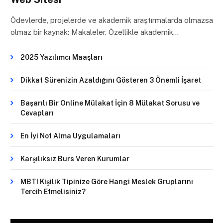
Ödevlerde, projelerde ve akademik araştırmalarda olmazsa
olmaz bir kaynak: Makaleler. Özellikle akademik…
2025 Yazılımcı Maaşları
Dikkat Sürenizin Azaldığını Gösteren 3 Önemli İşaret
Başarılı Bir Online Mülakat İçin 8 Mülakat Sorusu ve
Cevapları
En İyi Not Alma Uygulamaları
Karşılıksız Burs Veren Kurumlar
MBTI Kişilik Tipinize Göre Hangi Meslek Gruplarını
Tercih Etmelisiniz?