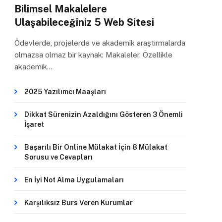
Bilimsel Makalelere
Ulaşabileceğiniz 5 Web Sitesi
Ödevlerde, projelerde ve akademik araştırmalarda
olmazsa olmaz bir kaynak: Makaleler. Özellikle
akademik…
2025 Yazılımcı Maaşları
Dikkat Sürenizin Azaldığını Gösteren 3 Önemli
İşaret
Başarılı Bir Online Mülakat İçin 8 Mülakat
Sorusu ve Cevapları
En İyi Not Alma Uygulamaları
Karşılıksız Burs Veren Kurumlar