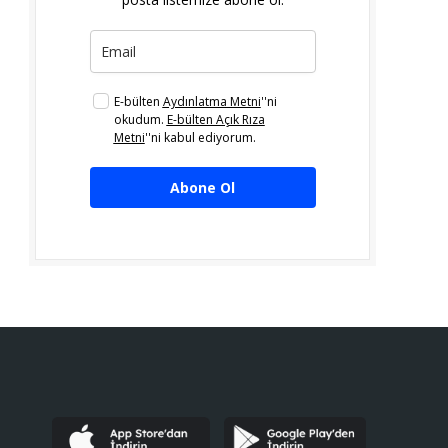
E-bülten
Aydınlatma Metni
''ni
okudum.
E-bülten Açık Rıza
Metni
''ni kabul ediyorum.
Abone Ol