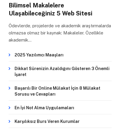
Bilimsel Makalelere
Ulaşabileceğiniz 5 Web Sitesi
Ödevlerde, projelerde ve akademik araştırmalarda
olmazsa olmaz bir kaynak: Makaleler. Özellikle
akademik…
2025 Yazılımcı Maaşları
Dikkat Sürenizin Azaldığını Gösteren 3 Önemli
İşaret
Başarılı Bir Online Mülakat İçin 8 Mülakat
Sorusu ve Cevapları
En İyi Not Alma Uygulamaları
Karşılıksız Burs Veren Kurumlar