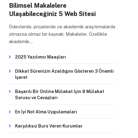
Bilimsel Makalelere
Ulaşabileceğiniz 5 Web Sitesi
Ödevlerde, projelerde ve akademik araştırmalarda
olmazsa olmaz bir kaynak: Makaleler. Özellikle
akademik…
2025 Yazılımcı Maaşları
Dikkat Sürenizin Azaldığını Gösteren 3 Önemli
İşaret
Başarılı Bir Online Mülakat İçin 8 Mülakat
Sorusu ve Cevapları
En İyi Not Alma Uygulamaları
Karşılıksız Burs Veren Kurumlar