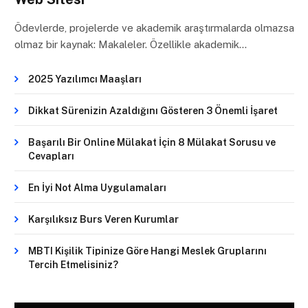
Ödevlerde, projelerde ve akademik araştırmalarda olmazsa
olmaz bir kaynak: Makaleler. Özellikle akademik…
2025 Yazılımcı Maaşları
Dikkat Sürenizin Azaldığını Gösteren 3 Önemli İşaret
Başarılı Bir Online Mülakat İçin 8 Mülakat Sorusu ve
Cevapları
En İyi Not Alma Uygulamaları
Karşılıksız Burs Veren Kurumlar
MBTI Kişilik Tipinize Göre Hangi Meslek Gruplarını
Tercih Etmelisiniz?