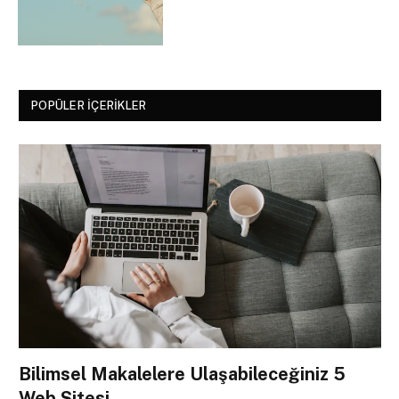
POPÜLER İÇERIKLER
Bilimsel Makalelere Ulaşabileceğiniz 5
Web Sitesi