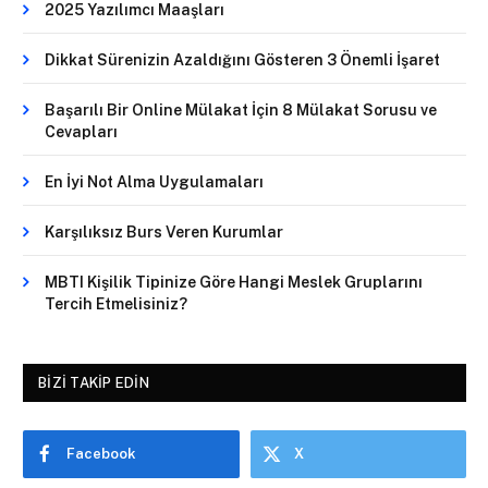
2025 Yazılımcı Maaşları
Dikkat Sürenizin Azaldığını Gösteren 3 Önemli İşaret
Başarılı Bir Online Mülakat İçin 8 Mülakat Sorusu ve
Cevapları
En İyi Not Alma Uygulamaları
Karşılıksız Burs Veren Kurumlar
MBTI Kişilik Tipinize Göre Hangi Meslek Gruplarını
Tercih Etmelisiniz?
BIZI TAKIP EDIN
Facebook
X