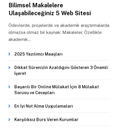
Bilimsel Makalelere
Ulaşabileceğiniz 5 Web Sitesi
Ödevlerde, projelerde ve akademik araştırmalarda
olmazsa olmaz bir kaynak: Makaleler. Özellikle
akademik…
2025 Yazılımcı Maaşları
Dikkat Sürenizin Azaldığını Gösteren 3 Önemli
İşaret
Başarılı Bir Online Mülakat İçin 8 Mülakat
Sorusu ve Cevapları
En İyi Not Alma Uygulamaları
Karşılıksız Burs Veren Kurumlar