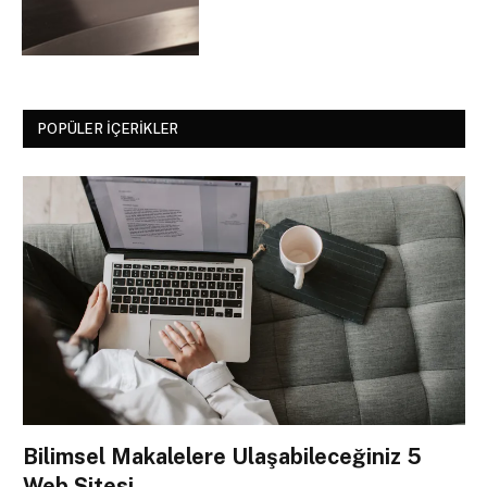
POPÜLER İÇERIKLER
Bilimsel Makalelere Ulaşabileceğiniz 5
Web Sitesi