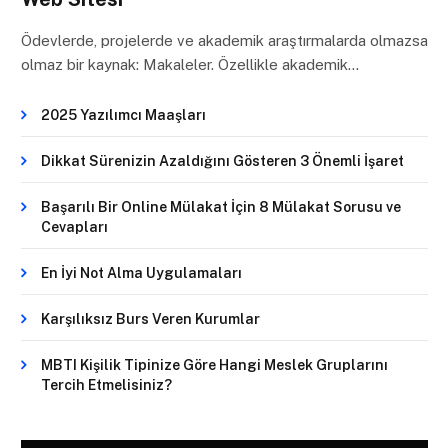
Ödevlerde, projelerde ve akademik araştırmalarda olmazsa
olmaz bir kaynak: Makaleler. Özellikle akademik…
2025 Yazılımcı Maaşları
Dikkat Sürenizin Azaldığını Gösteren 3 Önemli İşaret
Başarılı Bir Online Mülakat İçin 8 Mülakat Sorusu ve
Cevapları
En İyi Not Alma Uygulamaları
Karşılıksız Burs Veren Kurumlar
MBTI Kişilik Tipinize Göre Hangi Meslek Gruplarını
Tercih Etmelisiniz?