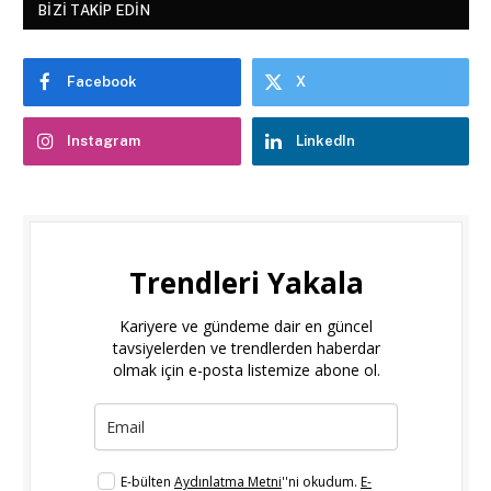
BIZI TAKIP EDIN
Facebook
X
Instagram
LinkedIn
Trendleri Yakala
Kariyere ve gündeme dair en güncel
tavsiyelerden ve trendlerden haberdar
olmak için e-posta listemize abone ol.
E-bülten
Aydınlatma Metni
''ni okudum.
E-