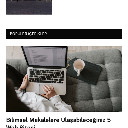
POPÜLER İÇERIKLER
Bilimsel Makalelere Ulaşabileceğiniz 5
Web Sitesi