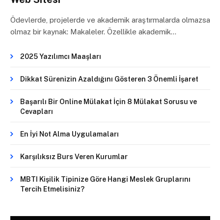
Ödevlerde, projelerde ve akademik araştırmalarda olmazsa
olmaz bir kaynak: Makaleler. Özellikle akademik…
2025 Yazılımcı Maaşları
Dikkat Sürenizin Azaldığını Gösteren 3 Önemli İşaret
Başarılı Bir Online Mülakat İçin 8 Mülakat Sorusu ve
Cevapları
En İyi Not Alma Uygulamaları
Karşılıksız Burs Veren Kurumlar
MBTI Kişilik Tipinize Göre Hangi Meslek Gruplarını
Tercih Etmelisiniz?