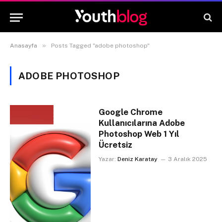
»
Anasayfa
Posts Tagged "adobe photoshop"
ADOBE PHOTOSHOP
Google Chrome
Kullanıcılarına Adobe
Photoshop Web 1 Yıl
Ücretsiz
Yazar:
Deniz Karatay
3 Aralık 2025