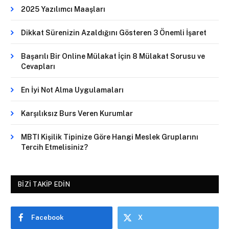
2025 Yazılımcı Maaşları
Dikkat Sürenizin Azaldığını Gösteren 3 Önemli İşaret
Başarılı Bir Online Mülakat İçin 8 Mülakat Sorusu ve
Cevapları
En İyi Not Alma Uygulamaları
Karşılıksız Burs Veren Kurumlar
MBTI Kişilik Tipinize Göre Hangi Meslek Gruplarını
Tercih Etmelisiniz?
BIZI TAKIP EDIN
Facebook
X