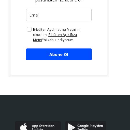
E-bülten
Aydınlatma Metni
''ni
okudum.
E-bülten Açık Rıza
Metni
''ni kabul ediyorum.
Abone Ol