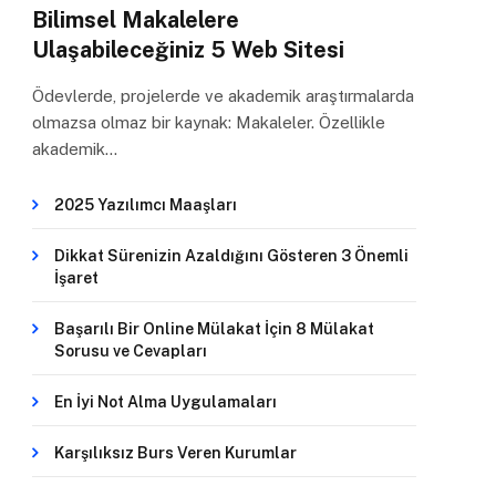
Bilimsel Makalelere
Ulaşabileceğiniz 5 Web Sitesi
Ödevlerde, projelerde ve akademik araştırmalarda
olmazsa olmaz bir kaynak: Makaleler. Özellikle
akademik…
2025 Yazılımcı Maaşları
Dikkat Sürenizin Azaldığını Gösteren 3 Önemli
İşaret
Başarılı Bir Online Mülakat İçin 8 Mülakat
Sorusu ve Cevapları
En İyi Not Alma Uygulamaları
Karşılıksız Burs Veren Kurumlar