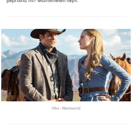
Şaşırdınız mı? Muhtemelen hayır.
Hbo – Westworld