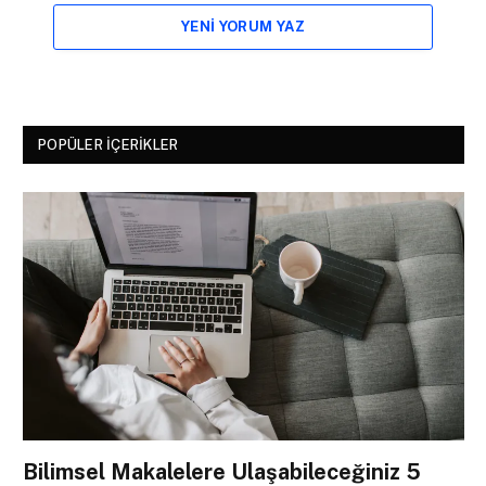
YENI YORUM YAZ
POPÜLER İÇERIKLER
Bilimsel Makalelere Ulaşabileceğiniz 5