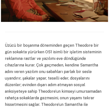
Üzücü bir boşanma döneminden geçen Theodore bir
gün sokakta yürürken OS1 isimli bir işletim sisteminin
reklamına rastlar ve yazılımı eve döndüğünde
cihazlarına kurar. Çok geçmeden, kendine Samantha
adını veren yazılım onu sabahları parlak bir sesle
uyandırır, şakalar yapar, teselli eder, dosyalarını
düzenler; evinden dışarı adım atmayan sosyal
anksiyeteye sahip Theodore’un kimseyi umursamadan
rahatça sokaklarda gezmesini, onun yaşamı tekrar
hissetmesini sağlar. Theodore’un Samantha ile