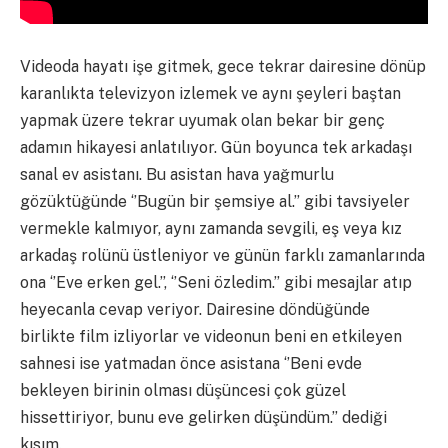
Videoda hayatı işe gitmek, gece tekrar dairesine dönüp
karanlıkta televizyon izlemek ve aynı şeyleri baştan
yapmak üzere tekrar uyumak olan bekar bir genç
adamın hikayesi anlatılıyor. Gün boyunca tek arkadaşı
sanal ev asistanı. Bu asistan hava yağmurlu
gözüktüğünde ‘’Bugün bir şemsiye al.’’ gibi tavsiyeler
vermekle kalmıyor, aynı zamanda sevgili, eş veya kız
arkadaş rolünü üstleniyor ve günün farklı zamanlarında
ona ‘’Eve erken gel.’’, ‘’Seni özledim.’’ gibi mesajlar atıp
heyecanla cevap veriyor. Dairesine döndüğünde
birlikte film izliyorlar ve videonun beni en etkileyen
sahnesi ise yatmadan önce asistana ‘’Beni evde
bekleyen birinin olması düşüncesi çok güzel
hissettiriyor, bunu eve gelirken düşündüm.’’ dediği
kısım.