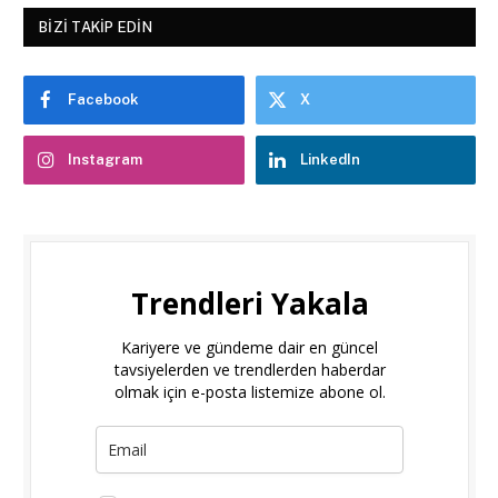
BIZI TAKIP EDIN
Facebook
X
Instagram
LinkedIn
Trendleri Yakala
Kariyere ve gündeme dair en güncel
tavsiyelerden ve trendlerden haberdar
olmak için e-posta listemize abone ol.