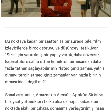
Bu noktaya kadar, bir saatten az bir sürede bile, film
izleyicilerde birçok soruyu ve düşünceyi tetikliyor.
‘’Sizin için yaratılmış bir yapay varlık, daha düzensiz
kapasitelere sahip etten kemikten bir insandan daha
fazla tatmin sağlayabilir mi? “İstediğiniz zaman, yalnız
olmayı tercih etmediğiniz zamanlar yanınızda birinin
olması ideal değil mi?”
Sanal asistanlar, Amazon’un Alexa’sı, Apple’ın Siri’si vs.
bireysel yetenekleri farklı olsa da hepsi kabaca bir
noktada akıllı bir cihaza, donanıma yerleştirilmiş insan