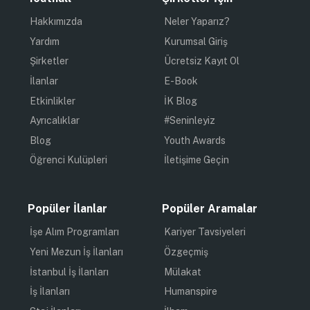
Hakkımızda
Neler Yaparız?
Yardım
Kurumsal Giriş
Şirketler
Ücretsiz Kayıt Ol
İlanlar
E-Book
Etkinlikler
İK Blog
Ayrıcalıklar
#Seninleyiz
Blog
Youth Awards
Öğrenci Kulüpleri
İletişime Geçin
Popüler İlanlar
Popüler Aramalar
İşe Alım Programları
Kariyer Tavsiyeleri
Yeni Mezun İş İlanları
Özgeçmiş
İstanbul İş İlanları
Mülakat
İş İlanları
Humanspire