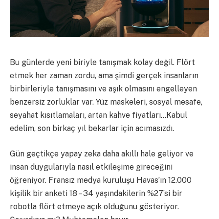
Bu günlerde yeni biriyle tanışmak kolay değil. Flört
etmek her zaman zordu, ama şimdi gerçek insanların
birbirleriyle tanışmasını ve aşık olmasını engelleyen
benzersiz zorluklar var. Yüz maskeleri, sosyal mesafe,
seyahat kısıtlamaları, artan kahve fiyatları…Kabul
edelim, son birkaç yıl bekarlar için acımasızdı.
Gün geçtikçe yapay zeka daha akıllı hale geliyor ve
insan duygularıyla nasıl etkileşime gireceğini
öğreniyor. Fransız medya kuruluşu Havas’ın 12.000
kişilik bir anketi 18 – 34 yaşındakilerin %27’si bir
robotla flört etmeye açık olduğunu gösteriyor.