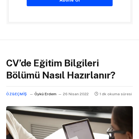
CV’de Eğitim Bilgileri
Bölümü Nasıl Hazırlanır?
ÖZGEÇMIŞ
Öykü Erdem
26 Nisan 2022
1 dk okuma süresi