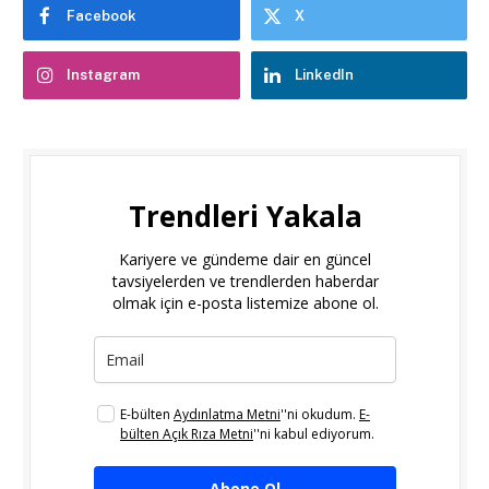
Facebook
X
Instagram
LinkedIn
Trendleri Yakala
Kariyere ve gündeme dair en güncel
tavsiyelerden ve trendlerden haberdar
olmak için e-posta listemize abone ol.
E-bülten
Aydınlatma Metni
''ni okudum.
E-
bülten Açık Rıza Metni
''ni kabul ediyorum.
Abone Ol