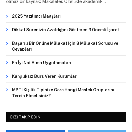
olmaz bir kaynak: Makaleler. Özellikle akademik…
2025 Yazılımcı Maaşları
Dikkat Sürenizin Azaldığını Gösteren 3 Önemli İşaret
Başarılı Bir Online Mülakat İçin 8 Mülakat Sorusu ve
Cevapları
En İyi Not Alma Uygulamaları
Karşılıksız Burs Veren Kurumlar
MBTI Kişilik Tipinize Göre Hangi Meslek Gruplarını
Tercih Etmelisiniz?
BIZI TAKIP EDIN