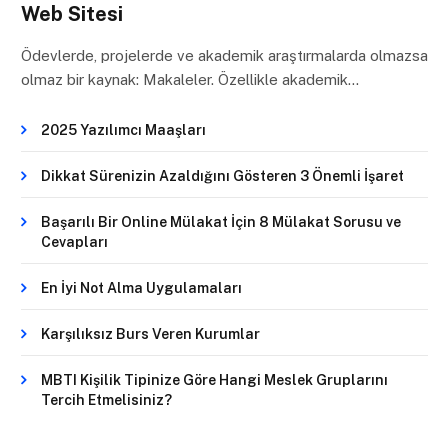
Web Sitesi
Ödevlerde, projelerde ve akademik araştırmalarda olmazsa
olmaz bir kaynak: Makaleler. Özellikle akademik…
2025 Yazılımcı Maaşları
Dikkat Sürenizin Azaldığını Gösteren 3 Önemli İşaret
Başarılı Bir Online Mülakat İçin 8 Mülakat Sorusu ve
Cevapları
En İyi Not Alma Uygulamaları
Karşılıksız Burs Veren Kurumlar
MBTI Kişilik Tipinize Göre Hangi Meslek Gruplarını
Tercih Etmelisiniz?