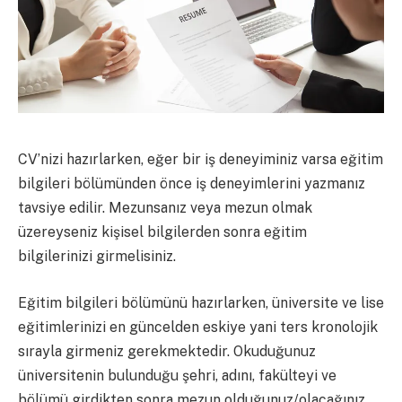
CV’nizi hazırlarken, eğer bir iş deneyiminiz varsa eğitim
bilgileri bölümünden önce iş deneyimlerini yazmanız
tavsiye edilir. Mezunsanız veya mezun olmak
üzereyseniz kişisel bilgilerden sonra eğitim
bilgilerinizi girmelisiniz.
Eğitim bilgileri bölümünü hazırlarken, üniversite ve lise
eğitimlerinizi en güncelden eskiye yani ters kronolojik
sırayla girmeniz gerekmektedir. Okuduğunuz
üniversitenin bulunduğu şehri, adını, fakülteyi ve
bölümü girdikten sonra mezun olduğunuz/olacağınız