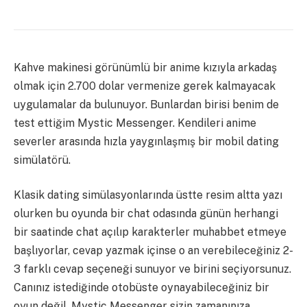
Kahve makinesi görünümlü bir anime kızıyla arkadaş
olmak için 2.700 dolar vermenize gerek kalmayacak
uygulamalar da bulunuyor. Bunlardan birisi benim de
test ettiğim Mystic Messenger.
Kendileri anime
severler arasında hızla yaygınlaşmış bir mobil
dating
simülatörü.
Klasik dating simülasyonlarında üstte resim altta yazı
olurken bu oyunda bir chat odasında günün herhangi
bir saatinde chat açılıp karakterler muhabbet etmeye
başlıyorlar, cevap yazmak içinse o an verebileceğiniz 2-
3 farklı cevap seçeneği sunuyor ve birini seçiyorsunuz.
Canınız istediğinde otobüste oynayabileceğiniz bir
oyun değil.
Mystic Messenger sizin zamanınıza