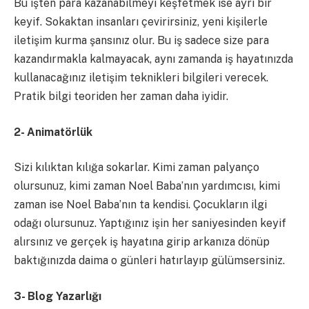
Bu işten para kazanabilmeyi keşfetmek ise ayrı bir
keyif. Sokaktan insanları çevirirsiniz, yeni kişilerle
iletişim kurma şansınız olur. Bu iş sadece size para
kazandırmakla kalmayacak, aynı zamanda iş hayatınızda
kullanacağınız iletişim teknikleri bilgileri verecek.
Pratik bilgi teoriden her zaman daha iyidir.
2- Animatörlük
Sizi kılıktan kılığa sokarlar. Kimi zaman palyanço
olursunuz, kimi zaman Noel Baba’nın yardımcısı, kimi
zaman ise Noel Baba’nın ta kendisi. Çocukların ilgi
odağı olursunuz. Yaptığınız işin her saniyesinden keyif
alırsınız ve gerçek iş hayatına girip arkanıza dönüp
baktığınızda daima o günleri hatırlayıp gülümsersiniz.
3- Blog Yazarlığı