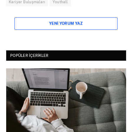
Kariyer Buluşmaları
Youthall
YENI YORUM YAZ
POPÜLER İÇERIKLER