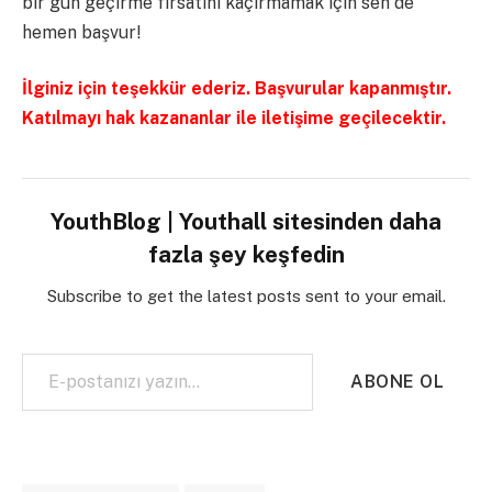
bir gün geçirme fırsatını kaçırmamak için sen de
hemen başvur!
İlginiz için teşekkür ederiz. Başvurular kapanmıştır.
Katılmayı hak kazananlar ile iletişime geçilecektir.
YouthBlog | Youthall sitesinden daha
fazla şey keşfedin
Subscribe to get the latest posts sent to your email.
E-postanızı yazın…
ABONE OL