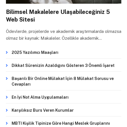
Bilimsel Makalelere Ulaşabileceğiniz 5
Web Sitesi
Ödevlerde, projelerde ve akademik araştırmalarda olmazsa
olmaz bir kaynak: Makaleler. Özellikle akademik…
2025 Yazılımcı Maaşları
Dikkat Sürenizin Azaldığını Gösteren 3 Önemli İşaret
Başarılı Bir Online Mülakat İçin 8 Mülakat Sorusu ve
Cevapları
En İyi Not Alma Uygulamaları
Karşılıksız Burs Veren Kurumlar
MBTI Kişilik Tipinize Göre Hangi Meslek Gruplarını