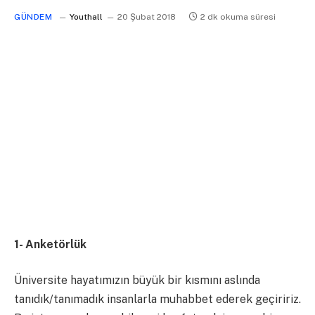
GÜNDEM
Youthall
20 Şubat 2018
2 dk okuma süresi
1- Anketörlük
Üniversite hayatımızın büyük bir kısmını aslında
tanıdık/tanımadık insanlarla muhabbet ederek geçiririz.