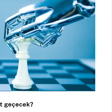
et geçecek?