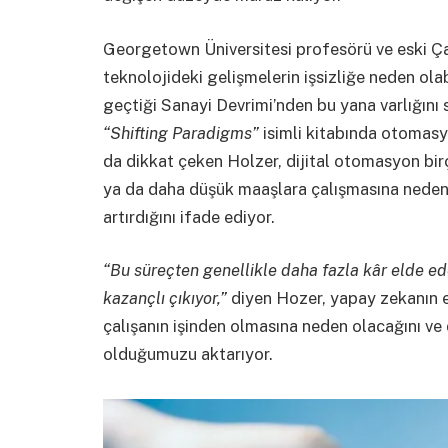
Georgetown Üniversitesi profesörü ve eski Ça
teknolojideki gelişmelerin işsizliğe neden o
geçtiği Sanayi Devrimi’nden bu yana varlığını
“Shifting Paradigms”
isimli kitabında otomasyo
da dikkat çeken Holzer, dijital otomasyon bir
ya da daha düşük maaşlara çalışmasına neden 
artırdığını ifade ediyor.
“Bu süreçten genellikle daha fazla kâr elde ed
kazançlı çıkıyor,”
diyen Hozer, yapay zekanın e
çalışanın işinden olmasına neden olacağını ve d
olduğumuzu aktarıyor.