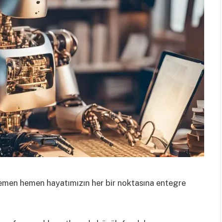
hemen hemen hayatımızın her bir noktasına entegre