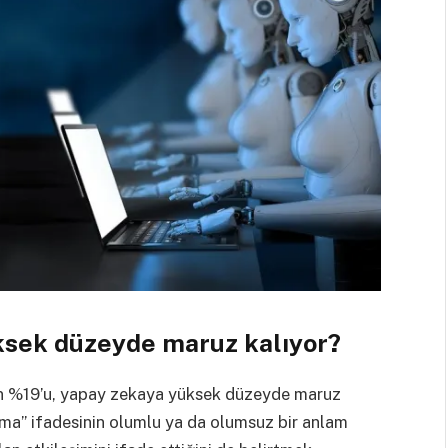
ksek düzeyde maruz kalıyor?
ün %19’u, yapay zekaya yüksek düzeyde maruz
lma” ifadesinin olumlu ya da olumsuz bir anlam