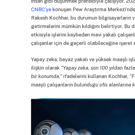
insan gibi düşünmek prensibiyle çalışıyor. 202
CNBC’ye
konuşan Pew Araştırma Merkezi’nde k
Rakesh Kochhar, bu durumun bilgisayarların ve
getirmelerini mümkün kıldığını belirtiyor. Bu
etkisiyle işlerini kaybeden mavi yakalı çalışan
çalışanlar için de geçerli olabileceğine işaret 
Yapay zeka, beyaz yakalı ve yüksek maaşlı iş
ilişkin olarak
“Yapay zeka, son 100 yıldan fazla
bir konumda,”
ifadelerini kullanan Kochhar,
“F
maaşlı çalışanların bulunduğu ofis alanlarına k