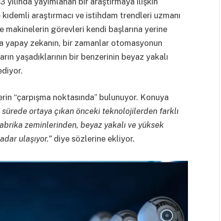
3 yılında yayımlanan bir araştırmaya ilişkin
ıdemli araştırmacı ve istihdam trendleri uzmanı
 makinelerin görevleri kendi başlarına yerine
 da yapay zekanın, bir zamanlar otomasyonun
ların yaşadıklarının bir benzerinin beyaz yakalı
ediyor.
lerin “çarpışma noktasında” bulunuyor. Konuya
 sürede ortaya çıkan önceki teknolojilerden farklı
abrika zeminlerinden, beyaz yakalı ve yüksek
adar ulaşıyor.”
diye sözlerine ekliyor.