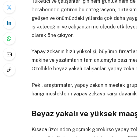
Tüketici ve çalışanlar için hem günlük hem de
beraberinde getiren bu entegrasyon, birtakım 
gelişen ve önümüzdeki yıllarda çok daha yayg
iş geleceğini ve çalışanları ne ölçüde etkile
olarak öne çıkıyor.
Yapay zekanın hızlı yükselişi, büyüme fırsatlar
makine ve yazılımların tam anlamıyla bazı mesle
Özellikle beyaz yakalı çalışanlar, yapay zeka 
Peki, araştırmalar, yapay zekanın meslek grupl
hangi mesleklerin yapay zekaya karşı dayanıkl
Beyaz yakalı ve yüksek maaşl
Kısaca üzerinden geçmek gerekirse yapay zeka, 