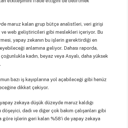
lan etkileşimini ifade ettiğini de belirtmek
 maruz kalan grup bütçe analistleri, veri girişi
 ve web geliştiricileri gibi meslekleri içeriyor. Bu
rmesi, yapay zekanın bu işlerin gerektirdiği en
leyebileceği anlamına geliyor. Dahası raporda,
 çoğunlukla kadın, beyaz veya Asyalı, daha yüksek
.
un bazı iş kayıplarına yol açabileceği gibi henüz
eceğine dikkat çekiyor.
e yapay zekaya düşük düzeyde maruz kaldığı
 döşeyici, dadı ve diğer çok bakım çalışanları gibi
 göre işlerin geri kalan %58’i de yapay zekaya