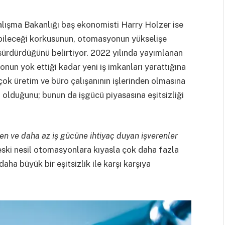
lışma Bakanlığı baş ekonomisti Harry Holzer ise
labileceği korkusunun, otomasyonun yükselişe
 sürdürdüğünü belirtiyor. 2022 yılında yayımlanan
nun yok ettiği kadar yeni iş imkanları yarattığına
çok üretim ve büro çalışanının işlerinden olmasına
olduğunu; bunun da işgücü piyasasına eşitsizliği
en ve daha az iş gücüne ihtiyaç duyan işverenler
ski nesil otomasyonlara kıyasla çok daha fazla
aha büyük bir eşitsizlik ile karşı karşıya