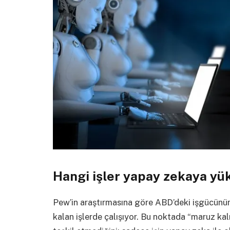
Hangi işler yapay zekaya yü
Pew’in araştırmasına göre ABD’deki işgücün
kalan işlerde çalışıyor. Bu noktada “maruz ka