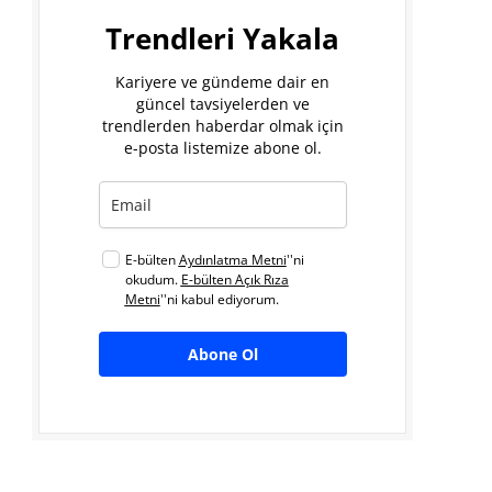
Trendleri Yakala
Kariyere ve gündeme dair en
güncel tavsiyelerden ve
trendlerden haberdar olmak için
e-posta listemize abone ol.
E-bülten
Aydınlatma Metni
''ni
okudum.
E-bülten Açık Rıza
Metni
''ni kabul ediyorum.
Abone Ol