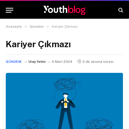
»
»
Anasayfa
Gündem
Kariyer Çıkmazı
Kariyer Çıkmazı
GÜNDEM
Ulaş Yetim
6 Mart 2024
3 dk okuma süresi