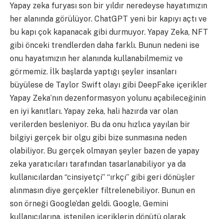
Yapay zeka furyası son bir yıldır neredeyse hayatımızın
her alanında görülüyor. ChatGPT yeni bir kapıyı açtı ve
bu kapı çok kapanacak gibi durmuyor. Yapay Zeka, NFT
gibi önceki trendlerden daha farklı. Bunun nedeni ise
onu hayatımızın her alanında kullanabilmemiz ve
görmemiz. İlk başlarda yaptığı şeyler insanları
büyülese de Taylor Swift olayı gibi DeepFake içerikler
Yapay Zeka’nın dezenformasyon yolunu açabileceğinin
en iyi kanıtları. Yapay zeka, hali hazırda var olan
verilerden besleniyor. Bu da onu hızlıca yayılan bir
bilgiyi gerçek bir olgu gibi bize sunmasına neden
olabiliyor. Bu gerçek olmayan şeyler bazen de yapay
zeka yaratıcıları tarafından tasarlanabiliyor ya da
kullanıcılardan “cinsiyetçi” “ırkçı” gibi geri dönüşler
alınmasın diye gerçekler filtrelenebiliyor. Bunun en
son örneği Google’dan geldi. Google, Gemini
kullanıcılarına, istenilen içeriklerin dönütü olarak