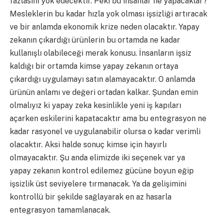
fazlasını yok edecektir. Peki bu insanlar ne yapacaklar?
Mesleklerin bu kadar hızla yok olması işsizliği artıracak
ve bir anlamda ekonomik krize neden olacaktır. Yapay
zekanın çıkardığı ürünlerin bu ortamda ne kadar
kullanışlı olabileceği merak konusu. İnsanların işsiz
kaldığı bir ortamda kimse yapay zekanın ortaya
çıkardığı uygulamayı satın alamayacaktır. O anlamda
ürünün anlamı ve değeri ortadan kalkar. Şundan emin
olmalıyız ki yapay zeka kesinlikle yeni iş kapıları
açarken eskilerini kapatacaktır ama bu entegrasyon ne
kadar rasyonel ve uygulanabilir olursa o kadar verimli
olacaktır. Aksi halde sonuç kimse için hayırlı
olmayacaktır. Şu anda elimizde iki seçenek var ya
yapay zekanın kontrol edilemez gücüne boyun eğip
işsizlik üst seviyelere tırmanacak. Ya da gelişimini
kontrollü bir şekilde sağlayarak en az hasarla
entegrasyon tamamlanacak.