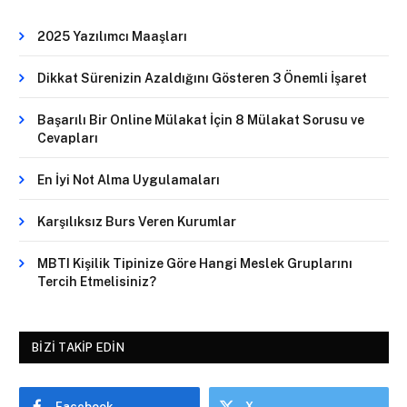
2025 Yazılımcı Maaşları
Dikkat Sürenizin Azaldığını Gösteren 3 Önemli İşaret
Başarılı Bir Online Mülakat İçin 8 Mülakat Sorusu ve
Cevapları
En İyi Not Alma Uygulamaları
Karşılıksız Burs Veren Kurumlar
MBTI Kişilik Tipinize Göre Hangi Meslek Gruplarını
Tercih Etmelisiniz?
BIZI TAKIP EDIN
Facebook
X