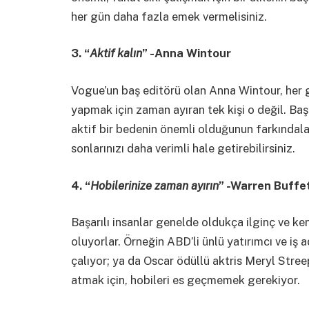
her gün daha fazla emek vermelisiniz.
3. “
Aktif kalın
” -Anna Wintour
Vogue’un baş editörü olan Anna Wintour, her g
yapmak için zaman ayıran tek kişi o değil. Başarı
aktif bir bedenin önemli olduğunun farkındalar
sonlarınızı daha verimli hale getirebilirsiniz.
4.
“
Hobilerinize zaman ayırın
” -Warren Buffe
Başarılı insanlar genelde oldukça ilginç ve ke
oluyorlar. Örneğin ABD’li ünlü yatırımcı ve i
çalıyor; ya da Oscar ödüllü aktris Meryl Streep
atmak için, hobileri es geçmemek gerekiyor.