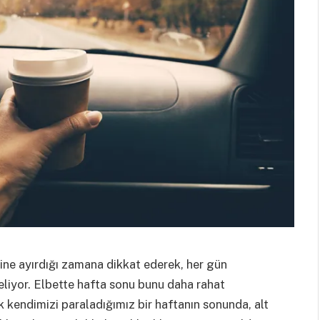
dine ayırdığı zamana dikkat ederek, her gün
eliyor. Elbette hafta sonu bunu daha rahat
k kendimizi paraladığımız bir haftanın sonunda, alt