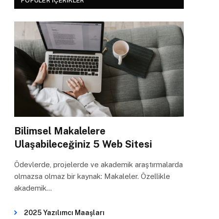
POPÜLER İÇERIKLER
Bilimsel Makalelere
Ulaşabileceğiniz 5 Web Sitesi
Ödevlerde, projelerde ve akademik araştırmalarda
olmazsa olmaz bir kaynak: Makaleler. Özellikle
akademik…
2025 Yazılımcı Maaşları