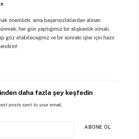
es
ak önemlidir, ama başarısızlıklardan alınan
şünmek, her gün yaptığımız bir alışkanlık olmalı.
p göz atabileceğiniz ve bir sonraki işler için hazır
endirin!
sinden daha fazla şey keşfedin
test posts sent to your email.
ABONE OL