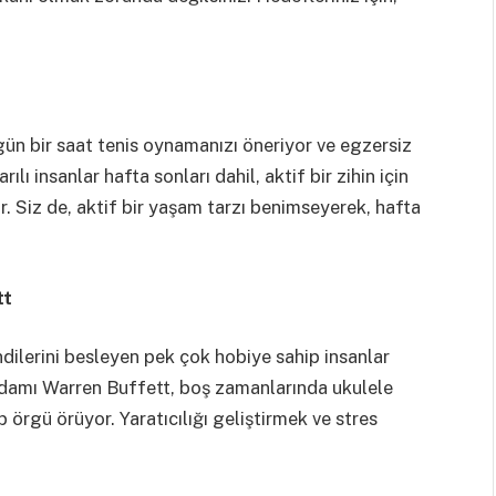
ün bir saat tenis oynamanızı öneriyor ve egzersiz
lı insanlar hafta sonları dahil, aktif bir zihin için
. Siz de, aktif bir yaşam tarzı benimseyerek, hafta
tt
ndilerini besleyen pek çok hobiye sahip insanlar
ş adamı Warren Buffett, boş zamanlarında ukulele
 örgü örüyor. Yaratıcılığı geliştirmek ve stres