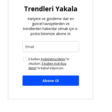
Trendleri Yakala
Kariyere ve gündeme dair en
güncel tavsiyelerden ve
trendlerden haberdar olmak için e-
posta listemize abone ol.
E-bülten
Aydınlatma Metni
''ni
okudum.
E-bülten Açık Rıza
Metni
''ni kabul ediyorum.
Abone Ol