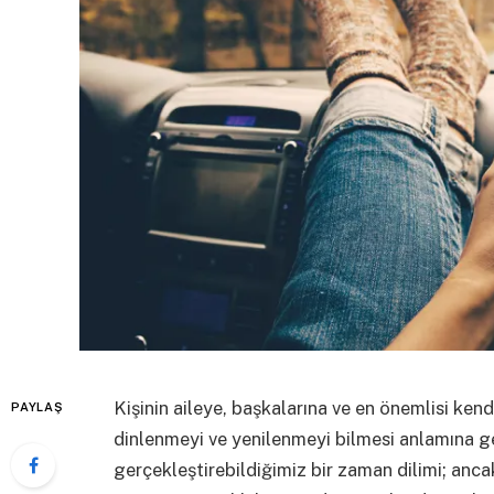
Kişinin aileye, başkalarına ve en önemlisi ken
PAYLAŞ
dinlenmeyi ve yenilenmeyi bilmesi anlamına g
gerçekleştirebildiğimiz bir zaman dilimi; anca