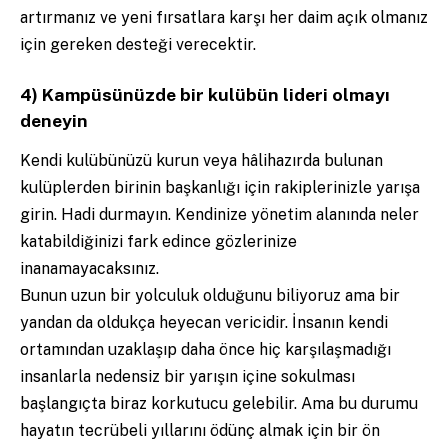
artırmanız ve yeni fırsatlara karşı her daim açık olmanız
için gereken desteği verecektir.
4) Kampüsünüzde bir kulübün lideri olmayı
deneyin
Kendi kulübünüzü kurun veya hâlihazırda bulunan
kulüplerden birinin başkanlığı için rakiplerinizle yarışa
girin. Hadi durmayın. Kendinize yönetim alanında neler
katabildiğinizi fark edince gözlerinize
inanamayacaksınız.
Bunun uzun bir yolculuk olduğunu biliyoruz ama bir
yandan da oldukça heyecan vericidir. İnsanın kendi
ortamından uzaklaşıp daha önce hiç karşılaşmadığı
insanlarla nedensiz bir yarışın içine sokulması
başlangıçta biraz korkutucu gelebilir. Ama bu durumu
hayatın tecrübeli yıllarını ödünç almak için bir ön