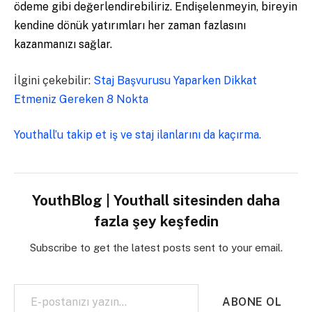
ödeme gibi değerlendirebiliriz. Endişelenmeyin, bireyin
kendine dönük yatırımları her zaman fazlasını
kazanmanızı sağlar.
İlgini çekebilir:
Staj Başvurusu Yaparken Dikkat
Etmeniz Gereken 8 Nokta
Youthall’u takip et iş ve staj ilanlarını da kaçırma.
YouthBlog | Youthall sitesinden daha
fazla şey keşfedin
Subscribe to get the latest posts sent to your email.
E-postanızı yazın…
ABONE OL