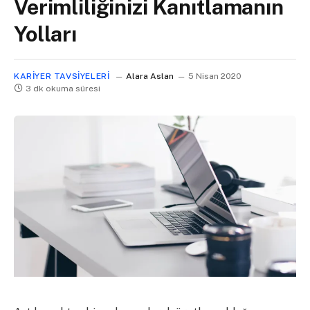
Verimliliğinizi Kanıtlamanın
Yolları
KARIYER TAVSIYELERI
Alara Aslan
5 Nisan 2020
3 dk okuma süresi