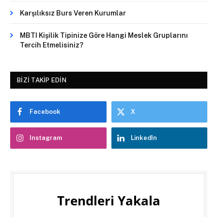
Karşılıksız Burs Veren Kurumlar
MBTI Kişilik Tipinize Göre Hangi Meslek Gruplarını
Tercih Etmelisiniz?
BIZI TAKIP EDIN
Facebook
X
Instagram
LinkedIn
Trendleri Yakala