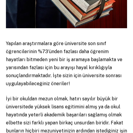
Yapılan araştırmalara göre üniversite son sınıf
öğrencilerinin %73’ünden fazlası daha öğrenim
hayatları bitmeden yeni bir iş aramaya başlamakta ve
yarısından fazlası için bu arayışı hayal kırıklığıyla
sonuçlandırmaktadır. İşte sizin için üniversite sonrası
uygulayabileceğiniz öneriler!
İyi bir okuldan mezun olmak, hatırı sayılır büyük bir
üniversitede yüksek lisans eğitimini almış ya da okul
hayatında yeterli akademik başarıları sağlamış olmak
elbette sizi farklı yapan birkaç unsurdan biridir. Fakat
bunların hiçbiri mezuniyetinizin ardından istediğiniz işin