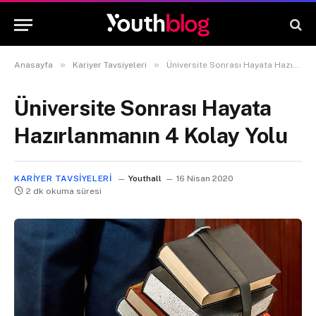
»
»
Anasayfa
Kariyer Tavsiyeleri
Üniversite Sonrası Hayata Hazırlanmanın 4 Kolay Yolu
Üniversite Sonrası Hayata
Hazırlanmanın 4 Kolay Yolu
KARIYER TAVSIYELERI
Youthall
16 Nisan 2020
2 dk okuma süresi