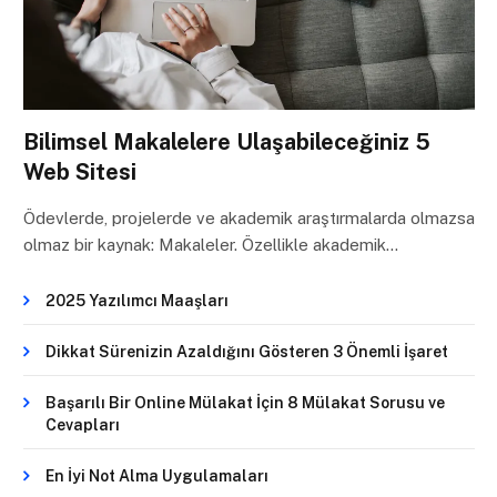
Bilimsel Makalelere Ulaşabileceğiniz 5
Web Sitesi
Ödevlerde, projelerde ve akademik araştırmalarda olmazsa
olmaz bir kaynak: Makaleler. Özellikle akademik…
2025 Yazılımcı Maaşları
Dikkat Sürenizin Azaldığını Gösteren 3 Önemli İşaret
Başarılı Bir Online Mülakat İçin 8 Mülakat Sorusu ve
Cevapları
En İyi Not Alma Uygulamaları