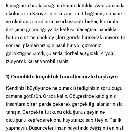
kucağınıza bırakılacağının kanıtı değildir. Aynı zamanda
okulunuzun Kariyer merkezine ümit bağlamış olmanız
ve okulunuzun adınıza hazırlayacağı, birkaç kurumla
iletişime geçeceği ya da katkısı olacağına inandıkları
bütün o stresli bekleyişleri geride bırakarak üniversite
sonrası planlarınız için nasıl bir yol çizmeniz
gerektiğine şimdi, şu anda, derhal aşağıdaki 4 yolu
izleyerek karar verebilirsiniz.
1) Öncelikle küçüklük hayallerinizle başlayın
Kendinizi büyüyünce ne olmak istediğinizin sorulduğu
zamana götürün. Orada kalın. Gölgesinde kaldığınız
insanlara birer perde çekerek gerçek ilgi alanlarınızla
tanışın. Gerçekte tutkunu olduğunuz şeyin ne
olduğunu keşfederek onu hayatınıza sabitleyin. Panik
yapmayın. Düşünceler insan hayatında değişimi en hızlı