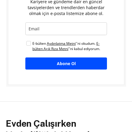
Kariyere ve gündeme dair en güncel
tavsiyelerden ve trendlerden haberdar
olmak için e-posta listemize abone ol.
E-bülten
Aydınlatma Metni
''ni okudum.
E-
bülten Açık Rıza Metni
''ni kabul ediyorum.
Abone Ol
Evden Çalışırken