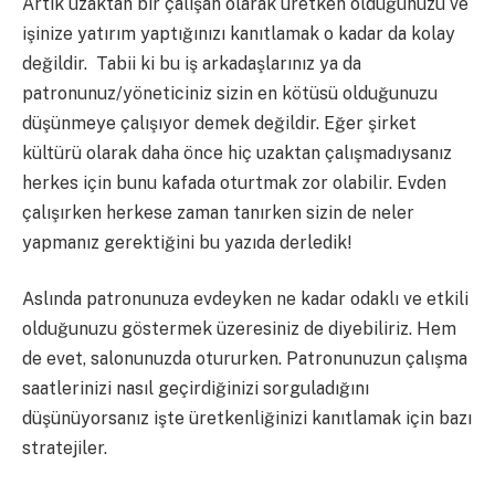
Artık uzaktan bir çalışan olarak üretken olduğunuzu ve
işinize yatırım yaptığınızı kanıtlamak o kadar da kolay
değildir. Tabii ki bu iş arkadaşlarınız ya da
patronunuz/yöneticiniz sizin en kötüsü olduğunuzu
düşünmeye çalışıyor demek değildir. Eğer şirket
kültürü olarak daha önce hiç uzaktan çalışmadıysanız
herkes için bunu kafada oturtmak zor olabilir. Evden
çalışırken herkese zaman tanırken sizin de neler
yapmanız gerektiğini bu yazıda derledik!
Aslında patronunuza evdeyken ne kadar odaklı ve etkili
olduğunuzu göstermek üzeresiniz de diyebiliriz. Hem
de evet, salonunuzda otururken. Patronunuzun çalışma
saatlerinizi nasıl geçirdiğinizi sorguladığını
düşünüyorsanız işte üretkenliğinizi kanıtlamak için bazı
stratejiler.