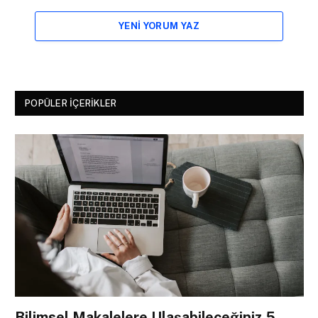
YENI YORUM YAZ
POPÜLER İÇERIKLER
Bilimsel Makalelere Ulaşabileceğiniz 5