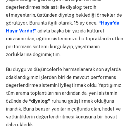
değerlendirmesinde astı ile diyalog tercih
etmeyenlerin, üstünden diyalog beklediği örnekler de
görülüyor. Bununla ilgili olarak, 15 ay önce,
“Hayır’da
Hayır Vardır!”
adıyla başka bir yazıda kültürel
mirasımızdan, eğitim sistemimize bu topraklarda etkin
performans sistemi kurgulayıp, yaşatmanın
zorluklarına değinmiştim.
Bu duygu ve düşüncelerle harmanlanarak son aylarda
odaklandığımız işlerden biri de mevcut performans
değerlendirme sistemini iyileştirmek oldu. Yaptığımız
tüm arama toplantılarının ardından da, yeni sistemin
özünde de
“diyalog”
ruhunu geliştirmek olduğuna
inandık. Buna benzer yapıların çoğunda olan, hedef ve
yetkinliklerin değerlendirilmesi konusuna bir boyut
daha ekledik.