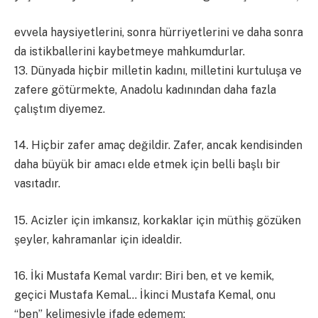
evvela haysiyetlerini, sonra hürriyetlerini ve daha sonra
da istikballerini kaybetmeye mahkumdurlar.
13. Dünyada hiçbir milletin kadını, milletini kurtuluşa ve
zafere götürmekte, Anadolu kadınından daha fazla
çalıştım diyemez.
14. Hiçbir zafer amaç değildir. Zafer, ancak kendisinden
daha büyük bir amacı elde etmek için belli başlı bir
vasıtadır.
15. Acizler için imkansız, korkaklar için müthiş gözüken
şeyler, kahramanlar için idealdir.
16. İki Mustafa Kemal vardır: Biri ben, et ve kemik,
geçici Mustafa Kemal… İkinci Mustafa Kemal, onu
“ben” kelimesiyle ifade edemem;