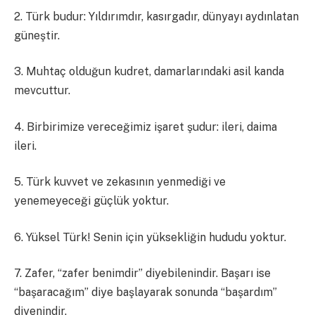
2. Türk budur: Yıldırımdır, kasırgadır, dünyayı aydınlatan
güneştir.
3. Muhtaç olduğun kudret, damarlarındaki asil kanda
mevcuttur.
4. Birbirimize vereceğimiz işaret şudur: ileri, daima
ileri.
5. Türk kuvvet ve zekasının yenmediği ve
yenemeyeceği güçlük yoktur.
6. Yüksel Türk! Senin için yüksekliğin hududu yoktur.
7. Zafer, “zafer benimdir” diyebilenindir. Başarı ise
“başaracağım” diye başlayarak sonunda “başardım”
diyenindir.