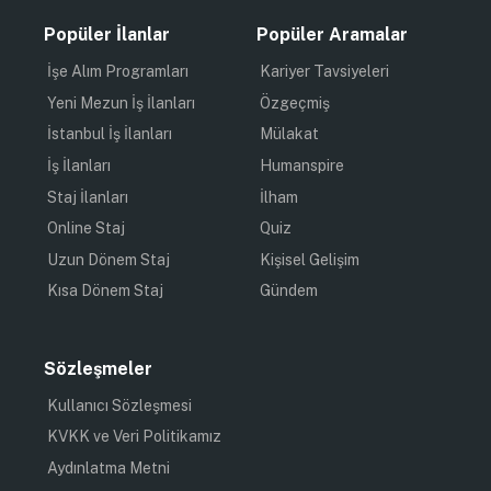
Popüler İlanlar
Popüler Aramalar
İşe Alım Programları
Kariyer Tavsiyeleri
Yeni Mezun İş İlanları
Özgeçmiş
İstanbul İş İlanları
Mülakat
İş İlanları
Humanspire
Staj İlanları
İlham
Online Staj
Quiz
Uzun Dönem Staj
Kişisel Gelişim
Kısa Dönem Staj
Gündem
Sözleşmeler
Kullanıcı Sözleşmesi
KVKK ve Veri Politikamız
Aydınlatma Metni