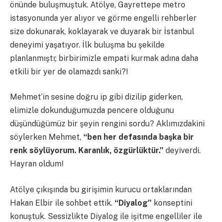
önünde buluşmuştuk. Atölye, Gayrettepe metro
istasyonunda yer alıyor ve görme engelli rehberler
size dokunarak, koklayarak ve duyarak bir İstanbul
deneyimi yaşatıyor. İlk buluşma bu şekilde
planlanmıştı; birbirimizle empati kurmak adına daha
etkili bir yer de olamazdı sanki?!
Mehmet’in sesine doğru ip gibi dizilip giderken,
elimizle dokunduğumuzda pencere olduğunu
düşündüğümüz bir şeyin rengini sordu? Aklımızdakini
söylerken Mehmet,
“ben her defasında başka bir
renk söylüyorum. Karanlık, özgürlüktür.”
deyiverdi.
Hayran oldum!
Atölye çıkışında bu girişimin kurucu ortaklarından
Hakan Elbir ile sohbet ettik.
“Diyalog”
konseptini
konuştuk. Sessizlikte Diyalog ile işitme engelliler ile