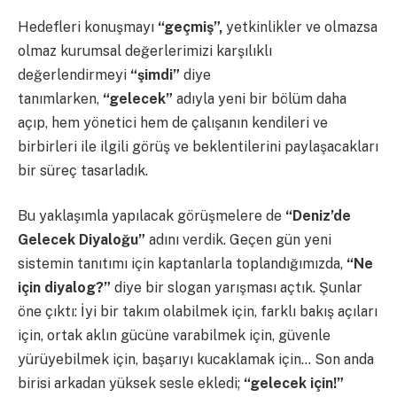
Hedefleri konuşmayı
“geçmiş”,
yetkinlikler ve olmazsa
olmaz kurumsal değerlerimizi karşılıklı
değerlendirmeyi
“şimdi”
diye
tanımlarken,
“gelecek”
adıyla yeni bir bölüm daha
açıp, hem yönetici hem de çalışanın kendileri ve
birbirleri ile ilgili görüş ve beklentilerini paylaşacakları
bir süreç tasarladık.
Bu yaklaşımla yapılacak görüşmelere de
“Deniz’de
Gelecek Diyaloğu”
adını verdik. Geçen gün yeni
sistemin tanıtımı için kaptanlarla toplandığımızda,
“Ne
için diyalog?”
diye bir slogan yarışması açtık. Şunlar
öne çıktı: İyi bir takım olabilmek için, farklı bakış açıları
için, ortak aklın gücüne varabilmek için, güvenle
yürüyebilmek için, başarıyı kucaklamak için… Son anda
birisi arkadan yüksek sesle ekledi;
“gelecek için!”