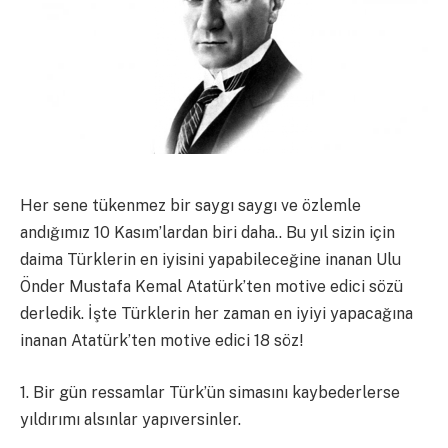
Her sene tükenmez bir saygı saygı ve özlemle
andığımız 10 Kasım’lardan biri daha.. Bu yıl sizin için
daima Türklerin en iyisini yapabileceğine inanan Ulu
Önder Mustafa Kemal Atatürk’ten motive edici sözü
derledik. İşte Türklerin her zaman en iyiyi yapacağına
inanan Atatürk’ten motive edici 18 söz!
1. Bir gün ressamlar Türk’ün simasını kaybederlerse
yıldırımı alsınlar yapıversinler.