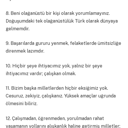
8. Beni olağanüstü bir kişi olarak yorumlamayınız.
Doğuşumdaki tek olağanüstülük Türk olarak dünyaya
gelmemdir.
9. Başarılarda gururu yenmek, felaketlerde ümitsizliğe
direnmek lazımdır.
10. Hiçbir şeye ihtiyacımız yok, yalnız bir şeye
ihtiyacımız vardır; çalışkan olmak.
11. Bizim başka milletlerden hiçbir eksiğimiz yok.
Cesuruz, zekiyiz, çalışkanız. Yüksek amaçlar uğrunda
ölmesini biliriz.
12. Çalışmadan, öğrenmeden, yorulmadan rahat
yaşamanın yollarını alışkanlık haline getirmiş milletler;