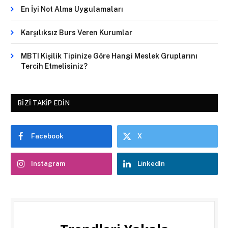
En İyi Not Alma Uygulamaları
Karşılıksız Burs Veren Kurumlar
MBTI Kişilik Tipinize Göre Hangi Meslek Gruplarını
Tercih Etmelisiniz?
BIZI TAKIP EDIN
Facebook
X
Instagram
LinkedIn