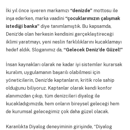
İki yıl önce işveren markamızı
“denizde”
mottosu ile
inşa ederken, marka vaadini
“çocuklarımızın çalışmak
istediği banka”
diye tanımlamıştık. Bu kapsamda,
Deniz’de olan herkesin kendisini gerçekleştireceği
iklimi yaratmayı, yeni neslin farklılıklarını kucaklamayı
hedef aldık. Sloganımız da,
“Gelecek Deniz’de Güzel!”
İnsan kaynakları olarak ne kadar iyi sistemler kurarsak
kuralım, uygulamanın başarılı olabilmesi için
yöneticilerin, Deniz’de kaptanların, kritik role sahip
olduğunu biliyoruz. Kaptanlar olarak kendi konfor
alanımızdan çıkıp, tüm denizcileri diyalog ile
kucakladığımızda, hem onların bireysel geleceği hem
de kurumsal geleceğimiz çok daha güzel olacak.
Karanlıkta Diyalog deneyiminin girişinde, “Diyalog