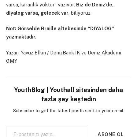
varsa, karanlık yoktur” yazıyor.
Biz de Deniz’de,
diyalog varsa, gelecek var
, biliyoruz.
Not: Görselde Braille alfebesinde “DİYALOG”
yazmaktadır.
Yazan: Yavuz Elkin / DenizBank İK ve Deniz Akademi
GMY
YouthBlog | Youthall sitesinden daha
fazla şey keşfedin
Subscribe to get the latest posts sent to your email.
E-postanızı yazın…
ABONE OL