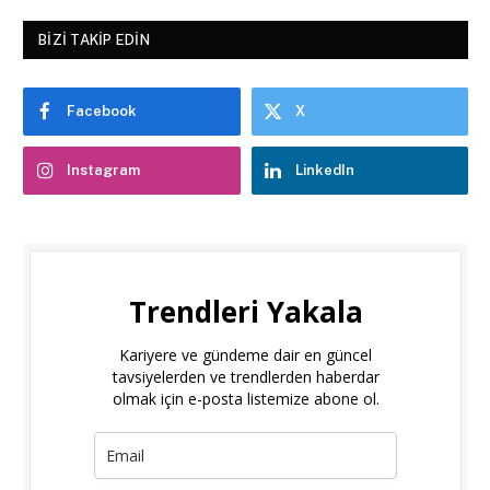
BIZI TAKIP EDIN
Facebook
X
Instagram
LinkedIn
Trendleri Yakala
Kariyere ve gündeme dair en güncel
tavsiyelerden ve trendlerden haberdar
olmak için e-posta listemize abone ol.