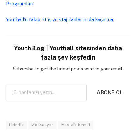
Programları
Youthall’u takip et iş ve staj ilanlarını da kaçırma.
YouthBlog | Youthall sitesinden daha
fazla şey keşfedin
Subscribe to get the latest posts sent to your email.
E-postanızı yazın…
ABONE OL
Liderlik
Motivasyon
Mustafa Kemal