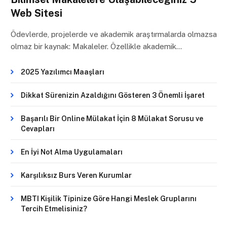
Web Sitesi
Ödevlerde, projelerde ve akademik araştırmalarda olmazsa
olmaz bir kaynak: Makaleler. Özellikle akademik…
2025 Yazılımcı Maaşları
Dikkat Sürenizin Azaldığını Gösteren 3 Önemli İşaret
Başarılı Bir Online Mülakat İçin 8 Mülakat Sorusu ve
Cevapları
En İyi Not Alma Uygulamaları
Karşılıksız Burs Veren Kurumlar
MBTI Kişilik Tipinize Göre Hangi Meslek Gruplarını
Tercih Etmelisiniz?