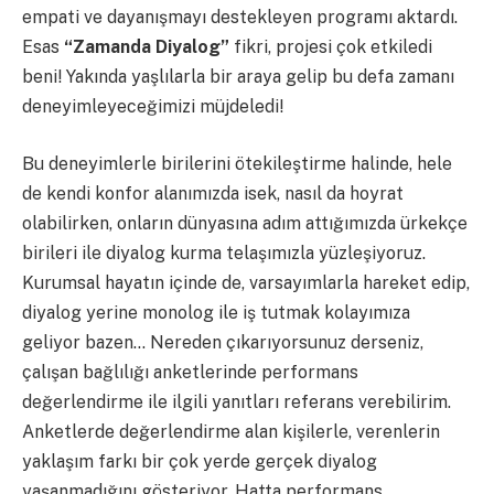
empati ve dayanışmayı destekleyen programı aktardı.
Esas
“Zamanda Diyalog”
fikri, projesi çok etkiledi
beni! Yakında yaşlılarla bir araya gelip bu defa zamanı
deneyimleyeceğimizi müjdeledi!
Bu deneyimlerle birilerini ötekileştirme halinde, hele
de kendi konfor alanımızda isek, nasıl da hoyrat
olabilirken, onların dünyasına adım attığımızda ürkekçe
birileri ile diyalog kurma telaşımızla yüzleşiyoruz.
Kurumsal hayatın içinde de, varsayımlarla hareket edip,
diyalog yerine monolog ile iş tutmak kolayımıza
geliyor bazen… Nereden çıkarıyorsunuz derseniz,
çalışan bağlılığı anketlerinde performans
değerlendirme ile ilgili yanıtları referans verebilirim.
Anketlerde değerlendirme alan kişilerle, verenlerin
yaklaşım farkı bir çok yerde gerçek diyalog
yaşanmadığını gösteriyor. Hatta performans