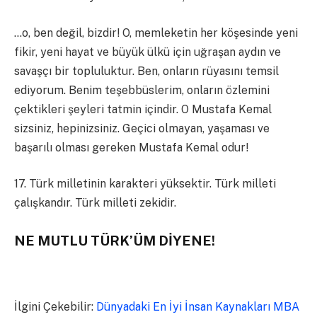
…o, ben değil, bizdir! O, memleketin her köşesinde yeni
fikir, yeni hayat ve büyük ülkü için uğraşan aydın ve
savaşçı bir topluluktur. Ben, onların rüyasını temsil
ediyorum. Benim teşebbüslerim, onların özlemini
çektikleri şeyleri tatmin içindir. O Mustafa Kemal
sizsiniz, hepinizsiniz. Geçici olmayan, yaşaması ve
başarılı olması gereken Mustafa Kemal odur!
17. Türk milletinin karakteri yüksektir. Türk milleti
çalışkandır. Türk milleti zekidir.
NE MUTLU TÜRK’ÜM DİYENE!
İlgini Çekebilir:
Dünyadaki En İyi İnsan Kaynakları MBA