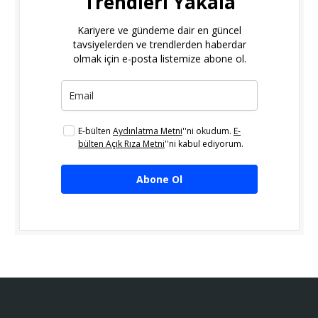
Trendleri Yakala
Kariyere ve gündeme dair en güncel
tavsiyelerden ve trendlerden haberdar
olmak için e-posta listemize abone ol.
E-bülten
Aydınlatma Metni
''ni okudum.
E-
bülten Açık Rıza Metni
''ni kabul ediyorum.
Abone Ol