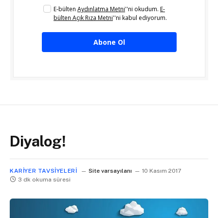
E-bülten
Aydınlatma Metni
''ni okudum.
E-
bülten Açık Rıza Metni
''ni kabul ediyorum.
Abone Ol
Diyalog!
KARIYER TAVSIYELERI
Site varsayılanı
10 Kasım 2017
3 dk okuma süresi