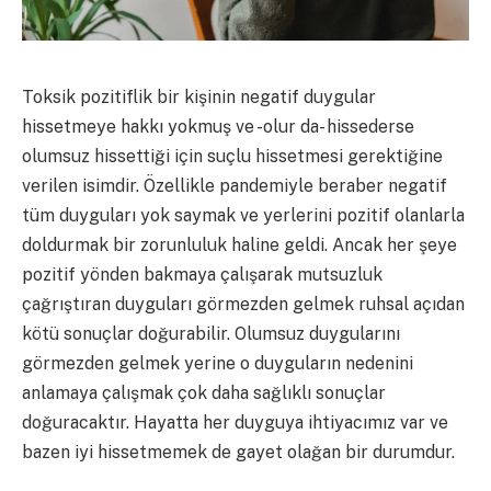
Toksik pozitiflik bir kişinin negatif duygular
hissetmeye hakkı yokmuş ve -olur da- hissederse
olumsuz hissettiği için suçlu hissetmesi gerektiğine
verilen isimdir. Özellikle pandemiyle beraber negatif
tüm duyguları yok saymak ve yerlerini pozitif olanlarla
doldurmak bir zorunluluk haline geldi. Ancak her şeye
pozitif yönden bakmaya çalışarak mutsuzluk
çağrıştıran duyguları görmezden gelmek ruhsal açıdan
kötü sonuçlar doğurabilir. Olumsuz duygularını
görmezden gelmek yerine o duyguların nedenini
anlamaya çalışmak çok daha sağlıklı sonuçlar
doğuracaktır. Hayatta her duyguya ihtiyacımız var ve
bazen iyi hissetmemek de gayet olağan bir durumdur.