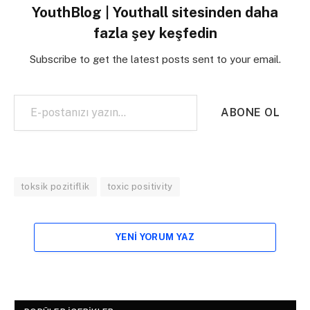
YouthBlog | Youthall sitesinden daha
fazla şey keşfedin
Subscribe to get the latest posts sent to your email.
E-postanızı yazın…
ABONE OL
toksik pozitiflik
toxic positivity
YENI YORUM YAZ