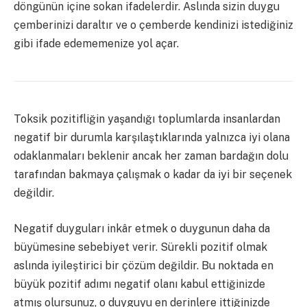
döngünün içine sokan ifadelerdir.
Aslında sizin duygu
çemberinizi daraltır ve o çemberde kendinizi istediğiniz
gibi ifade edememenize yol açar.
Toksik pozitifliğin yaşandığı toplumlarda insanlardan
negatif bir durumla karşılaştıklarında yalnızca iyi olana
odaklanmaları beklenir ancak her zaman bardağın dolu
tarafından bakmaya çalışmak o kadar da iyi bir seçenek
değildir.
Negatif duyguları inkâr etmek o duygunun daha da
büyümesine sebebiyet verir. Sürekli pozitif olmak
aslında iyileştirici bir çözüm değildir. Bu noktada en
büyük pozitif adımı negatif olanı kabul ettiğinizde
atmış olursunuz, o duyguyu en derinlere ittiğinizde