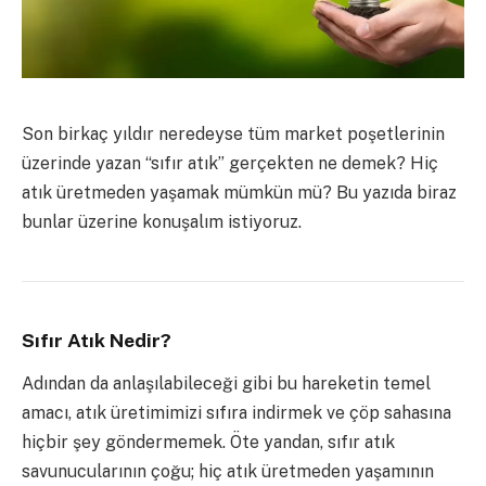
Son birkaç yıldır neredeyse tüm market poşetlerinin
üzerinde yazan “sıfır atık” gerçekten ne demek? Hiç
atık üretmeden yaşamak mümkün mü? Bu yazıda biraz
bunlar üzerine konuşalım istiyoruz.
Sıfır Atık Nedir?
Adından da anlaşılabileceği gibi bu hareketin temel
amacı, atık üretimimizi sıfıra indirmek ve çöp sahasına
hiçbir şey göndermemek. Öte yandan, sıfır atık
savunucularının çoğu; hiç atık üretmeden yaşamının