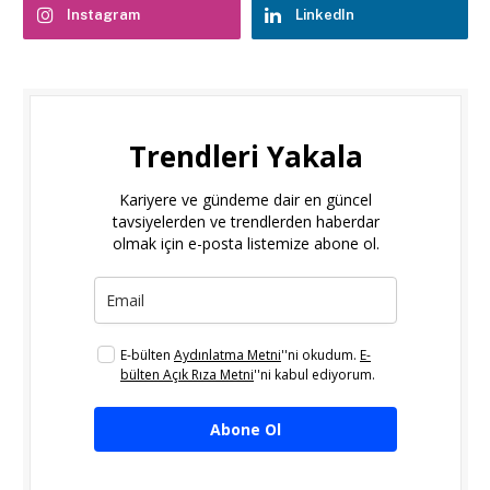
Instagram
LinkedIn
Trendleri Yakala
Kariyere ve gündeme dair en güncel
tavsiyelerden ve trendlerden haberdar
olmak için e-posta listemize abone ol.
E-bülten
Aydınlatma Metni
''ni okudum.
E-
bülten Açık Rıza Metni
''ni kabul ediyorum.
Abone Ol