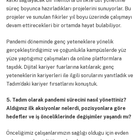
katkı sağlayacak bir mentorla birlikte üst yönetime
süreç boyunca hazırladıkları projelerini sunuyorlar. Bu
projeler ve sunulan fikirler yıl boyu üzerinde çalışmayı
devam ettirecekleri bir ortamda hayat bulabiliyor.
Pandemi döneminde genç yeteneklere yönelik
gerçekleştirdiğimiz ve çoğunlukla kampüslerde yüz
yüze yaptığımız çalışmaları da online platformlara
taşıdık. Dijital kariyer fuarlarına katılarak; genç
yeteneklerin kariyerleri ile ilgili sorularını yanıtladık ve
Tadım’daki kariyer fırsatlarını konuştuk.
5. Tadım olarak pandemi sürecini nasıl yönettiniz?
Aldığınız ilk aksiyonlar nelerdi, pozisyonlara göre
hedefler ve iş önceliklerinde değişimler yaşandı mı?
Önceliğimiz çalışanlarımızın sağlığı olduğu için evden