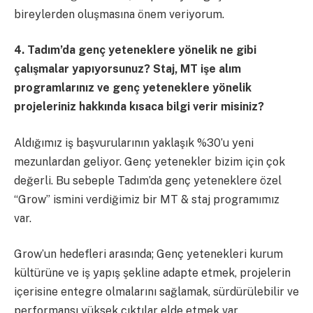
bireylerden oluşmasına önem veriyorum.
4. Tadım’da genç yeteneklere yönelik ne gibi
çalışmalar yapıyorsunuz? Staj, MT işe alım
programlarınız ve genç yeteneklere yönelik
projeleriniz hakkında kısaca bilgi verir misiniz?
Aldığımız iş başvurularının yaklaşık %30’u yeni
mezunlardan geliyor. Genç yetenekler bizim için çok
değerli. Bu sebeple Tadım’da genç yeteneklere özel
“Grow” ismini verdiğimiz bir MT & staj programımız
var.
Grow’un hedefleri arasında; Genç yetenekleri kurum
kültürüne ve iş yapış şekline adapte etmek, projelerin
içerisine entegre olmalarını sağlamak, sürdürülebilir ve
performansı yüksek çıktılar elde etmek var.