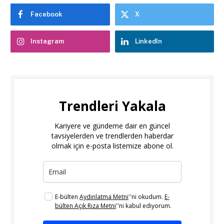
Facebook
X
Instagram
LinkedIn
Trendleri Yakala
Kariyere ve gündeme dair en güncel
tavsiyelerden ve trendlerden haberdar
olmak için e-posta listemize abone ol.
E-bülten
Aydınlatma Metni
''ni okudum.
E-
bülten Açık Rıza Metni
''ni kabul ediyorum.