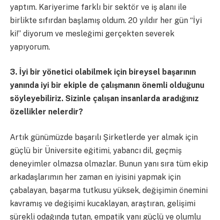
yaptım. Kariyerime farklı bir sektör ve iş alanı ile
birlikte sıfırdan başlamış oldum. 20 yıldır her gün “İyi
ki!” diyorum ve mesleğimi gerçekten severek
yapıyorum.
3. İyi bir yönetici olabilmek için bireysel başarının
yanında iyi bir ekiple de çalışmanın önemli olduğunu
söyleyebiliriz. Sizinle çalışan insanlarda aradığınız
özellikler nelerdir?
Artık günümüzde başarılı Şirketlerde yer almak için
güçlü bir Üniversite eğitimi, yabancı dil, geçmiş
deneyimler olmazsa olmazlar. Bunun yanı sıra tüm ekip
arkadaşlarımın her zaman en iyisini yapmak için
çabalayan, başarma tutkusu yüksek, değişimin önemini
kavramış ve değişimi kucaklayan, araştıran, gelişimi
sürekli odağında tutan, empatik yanı güçlü ve olumlu