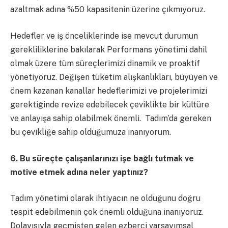
azaltmak adına %50 kapasitenin üzerine çıkmıyoruz.
Hedefler ve iş önceliklerinde ise mevcut durumun
gerekliliklerine bakılarak Performans yönetimi dahil
olmak üzere tüm süreçlerimizi dinamik ve proaktif
yönetiyoruz. Değişen tüketim alışkanlıkları, büyüyen ve
önem kazanan kanallar hedeflerimizi ve projelerimizi
gerektiğinde revize edebilecek çeviklikte bir kültüre
ve anlayışa sahip olabilmek önemli. Tadım’da gereken
bu çevikliğe sahip olduğumuza inanıyorum.
6. Bu süreçte çalışanlarınızı işe bağlı tutmak ve
motive etmek adına neler yaptınız?
Tadım yönetimi olarak ihtiyacın ne olduğunu doğru
tespit edebilmenin çok önemli olduğuna inanıyoruz.
Dolayısıyla geçmişten gelen ezberci varsayımsal