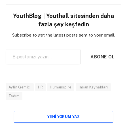
YouthBlog | Youthall sitesinden daha
fazla şey keşfedin
Subscribe to get the latest posts sent to your email.
E-postanızı yazın…
ABONE OL
Aylin Gemici
HR
Humanspire
İnsan Kaynakları
Tadım
YENI YORUM YAZ