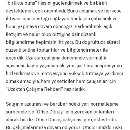
“birlikte olma” hissini güçlendirmek ve birbirini
desteklemek çok önemliydi. Bunu anlamak ve herkese
ihtiyacı olan desteği sağlayabilmek için çabaladık ve
bunu yapmaya devam edeceğiz. Farkedilmek, açık
iletişim ve neler olup bittiğine dair düzenli
bilgilendirme hepimizin ihtiyacı. Bu doğrultuda süreci
düzenli online toplantılar ve bilgilendirmeler ile
geçirdik. Uzaktan çalışma döneminde verimlilik
açısından kayıp yaşamamak, yeni şartlara adaptasyonu
hızlandırmak ve motivasyonu yüksek tutmaya yardımcı
olmak amacıyla, hem yöneticiler hem çalışanlar için
“Uzaktan Çalışma Rehberi” hazırladık.
Salgının azalması ve beraberindeki yarı normalleşme
sürecinde ise “Oﬁse Dönüş” için gereken önlemleri
alarak bir dizi Ofise Dönüş çalışması gerçekleştirdik.
Bu çalışmalarımıza devam ediyoruz. Ofislerimizde riski