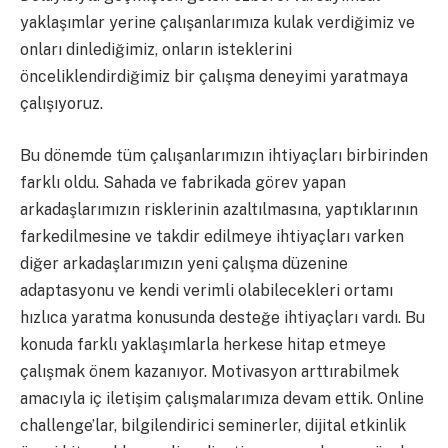
yaklaşımlar yerine çalışanlarımıza kulak verdiğimiz ve
onları dinlediğimiz, onların isteklerini
önceliklendirdiğimiz bir çalışma deneyimi yaratmaya
çalışıyoruz.
Bu dönemde tüm çalışanlarımızın ihtiyaçları birbirinden
farklı oldu. Sahada ve fabrikada görev yapan
arkadaşlarımızın risklerinin azaltılmasına, yaptıklarının
farkedilmesine ve takdir edilmeye ihtiyaçları varken
diğer arkadaşlarımızın yeni çalışma düzenine
adaptasyonu ve kendi verimli olabilecekleri ortamı
hızlıca yaratma konusunda desteğe ihtiyaçları vardı. Bu
konuda farklı yaklaşımlarla herkese hitap etmeye
çalışmak önem kazanıyor. Motivasyon arttırabilmek
amacıyla iç iletişim çalışmalarımıza devam ettik. Online
challenge’lar, bilgilendirici seminerler, dijital etkinlik