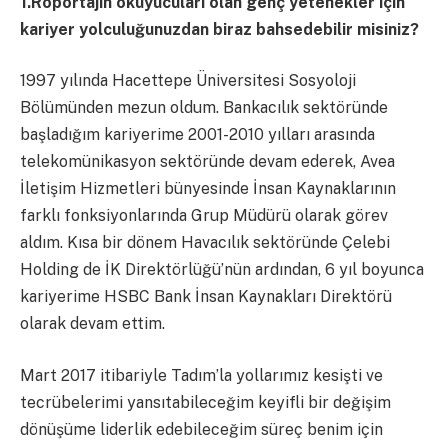
1.Röportajın okuyucuları olan genç yetenekler için
kariyer yolculuğunuzdan biraz bahsedebilir misiniz?
1997 yılında Hacettepe Üniversitesi Sosyoloji
Bölümünden mezun oldum. Bankacılık sektöründe
başladığım kariyerime 2001-2010 yılları arasında
telekomünikasyon sektöründe devam ederek, Avea
İletişim Hizmetleri bünyesinde İnsan Kaynaklarının
farklı fonksiyonlarında Grup Müdürü olarak görev
aldım. Kısa bir dönem Havacılık sektöründe Çelebi
Holding de İK Direktörlüğü’nün ardından, 6 yıl boyunca
kariyerime HSBC Bank İnsan Kaynakları Direktörü
olarak devam ettim.
Mart 2017 itibariyle Tadım’la yollarımız kesişti ve
tecrübelerimi yansıtabileceğim keyifli bir değişim
dönüşüme liderlik edebileceğim süreç benim için