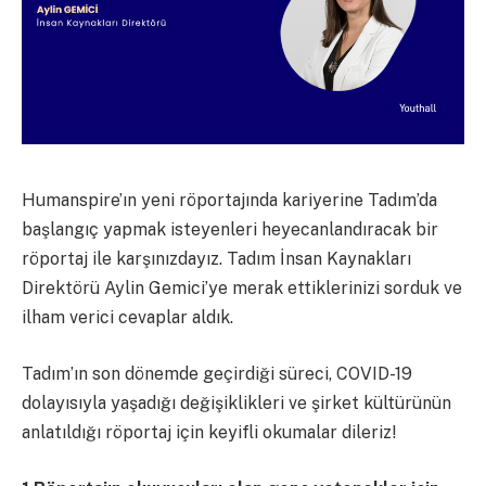
Humanspire’ın yeni röportajında kariyerine Tadım’da
başlangıç yapmak isteyenleri heyecanlandıracak bir
röportaj ile karşınızdayız. Tadım İnsan Kaynakları
Direktörü Aylin Gemici’ye merak ettiklerinizi sorduk ve
ilham verici cevaplar aldık.
Tadım’ın son dönemde geçirdiği süreci, COVID-19
dolayısıyla yaşadığı değişiklikleri ve şirket kültürünün
anlatıldığı röportaj için keyifli okumalar dileriz!