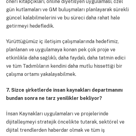
öneri kitapçıkları, online diyetisyen uygulaması, özel
gün kutlamaları ve GM buluşmaları planlayarak sürekli
güncel kalabilmelerini ve bu süreci daha rahat hale
getirmeyi hedefledik.
Yürüttüğümüz iç iletişim çalışmalarında hedefimiz,
planlanan ve uygulamaya konan pek çok proje ve
etkinlikle daha sağlıklı, daha faydalı, daha tatmin edici
ve tüm Tadımlıların kendini daha mutlu hissettiği bir
çalışma ortamı yakalayabilmek.
7. Sizce şirketlerde insan kaynakları departmanını
bundan sonra ne tarz yenilikler bekliyor?
İnsan Kaynakları uygulamaları ve projelerinde
dijitalleşmeyi stratejik öncelikte tutarak, sektörel ve
dijital trendlerden haberdar olmak ve tüm iş