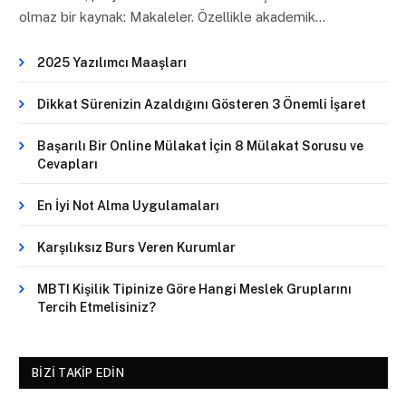
olmaz bir kaynak: Makaleler. Özellikle akademik…
2025 Yazılımcı Maaşları
Dikkat Sürenizin Azaldığını Gösteren 3 Önemli İşaret
Başarılı Bir Online Mülakat İçin 8 Mülakat Sorusu ve
Cevapları
En İyi Not Alma Uygulamaları
Karşılıksız Burs Veren Kurumlar
MBTI Kişilik Tipinize Göre Hangi Meslek Gruplarını
Tercih Etmelisiniz?
BIZI TAKIP EDIN