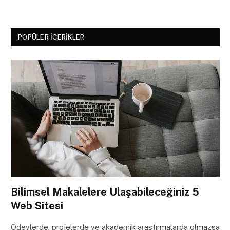
POPÜLER İÇERIKLER
Bilimsel Makalelere Ulaşabileceğiniz 5
Web Sitesi
Ödevlerde, projelerde ve akademik araştırmalarda olmazsa