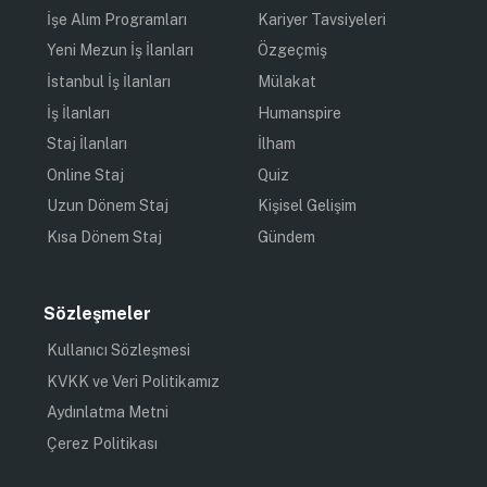
İşe Alım Programları
Kariyer Tavsiyeleri
Yeni Mezun İş İlanları
Özgeçmiş
İstanbul İş İlanları
Mülakat
İş İlanları
Humanspire
Staj İlanları
İlham
Online Staj
Quiz
Uzun Dönem Staj
Kişisel Gelişim
Kısa Dönem Staj
Gündem
Sözleşmeler
Kullanıcı Sözleşmesi
KVKK ve Veri Politikamız
Aydınlatma Metni
Çerez Politikası