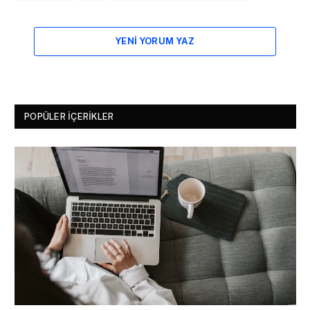
YENI YORUM YAZ
POPÜLER İÇERIKLER