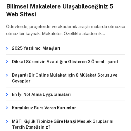
Bilimsel Makalelere Ulaşabileceğiniz 5
Web Sitesi
Ödevlerde, projelerde ve akademik araştırmalarda olmazsa
olmaz bir kaynak: Makaleler. Özellikle akademik…
2025 Yazılımcı Maaşları
Dikkat Sürenizin Azaldığını Gösteren 3 Önemli İşaret
Başarılı Bir Online Mülakat İçin 8 Mülakat Sorusu ve
Cevapları
En İyi Not Alma Uygulamaları
Karşılıksız Burs Veren Kurumlar
MBTI Kişilik Tipinize Göre Hangi Meslek Gruplarını
Tercih Etmelisiniz?