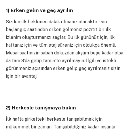
1) Erken gelin ve geç ayrılın
Sizden ilk beklenen dakik olmanız olacaktır. İşin
başlangıç saatinden erken gelmeniz pozitif bir ilk
izlenim oluşturmanızı sağlar. Bu ilk gününüz için, ilk
haftanız için ve tüm staj süreniz için oldukça önemli.
Mesai saatinizin sabah dokuzdan akşam beşe kadar olsa
da tam 9’da gelip tam 5’te ayrılmayın. İlgili ve istekli
görünmeniz açısından erken gelip geç ayrılmanız sizin
için bir avantaj.
2) Herkesle tanışmaya bakın
İlk hafta şirketteki herkesle tanışabilmek için
mükemmel bir zaman. Tanışabildiğiniz kadar insanla