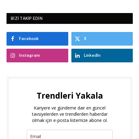
BIZI TAKIP EDIN
Facebook
X
Instagram
LinkedIn
Trendleri Yakala
Kariyere ve gündeme dair en güncel
tavsiyelerden ve trendlerden haberdar
olmak için e-posta listemize abone ol.