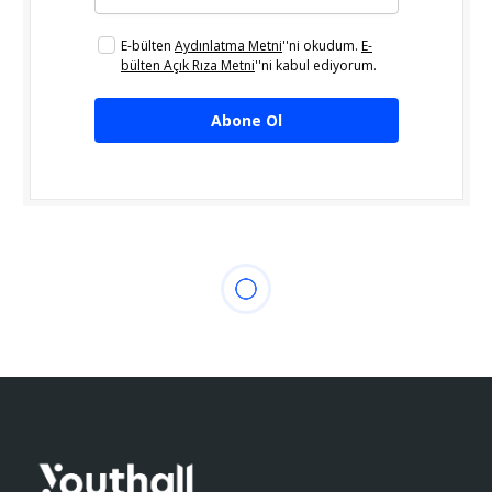
E-bülten
Aydınlatma Metni
''ni okudum.
E-
bülten Açık Rıza Metni
''ni kabul ediyorum.
Abone Ol