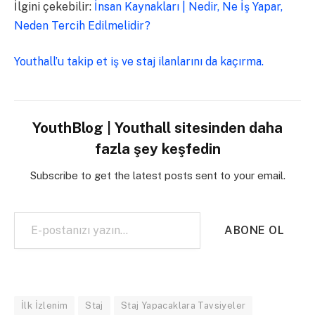
İlgini çekebilir:
İnsan Kaynakları | Nedir, Ne İş Yapar,
Neden Tercih Edilmelidir?
Youthall’u takip et iş ve staj ilanlarını da kaçırma.
YouthBlog | Youthall sitesinden daha
fazla şey keşfedin
Subscribe to get the latest posts sent to your email.
E-postanızı yazın…
ABONE OL
İlk İzlenim
Staj
Staj Yapacaklara Tavsiyeler