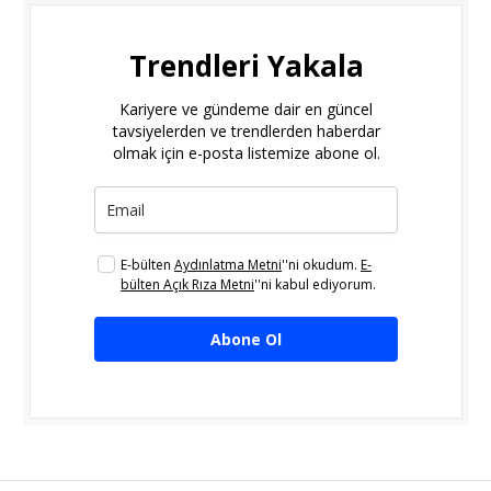
Trendleri Yakala
Kariyere ve gündeme dair en güncel
tavsiyelerden ve trendlerden haberdar
olmak için e-posta listemize abone ol.
E-bülten
Aydınlatma Metni
''ni okudum.
E-
bülten Açık Rıza Metni
''ni kabul ediyorum.
Abone Ol