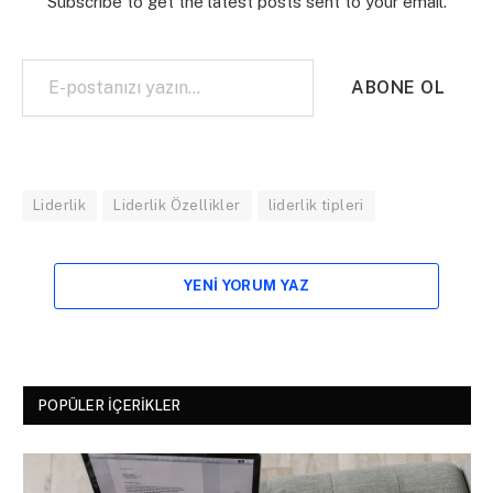
Subscribe to get the latest posts sent to your email.
E-postanızı yazın…
ABONE OL
Liderlik
Liderlik Özellikler
liderlik tipleri
YENI YORUM YAZ
POPÜLER İÇERIKLER