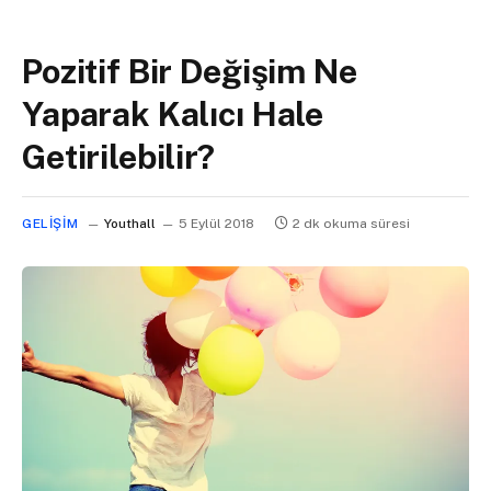
Pozitif Bir Değişim Ne
Yaparak Kalıcı Hale
Getirilebilir?
GELIŞIM
Youthall
5 Eylül 2018
2 dk okuma süresi