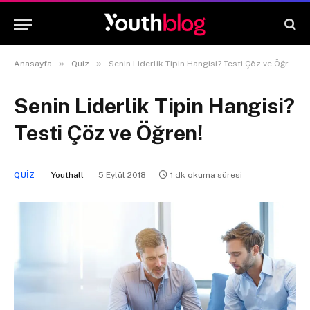
»
»
Anasayfa
Quiz
Senin Liderlik Tipin Hangisi? Testi Çöz ve Öğren!
Senin Liderlik Tipin Hangisi?
Testi Çöz ve Öğren!
QUIZ
Youthall
5 Eylül 2018
1 dk okuma süresi