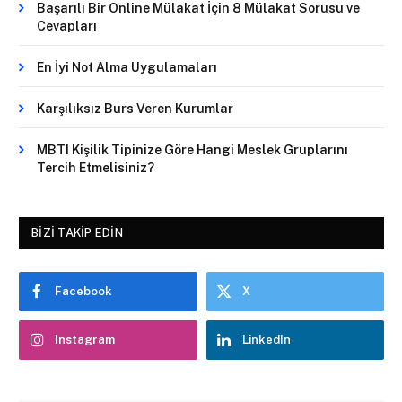
Başarılı Bir Online Mülakat İçin 8 Mülakat Sorusu ve
Cevapları
En İyi Not Alma Uygulamaları
Karşılıksız Burs Veren Kurumlar
MBTI Kişilik Tipinize Göre Hangi Meslek Gruplarını
Tercih Etmelisiniz?
BIZI TAKIP EDIN
Facebook
X
Instagram
LinkedIn