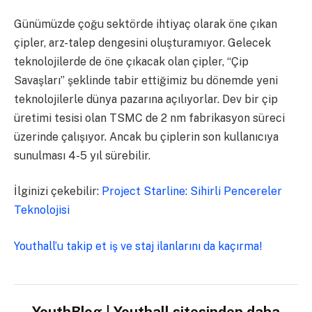
Günümüzde çoğu sektörde ihtiyaç olarak öne çıkan
çipler, arz-talep dengesini oluşturamıyor. Gelecek
teknolojilerde de öne çıkacak olan çipler, “Çip
Savaşları” şeklinde tabir ettiğimiz bu dönemde yeni
teknolojilerle dünya pazarına açılıyorlar. Dev bir çip
üretimi tesisi olan TSMC de 2 nm fabrikasyon süreci
üzerinde çalışıyor. Ancak bu çiplerin son kullanıcıya
sunulması 4-5 yıl sürebilir.
İlginizi çekebilir:
Project Starline: Sihirli Pencereler
Teknolojisi
Youthall’u takip et iş ve staj ilanlarını da kaçırma!
YouthBlog | Youthall sitesinden daha