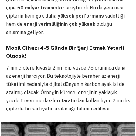
çipe
50 milyar transistör
sıkıştırıldı. Bu da yeni nesil
çiplerin hem
çok daha yüksek performans
vadettiği
hem de
enerji verimliliğinin çok yüksek
olduğu
anlamına geliyor.
Mobil Cihazı 4-5 Günde Bir Şarj Etmek Yeterli
Olacak!
7 nm çiplere kıyasla 2 nm çip yüzde 75 oranında daha
az enerji harcıyor. Bu teknolojiyle beraber az enerji
tüketimi nedeniyle dijital dünyanın karbon ayak izi de
azalmış olacak. Örneğin küresel enerjinin yaklaşık
yüzde 1’i veri merkezleri tarafından kullanılıyor. 2 nm’lik
çiplerle bu sarfiyatın azalacağı tahmin ediliyor.