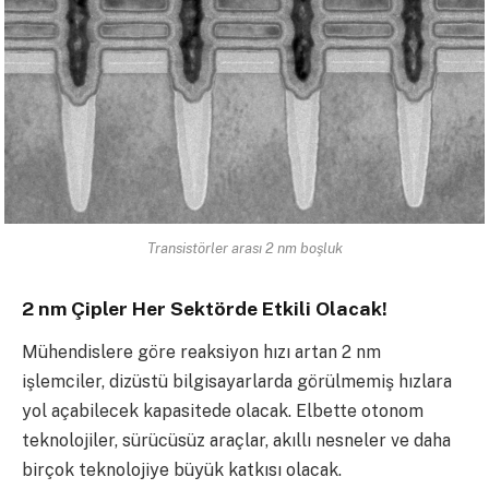
Transistörler arası 2 nm boşluk
2 nm Çipler Her Sektörde Etkili Olacak!
Mühendislere göre reaksiyon hızı artan 2 nm
işlemciler, dizüstü bilgisayarlarda görülmemiş hızlara
yol açabilecek kapasitede olacak. Elbette otonom
teknolojiler, sürücüsüz araçlar, akıllı nesneler ve daha
birçok teknolojiye büyük katkısı olacak.