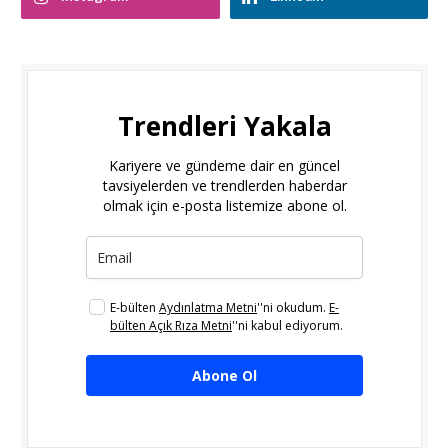
Trendleri Yakala
Kariyere ve gündeme dair en güncel
tavsiyelerden ve trendlerden haberdar
olmak için e-posta listemize abone ol.
E-bülten
Aydınlatma Metni
''ni okudum.
E-
bülten Açık Rıza Metni
''ni kabul ediyorum.
Abone Ol