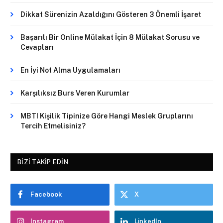
Dikkat Sürenizin Azaldığını Gösteren 3 Önemli İşaret
Başarılı Bir Online Mülakat İçin 8 Mülakat Sorusu ve
Cevapları
En İyi Not Alma Uygulamaları
Karşılıksız Burs Veren Kurumlar
MBTI Kişilik Tipinize Göre Hangi Meslek Gruplarını
Tercih Etmelisiniz?
BIZI TAKIP EDIN
Facebook
X
Instagram
LinkedIn