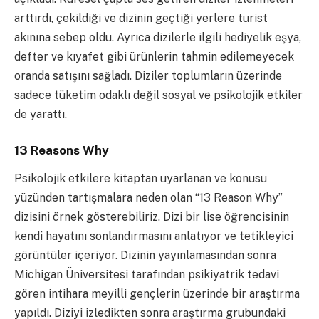
arttırdı, çekildiği ve dizinin geçtiği yerlere turist
akınına sebep oldu. Ayrıca dizilerle ilgili hediyelik eşya,
defter ve kıyafet gibi ürünlerin tahmin edilemeyecek
oranda satışını sağladı. Diziler toplumların üzerinde
sadece tüketim odaklı değil sosyal ve psikolojik etkiler
de yarattı.
13 Reasons Why
Psikolojik etkilere kitaptan uyarlanan ve konusu
yüzünden tartışmalara neden olan “13 Reason Why”
dizisini örnek gösterebiliriz. Dizi bir lise öğrencisinin
kendi hayatını sonlandırmasını anlatıyor ve tetikleyici
görüntüler içeriyor. Dizinin yayınlamasından sonra
Michigan Üniversitesi tarafından psikiyatrik tedavi
gören intihara meyilli gençlerin üzerinde bir araştırma
yapıldı. Diziyi izledikten sonra araştırma grubundaki