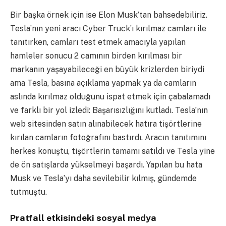
Bir başka örnek için ise Elon Musk’tan bahsedebiliriz.
Tesla’nın yeni aracı Cyber Truck’ı kırılmaz camları ile
tanıtırken, camları test etmek amacıyla yapılan
hamleler sonucu 2 camının birden kırılması bir
markanın yaşayabileceği en büyük krizlerden biriydi
ama Tesla, basına açıklama yapmak ya da camların
aslında kırılmaz olduğunu ispat etmek için çabalamadı
ve farklı bir yol izledi: Başarısızlığını kutladı. Tesla’nın
web sitesinden satın alınabilecek hatıra tişörtlerine
kırılan camların fotoğrafını bastırdı. Aracın tanıtımını
herkes konuştu, tişörtlerin tamamı satıldı ve Tesla yine
de ön satışlarda yükselmeyi başardı. Yapılan bu hata
Musk ve Tesla’yı daha sevilebilir kılmış, gündemde
tutmuştu.
Pratfall etkisindeki sosyal medya