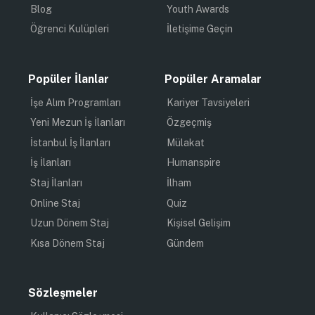
Blog
Youth Awards
Öğrenci Kulüpleri
İletişime Geçin
Popüler İlanlar
Popüler Aramalar
İşe Alım Programları
Kariyer Tavsiyeleri
Yeni Mezun İş İlanları
Özgeçmiş
İstanbul İş İlanları
Mülakat
İş İlanları
Humanspire
Staj İlanları
İlham
Online Staj
Quiz
Uzun Dönem Staj
Kişisel Gelişim
Kısa Dönem Staj
Gündem
Sözleşmeler