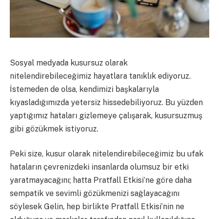
Sosyal medyada kusursuz olarak
nitelendirebileceğimiz hayatlara tanıklık ediyoruz.
İstemeden de olsa, kendimizi başkalarıyla
kıyasladığımızda yetersiz hissedebiliyoruz. Bu yüzden
yaptığımız hataları gizlemeye çalışarak, kusursuzmuş
gibi gözükmek istiyoruz.
Peki size, kusur olarak nitelendirebileceğimiz bu ufak
hataların çevrenizdeki insanlarda olumsuz bir etki
yaratmayacağını; hatta Pratfall Etkisi’ne göre daha
sempatik ve sevimli gözükmenizi sağlayacağını
söylesek
Gelin, hep birlikte Pratfall Etkisi’nin ne