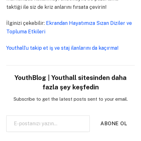
taktiği ile siz de kriz anlarını fırsata çevirin!
İlginizi çekebilir:
Ekrandan Hayatımıza Sızan Diziler ve
Topluma Etkileri
Youthall’u takip et iş ve staj ilanlarını da kaçırma!
YouthBlog | Youthall sitesinden daha
fazla şey keşfedin
Subscribe to get the latest posts sent to your email.
E-postanızı yazın…
ABONE OL