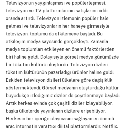
Televizyonun yaygınlaşması ve popülerleşmesi,
televizyon ve TV platformlarının satışlarını ciddi
oranda artırdı. Televizyon izlemenin popüler hale
gelmesi ve televizyonların her haneye girmesiyle
televizyon, toplumu da etkilemeye başladı. Bu
etkileşim medya sayesinde gerçekleşti. Zamanla
medya toplumları etkileyen en önemli faktörlerden
biri haline geldi. Dolayısıyla görsel medya günümüzde
bir tüketim kültürü oluşturdu. Televizyon dizileri
tüketim kültürünün pazarladığı ürünler haline geldi.
Eskiden televizyon dizileri ülkelere göre değişiklik
göstermekteydi. Görsel medyanın oluşturduğu kültür
büyüdükçe izlediğimiz diziler de çeşitlenmeye başladı.
Artık herkes evinde çok çeşitli diziler izleyebiliyor,
başka ülkelerde yayınlanan dizilere erişebiliyor.
Herkesin her içeriğe ulaşmasını sağlayan en önemli
araç internetin yarattığı
dijital platformlardır.
Netflix,