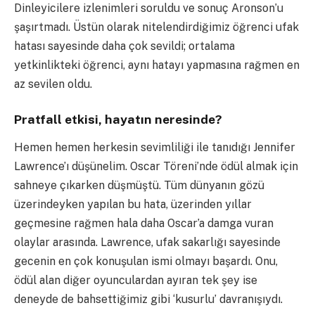
Dinleyicilere izlenimleri soruldu ve sonuç Aronson’u
şaşırtmadı. Üstün olarak nitelendirdiğimiz öğrenci ufak
hatası sayesinde daha çok sevildi; ortalama
yetkinlikteki öğrenci, aynı hatayı yapmasına rağmen en
az sevilen oldu.
Pratfall etkisi, hayatın neresinde?
Hemen hemen herkesin sevimliliği ile tanıdığı Jennifer
Lawrence’ı düşünelim. Oscar Töreni’nde ödül almak için
sahneye çıkarken düşmüştü. Tüm dünyanın gözü
üzerindeyken yapılan bu hata, üzerinden yıllar
geçmesine rağmen hala daha Oscar’a damga vuran
olaylar arasında. Lawrence, ufak sakarlığı sayesinde
gecenin en çok konuşulan ismi olmayı başardı. Onu,
ödül alan diğer oyunculardan ayıran tek şey ise
deneyde de bahsettiğimiz gibi ‘kusurlu’ davranışıydı.