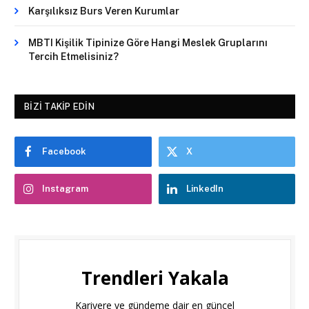
Karşılıksız Burs Veren Kurumlar
MBTI Kişilik Tipinize Göre Hangi Meslek Gruplarını
Tercih Etmelisiniz?
BIZI TAKIP EDIN
Facebook
X
Instagram
LinkedIn
Trendleri Yakala
Kariyere ve gündeme dair en güncel