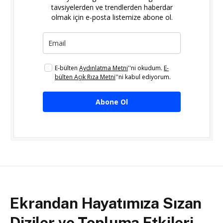
tavsiyelerden ve trendlerden haberdar
olmak için e-posta listemize abone ol.
E-bülten
Aydınlatma Metni
''ni okudum.
E-
bülten Açık Rıza Metni
''ni kabul ediyorum.
Abone Ol
Ekrandan Hayatımıza Sızan
Diziler ve Topluma Etkileri