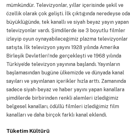
mümkündür. Televizyonlar, yıllar içerisinde şekil ve
özellik olarak çok gelişti. İlk çıktığında neredeyse oda
büyüklüğünde, tek kanallı ve siyah beyaz yayın yapan
televizyonlar vardı. Şimdilerde ise 3 boyutlu filmler
izleyip oyun oynayabileceğimiz plazma televizyonlar
satışta. İlk televizyon yayını 1928 yılında Amerika
Birleşik Devletleri’nde gerçekleşti ve 1968 yılında
Türkiye’de televizyon yayınına başlandı. Yayınların
başlamasından bugüne ülkemizde ve dünyada kanal
sayıları ve yayınlanan içerikler hızla arttı. Zamanında
sadece siyah-beyaz ve haber yayını yapan kanallara
şimdilerde birbirinden renkli alemleri izlediğimiz
belgesel kanalları, ödüllü filmleri izlediğimiz film
kanalları ve daha birçok farklı kanal eklendi.
Tüketim Kültürü