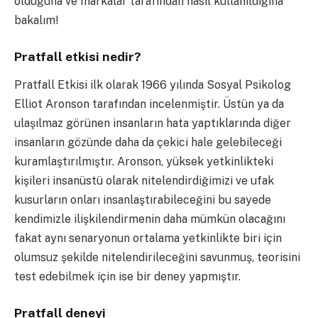
olduğuna ve markalar tarafından nasıl kullanıldığına
bakalım!
Pratfall etkisi nedir?
Pratfall Etkisi ilk olarak 1966 yılında Sosyal Psikolog
Elliot Aronson tarafından incelenmiştir. Üstün ya da
ulaşılmaz görünen insanların hata yaptıklarında diğer
insanların gözünde daha da çekici hale gelebileceği
kuramlaştırılmıştır. Aronson, yüksek yetkinlikteki
kişileri insanüstü olarak nitelendirdiğimizi ve ufak
kusurların onları insanlaştırabileceğini bu sayede
kendimizle ilişkilendirmenin daha mümkün olacağını
fakat aynı senaryonun ortalama yetkinlikte biri için
olumsuz şekilde nitelendirileceğini savunmuş, teorisini
test edebilmek için ise bir deney yapmıştır.
Pratfall deneyi