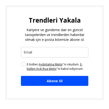
Trendleri Yakala
Kariyere ve gündeme dair en güncel
tavsiyelerden ve trendlerden haberdar
olmak için e-posta listemize abone ol.
E-bülten
Aydınlatma Metni
''ni okudum.
E-
bülten Açık Rıza Metni
''ni kabul ediyorum.
Abone Ol