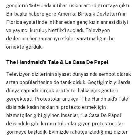
gençlerin %49’unda intihar riskini artırdığı ortaya çıktı.
Bir başka habere göre Amerika Birleşik Devletleri’nin
Florida eyaletinde intihar eden genç kızın annesi diziyi
ve yayıncı kuruluş Netflix’i suçladı. Televizyon
dizilerinin her zaman iyi etkiler yaratmadığını bu
örnekte gördük.
The Handmaid’s Tale & La Casa De Papel
Televizyon dizilerinin siyaset dünyasında sembol olarak
artan popülaritesine de tanık olduk. Geçtiğimiz yıllarda
dünya çapında birçok protesto, halka açık gösteri
gerçekleşti. Protestolar artıkça “The Handmaid’s Tale”
dizisinde kadın haklarını protesto etmek için
hizmetçiler gibi giyinen insanlar, “
La Casa De Papel
”
dizisindeki gibi kırmızı tulumlar giyen protestocular
görmeye başladık. Evimizde rahatça izlediğimiz diziler