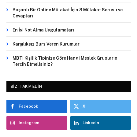
Başarılı Bir Online Mülakat İçin 8 Mülakat Sorusu ve
Cevapları
En İyi Not Alma Uygulamaları
Karşılıksız Burs Veren Kurumlar
MBTI Kişilik Tipinize Göre Hangi Meslek Gruplarını
Tercih Etmelisiniz?
BIZI TAKIP EDIN
Facebook
X
Instagram
LinkedIn