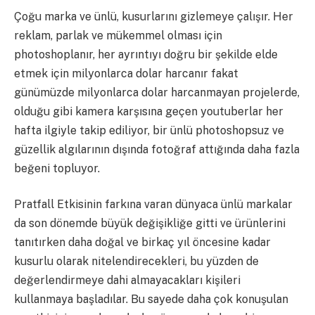
Çoğu marka ve ünlü, kusurlarını gizlemeye çalışır. Her
reklam, parlak ve mükemmel olması için
photoshoplanır, her ayrıntıyı doğru bir şekilde elde
etmek için milyonlarca dolar harcanır f
akat
günümüzde milyonlarca dolar harcanmayan projelerde,
olduğu gibi kamera karşısına geçen youtuberlar her
hafta ilgiyle takip ediliyor, bir ünlü photoshopsuz ve
güzellik algılarının dışında fotoğraf attığında daha fazla
beğeni topluyor.
Pratfall Etkisinin farkına varan dünyaca ünlü markalar
da son dönemde büyük değişikliğe gitti ve ürünlerini
tanıtırken daha doğal ve birkaç yıl öncesine kadar
kusurlu olarak nitelendirecekleri, bu yüzden de
değerlendirmeye dahi almayacakları kişileri
kullanmaya başladılar. Bu sayede daha çok konuşulan