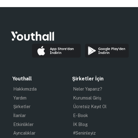
Youthall
Şirketler İçin
Hakkımızda
Neler Yaparız?
Yardım
Kurumsal Giriş
Şirketler
Ücretsiz Kayıt Ol
İlanlar
E-Book
Etkinlikler
İK Blog
Ayrıcalıklar
#Seninleyiz