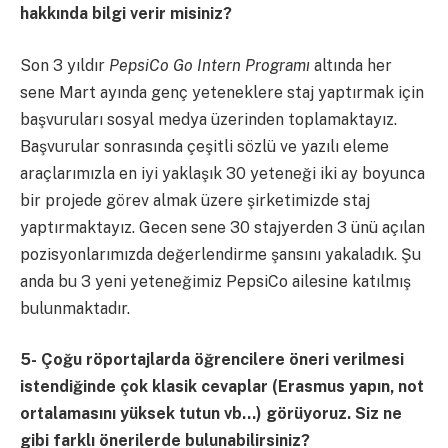
hakkında bilgi verir misiniz?
Son 3 yıldır
PepsiCo Go Intern Programı
altında her
sene Mart ayında genç yeteneklere staj yaptırmak için
başvuruları sosyal medya üzerinden toplamaktayız.
Başvurular sonrasında çeşitli sözlü ve yazılı eleme
araçlarımızla en iyi yaklaşık 30 yeteneği iki ay boyunca
bir projede görev almak üzere şirketimizde staj
yaptırmaktayız. Gecen sene 30 stajyerden 3 ünü açılan
pozisyonlarımızda değerlendirme şansını yakaladık. Şu
anda bu 3 yeni yeteneğimiz PepsiCo ailesine katılmış
bulunmaktadır.
5-
Çoğu röportajlarda öğrencilere öneri verilmesi
istendiğinde çok klasik cevaplar (Erasmus yapın, not
ortalamasını yüksek tutun vb…) görüyoruz. Siz ne
gibi farklı önerilerde bulunabilirsiniz?