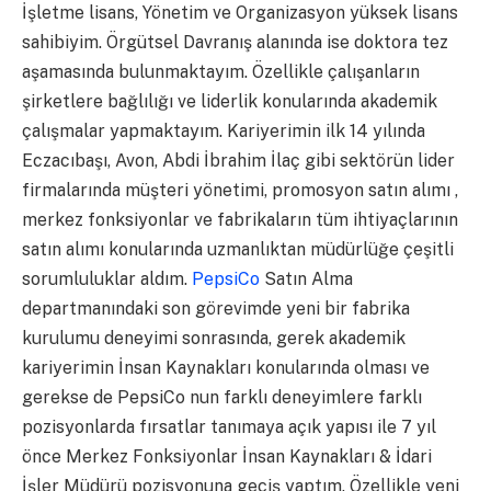
İşletme lisans, Yönetim ve Organizasyon yüksek lisans
sahibiyim. Örgütsel Davranış alanında ise doktora tez
aşamasında bulunmaktayım. Özellikle çalışanların
şirketlere bağlılığı ve liderlik konularında akademik
çalışmalar yapmaktayım. Kariyerimin ilk 14 yılında
Eczacıbaşı, Avon, Abdi İbrahim İlaç gibi sektörün lider
firmalarında müşteri yönetimi, promosyon satın alımı ,
merkez fonksiyonlar ve fabrikaların tüm ihtiyaçlarının
satın alımı konularında uzmanlıktan müdürlüğe çeşitli
sorumluluklar aldım.
PepsiCo
Satın Alma
departmanındaki son görevimde yeni bir fabrika
kurulumu deneyimi sonrasında, gerek akademik
kariyerimin İnsan Kaynakları konularında olması ve
gerekse de PepsiCo nun farklı deneyimlere farklı
pozisyonlarda fırsatlar tanımaya açık yapısı ile 7 yıl
önce Merkez Fonksiyonlar İnsan Kaynakları & İdari
İşler Müdürü pozisyonuna geçiş yaptım. Özellikle yeni