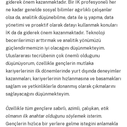
giderek önem kazanmaktadır. Bir İK profesyoneli her
ne kadar genelde sosyal bilimler ağırlıklı çalışanlar
olsa da, analitik düşünebilme, data ile iş yapma, data
yönetimi ve proaktif olarak datayı kullanmak konuları
İK da da giderek önem kazanmaktadır. Teknoloji
becerilerimizi arttırmak ve analitik yönümüzü
güçlendirmemizin iyi olacağını düşünmekteyim.
Uluslararası tecrübenin çok önemli olduğunu
düşünüyorum, özellikle gençlerin mutlaka
kariyerlerinin ilk dönemlerinde yurt dışında deneyimler
kazanmaları, kariyerlerinin hızlanmasına ve basamakları
sağlam ve yetkinliklerle donanmış olarak çıkmalarını
sağlayacağını düşünmekteyim.
Özellikle tüm gençlere sabırlı, azimli, çalışkan, etik
olmanın ilk anahtar olduğunu söylemek isterim
.
Gençlerin hızlıca bir yerlere gelme isteğini anlamakla