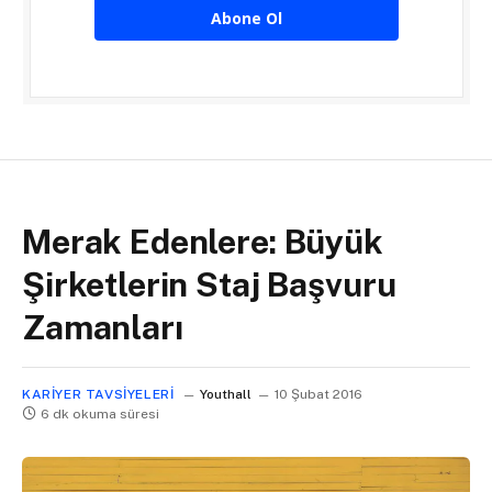
Abone Ol
Merak Edenlere: Büyük
Şirketlerin Staj Başvuru
Zamanları
KARIYER TAVSIYELERI
Youthall
10 Şubat 2016
6 dk okuma süresi