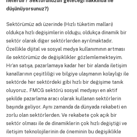
nelerdir? Sektörünüzün geleceği hakkında ne
düşünüyorsunuz?)
Sektörümüz adı üzerinde (Hızlı tüketim malları)
oldukça hızlı değişimlerin olduğu, oldukça dinamik bir
sektör olarak diğer sektörlerden ayrılmaktadır.
Özellikle dijital ve sosyal medya kullanımının artması
ile sektörümüz de değişiklikler gözlemlemekteyim.
Hr’an satışa, pazarlamaya kadar her bir alanda iletişim
kanallarının çeşitliliği ve bilgiye ulaşmanın kolaylığı ile
sektörde her sektördeki gibi hızlı bir değişime tanık
oluyoruz.. FMCG sektörü sosyal medyayı en aktif
şekilde pazarlama aracı olarak kullanan sektörlerin
başında geliyor. Aynı zamanda da dünyada rekabeti en
zorlu olan sektörlerden. Ve rekabete çok açık bir
sektör olması ile de dinamiklerin çok hızlı değiştiği ve
iletişim teknolojilerinin de öneminin bu değişiklikle