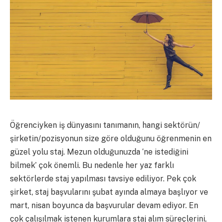
Öğrenciyken iş dünyasını tanımanın, hangi sektörün/
şirketin/pozisyonun size göre olduğunu öğrenmenin en
güzel yolu staj. Mezun olduğunuzda ‘ne istediğini
bilmek’ çok önemli. Bu nedenle her yaz farklı
sektörlerde staj yapılması tavsiye ediliyor. Pek çok
şirket, staj başvularını şubat ayında almaya başlıyor ve
mart, nisan boyunca da başvurular devam ediyor. En
çok çalışılmak istenen kurumlara staj alım süreçlerini,