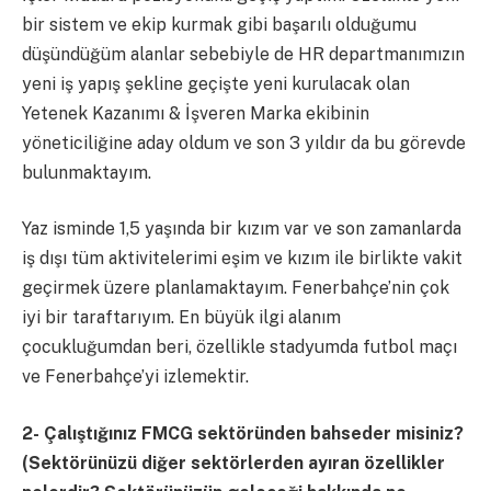
bir sistem ve ekip kurmak gibi başarılı olduğumu
düşündüğüm alanlar sebebiyle de HR departmanımızın
yeni iş yapış şekline geçişte yeni kurulacak olan
Yetenek Kazanımı & İşveren Marka ekibinin
yöneticiliğine aday oldum ve son 3 yıldır da bu görevde
bulunmaktayım.
Yaz isminde 1,5 yaşında bir kızım var ve son zamanlarda
iş dışı tüm aktivitelerimi eşim ve kızım ile birlikte vakit
geçirmek üzere planlamaktayım. Fenerbahçe’nin çok
iyi bir taraftarıyım. En büyük ilgi alanım
çocukluğumdan beri, özellikle stadyumda futbol maçı
ve Fenerbahçe’yi izlemektir.
2-
Çalıştığınız FMCG sektöründen bahseder misiniz?
(Sektörünüzü diğer sektörlerden ayıran özellikler