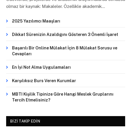
olmaz bir kaynak: Makaleler. Özellikle akademik…
2025 Yazılımcı Maaşları
Dikkat Sürenizin Azaldığını Gösteren 3 Önemli İşaret
Başarılı Bir Online Mülakat İçin 8 Mülakat Sorusu ve
Cevapları
En İyi Not Alma Uygulamaları
Karşılıksız Burs Veren Kurumlar
MBTI Kişilik Tipinize Göre Hangi Meslek Gruplarını
Tercih Etmelisiniz?
BIZI TAKIP EDIN