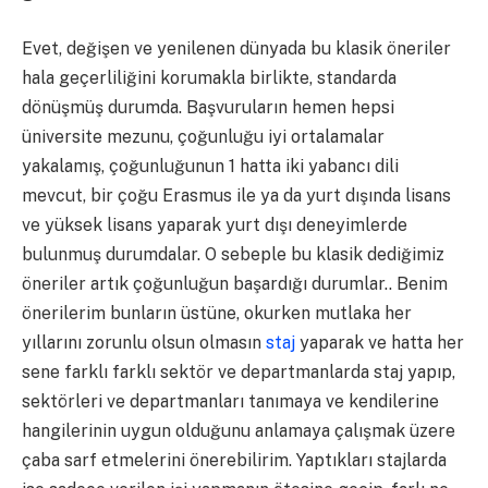
Evet, değişen ve yenilenen dünyada bu klasik öneriler
hala geçerliliğini korumakla birlikte, standarda
dönüşmüş durumda. Başvuruların hemen hepsi
üniversite mezunu, çoğunluğu iyi ortalamalar
yakalamış, çoğunluğunun 1 hatta iki yabancı dili
mevcut, bir çoğu Erasmus ile ya da yurt dışında lisans
ve yüksek lisans yaparak yurt dışı deneyimlerde
bulunmuş durumdalar. O sebeple bu klasik dediğimiz
öneriler artık çoğunluğun başardığı durumlar.. Benim
önerilerim bunların üstüne, okurken mutlaka her
yıllarını zorunlu olsun olmasın
staj
yaparak ve hatta her
sene farklı farklı sektör ve departmanlarda staj yapıp,
sektörleri ve departmanları tanımaya ve kendilerine
hangilerinin uygun olduğunu anlamaya çalışmak üzere
çaba sarf etmelerini önerebilirim. Yaptıkları stajlarda