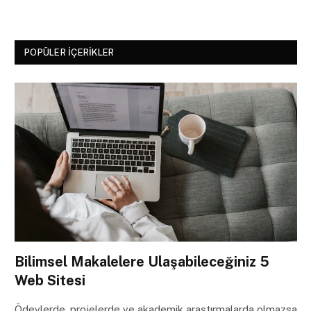
POPÜLER İÇERIKLER
Bilimsel Makalelere Ulaşabileceğiniz 5
Web Sitesi
Ödevlerde, projelerde ve akademik araştırmalarda olmazsa