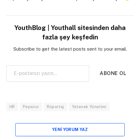
YouthBlog | Youthall sitesinden daha
fazla şey keşfedin
Subscribe to get the latest posts sent to your email.
E-postanızı yazın…
ABONE OL
HR
Pepsico
Röportaj
Yetenek Yönetimi
YENI YORUM YAZ