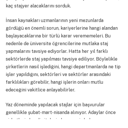
kaç stajyer alacaklarını sorduk.
İnsan kaynakları uzmanlarının yeni mezunlarda
gördüğü en önemli sorun, kariyerlerine hangi alandan
başlayacaklarına bir türlü karar verememeleri. Bu
nedenle de üniversite öğrencilerine mutlaka staj
yapmalarını tavsiye ediyorlar. Hatta her yıl farklı
sektörlerde staj yapılması tavsiye ediliyor. Böylelikle
şirketlerin nasıl işlediğini, hangi departmanlarda ne tip
işler yapıldığını, sektörleri ve sektörler arasındaki
farklılıkları görebilir, hangi işlerin onları mutlu
edeceğini vakitlice anlayabilirler.
Yaz döneminde yapılacak stajlar için başvurular
genellikle şubat-mart-nisanda alınıyor. Adaylar önce
şirketlerin kendi sitelerinden veya iş bulma
sitelerinden başvurularını yapıyorlar, ardından çeşitli