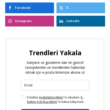
Facebook
X
Instagram
LinkedIn
Trendleri Yakala
Kariyere ve gündeme dair en güncel
tavsiyelerden ve trendlerden haberdar
olmak için e-posta listemize abone ol.
E-bülten
Aydınlatma Metni
''ni okudum.
E-
bülten Açık Rıza Metni
''ni kabul ediyorum.