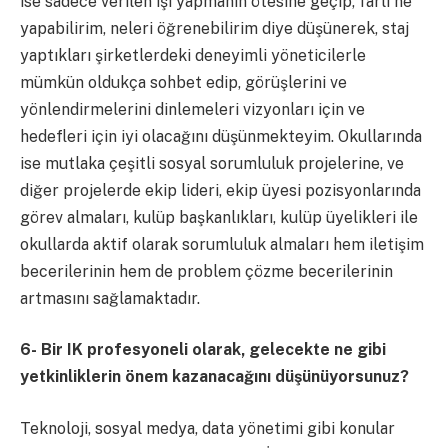
ise sadece verilen işi yapmanın ötesine geçip, farlı ne
yapabilirim, neleri öğrenebilirim diye düşünerek, staj
yaptıkları şirketlerdeki deneyimli yöneticilerle
mümkün oldukça sohbet edip, görüşlerini ve
yönlendirmelerini dinlemeleri vizyonları için ve
hedefleri için iyi olacağını düşünmekteyim. Okullarında
ise mutlaka çeşitli sosyal sorumluluk projelerine, ve
diğer projelerde ekip lideri, ekip üyesi pozisyonlarında
görev almaları, kulüp başkanlıkları, kulüp üyelikleri ile
okullarda aktif olarak sorumluluk almaları hem iletişim
becerilerinin hem de problem çözme becerilerinin
artmasını sağlamaktadır.
6-
Bir IK profesyoneli olarak, gelecekte ne gibi
yetkinliklerin önem kazanacağını düşünüyorsunuz?
Teknoloji, sosyal medya, data yönetimi gibi konular