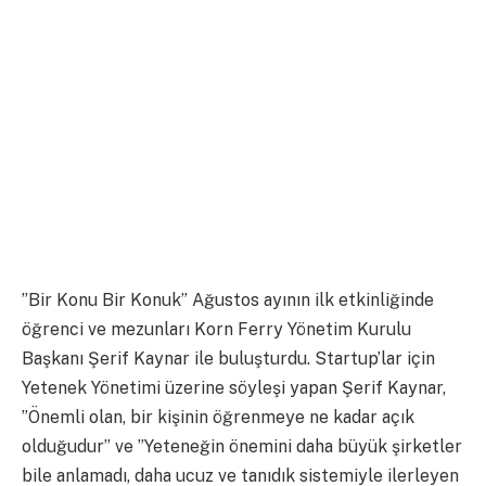
”Bir Konu Bir Konuk” Ağustos ayının ilk etkinliğinde
öğrenci ve mezunları Korn Ferry Yönetim Kurulu
Başkanı Şerif Kaynar ile buluşturdu. Startup’lar için
Yetenek Yönetimi üzerine söyleşi yapan Şerif Kaynar,
”Önemli olan, bir kişinin öğrenmeye ne kadar açık
olduğudur” ve ”Yeteneğin önemini daha büyük şirketler
bile anlamadı, daha ucuz ve tanıdık sistemiyle ilerleyen