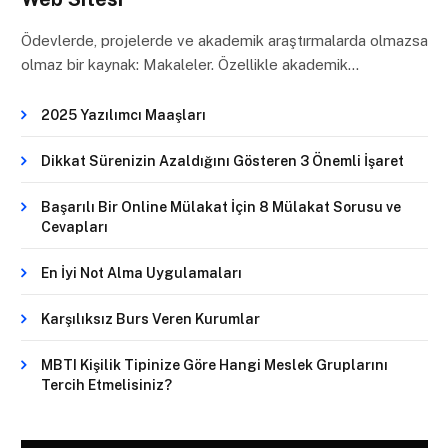
Ödevlerde, projelerde ve akademik araştırmalarda olmazsa
olmaz bir kaynak: Makaleler. Özellikle akademik…
2025 Yazılımcı Maaşları
Dikkat Sürenizin Azaldığını Gösteren 3 Önemli İşaret
Başarılı Bir Online Mülakat İçin 8 Mülakat Sorusu ve
Cevapları
En İyi Not Alma Uygulamaları
Karşılıksız Burs Veren Kurumlar
MBTI Kişilik Tipinize Göre Hangi Meslek Gruplarını
Tercih Etmelisiniz?