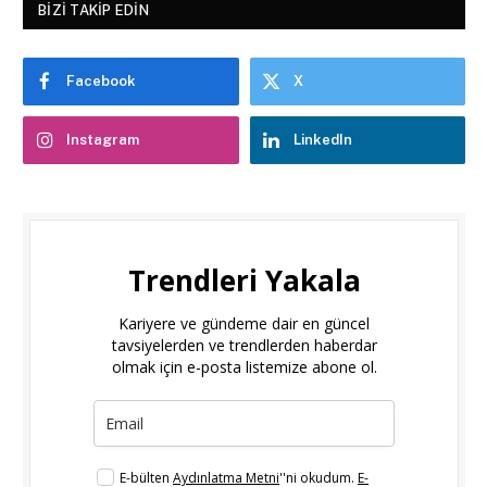
BIZI TAKIP EDIN
Facebook
X
Instagram
LinkedIn
Trendleri Yakala
Kariyere ve gündeme dair en güncel
tavsiyelerden ve trendlerden haberdar
olmak için e-posta listemize abone ol.
E-bülten
Aydınlatma Metni
''ni okudum.
E-