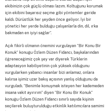
ekibinizin çok güçlü olması lazım. Koltuğunu korumak
için ekibini başarısız seçme gibi yöntemler geride
kaldı. Dürüstlük her şeyden önce geliyor. İyi bir
yönetici her yerde bulduğu çalışanlarla din, dil, ırka
bakmadan en iyiyi sağlar”.
Açık fikirli olmanın önemini vurgulayan ”Bir Konu Bir
Konuk” konuğu Özlem Düzen Fidancı, başkalarından
öğreneceğimiz çok şey var diyerek Türklerin
adaptasyon kabiliyetinin çok yüksek olduğunu
vurgularken yabancı insanlar bizi anlamaz, onlara
kalırsa işimiz uzar bakış açısının yanlış olduğunu da
vurguladı. ”Benimle konuşmak isteyen her kademeden
insana vakit ayırırım” diyen ”Bir Konu Bir Konuk”
konuğu Özlem Düzen Fidancı sınırlı sayıda kişinin
seçilerek buluşturulduğu etkinlik katılımcılara samimi