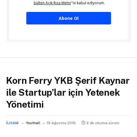
bülten Açık Rıza Metni
''ni kabul ediyorum.
Abone Ol
Korn Ferry YKB Şerif Kaynar
ile Startup’lar için Yetenek
Yönetimi
İLHAM
Youthall
19 Ağustos 2016
2 dk okuma süresi