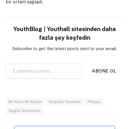
bir ortam sağladı.
YouthBlog | Youthall sitesinden daha
fazla şey keşfedin
Subscribe to get the latest posts sent to your email.
E-postanızı yazın…
ABONE OL
Bir Konu Bir Konuk
Değişim Yönetimi
Philips
Sağlık Sistemleri