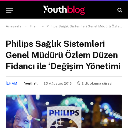
»
»
Anasayfa
İlham
Philips Sağlık Sistemleri Genel Müdürü Özlem Düzen Fidancı ile ‘Değişim Yönetimi
Philips Sağlık Sistemleri
Genel Müdürü Özlem Düzen
Fidancı ile ‘Değişim Yönetimi
İLHAM
Youthall
23 Ağustos 2016
2 dk okuma süresi