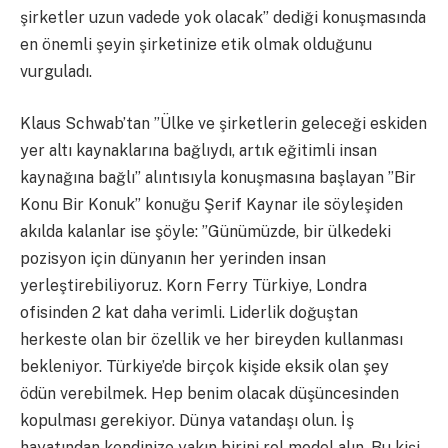
şirketler uzun vadede yok olacak” dediği konuşmasında
en önemli şeyin şirketinize etik olmak olduğunu
vurguladı.
Klaus Schwab’tan ”Ülke ve şirketlerin geleceği eskiden
yer altı kaynaklarına bağlıydı, artık eğitimli insan
kaynağına bağlı” alıntısıyla konuşmasına başlayan ”Bir
Konu Bir Konuk” konuğu Şerif Kaynar ile söyleşiden
akılda kalanlar ise şöyle: ”Günümüzde, bir ülkedeki
pozisyon için dünyanın her yerinden insan
yerleştirebiliyoruz. Korn Ferry Türkiye, Londra
ofisinden 2 kat daha verimli. Liderlik doğuştan
herkeste olan bir özellik ve her bireyden kullanması
bekleniyor. Türkiye’de birçok kişide eksik olan şey
ödün verebilmek. Hep benim olacak düşüncesinden
kopulması gerekiyor. Dünya vatandaşı olun. İş
hayatından kendinize yakın birini rol model alın. Bu kişi