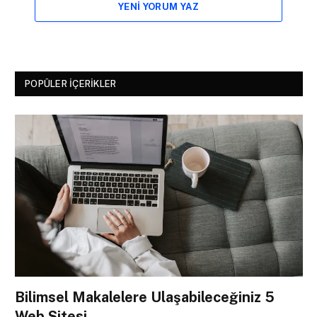
YENI YORUM YAZ
POPÜLER İÇERIKLER
Bilimsel Makalelere Ulaşabileceğiniz 5
Web Sitesi