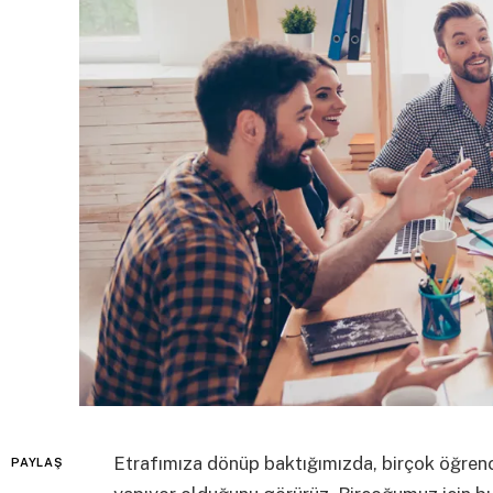
Etrafımıza dönüp baktığımızda, birçok öğrenc
PAYLAŞ