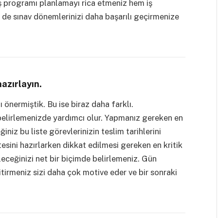
ş programı planlamayı rica etmeniz hem iş
 de sınav dönemlerinizi daha başarılı geçirmenize
hazırlayın.
önermiştik. Bu ise biraz daha farklı.
i belirlemenizde yardımcı olur. Yapmanız gereken en
ğiniz bu liste görevlerinizin teslim tarihlerini
stesini hazırlarken dikkat edilmesi gereken en kritik
leceğinizi net bir biçimde belirlemeniz. Gün
itirmeniz sizi daha çok motive eder ve bir sonraki