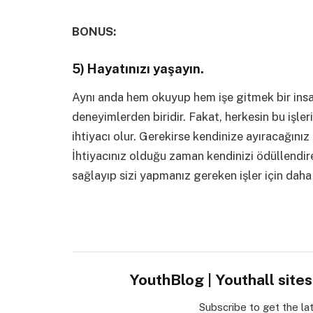
BONUS:
5) Hayatınızı yaşayın.
Aynı anda hem okuyup hem işe gitmek bir insa
deneyimlerden biridir. Fakat, herkesin bu işle
ihtiyacı olur. Gerekirse kendinize ayıracağınız
İhtiyacınız olduğu zaman kendinizi ödüllendir
sağlayıp sizi yapmanız gereken işler için dah
YouthBlog | Youthall site
Subscribe to get the la