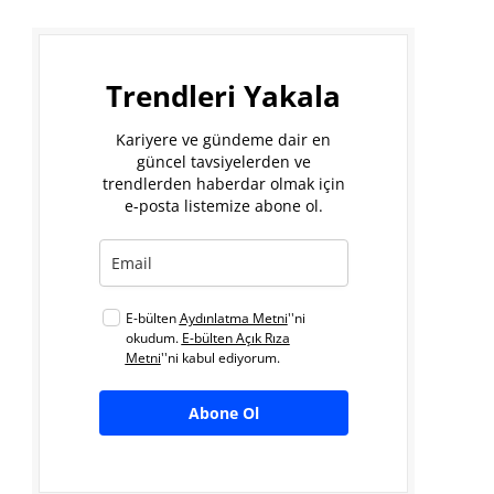
Trendleri Yakala
Kariyere ve gündeme dair en
güncel tavsiyelerden ve
trendlerden haberdar olmak için
e-posta listemize abone ol.
E-bülten
Aydınlatma Metni
''ni
okudum.
E-bülten Açık Rıza
Metni
''ni kabul ediyorum.
Abone Ol