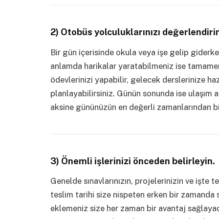
2) Otobüs yolculuklarınızı değerlendiri
Bir gün içerisinde okula veya işe gelip giderk
anlamda harikalar yaratabilmeniz ise tamamen 
ödevlerinizi yapabilir, gelecek derslerinize ha
planlayabilirsiniz. Günün sonunda ise ulaşım ar
aksine gününüzün en değerli zamanlarından bi
3) Önemli işlerinizi önceden belirleyin.
Genelde sınavlarınızın, projelerinizin ve işte 
teslim tarihi size nispeten erken bir zamanda 
eklemeniz size her zaman bir avantaj sağlayaca