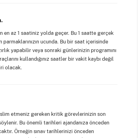
n.
en en az 1 saatiniz yolda geçer. Bu 1 saatte gerçek
parmaklarınızın ucunda. Bu bir saat içerisinde
zırlık yapabilir veya sonraki günlerinizin programını
açlarını kullandığınız saatler bir vakit kaybı değil
ri olacak.
teslim etmeniz gereken kritik görevlerinizin son
söylenir. Bu önemli tarihleri ajandanıza önceden
ktır. Örneğin sınav tarihlerinizi önceden