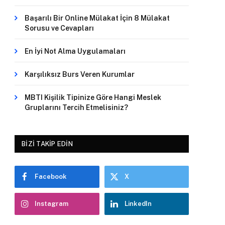
Başarılı Bir Online Mülakat İçin 8 Mülakat
Sorusu ve Cevapları
En İyi Not Alma Uygulamaları
Karşılıksız Burs Veren Kurumlar
MBTI Kişilik Tipinize Göre Hangi Meslek
Gruplarını Tercih Etmelisiniz?
BIZI TAKIP EDIN
Facebook
X
Instagram
LinkedIn