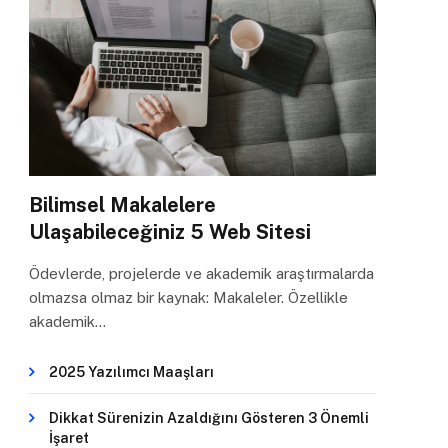
Bilimsel Makalelere
Ulaşabileceğiniz 5 Web Sitesi
Ödevlerde, projelerde ve akademik araştırmalarda
olmazsa olmaz bir kaynak: Makaleler. Özellikle
akademik…
2025 Yazılımcı Maaşları
Dikkat Sürenizin Azaldığını Gösteren 3 Önemli
İşaret