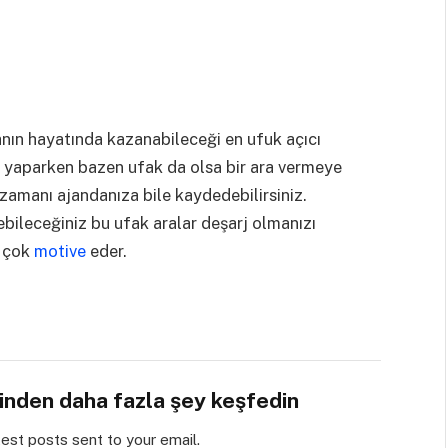
nın hayatında kazanabileceği en ufuk açıcı
ri yaparken bazen ufak da olsa bir ara vermeye
 zamanı ajandanıza bile kaydedebilirsiniz.
ebileceğiniz bu ufak aralar deşarj olmanızı
a çok
motive
eder.
sinden daha fazla şey keşfedin
test posts sent to your email.