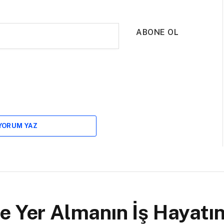
ABONE OL
 YORUM YAZ
e Yer Almanın İş Hayatın