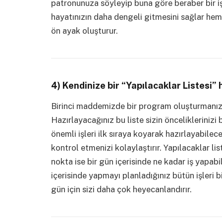
patronunuza söyleyip buna göre beraber bir i
hayatınızın daha dengeli gitmesini sağlar hem
ön ayak oluşturur.
4) Kendinize bir “Yapılacaklar Listesi” 
Birinci maddemizde bir program oluşturmanızı 
Hazırlayacağınız bu liste sizin öncelikleriniz
önemli işleri ilk sıraya koyarak hazırlayabilece
kontrol etmenizi kolaylaştırır. Yapılacaklar li
nokta ise bir gün içerisinde ne kadar iş yapabi
içerisinde yapmayı planladığınız bütün işleri b
gün için sizi daha çok heyecanlandırır.