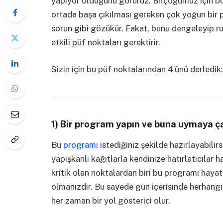
yapıyor olduğunu görürüz. Birçoğumuz için bu
ortada başa çıkılması gereken çok yoğun bir p
sorun gibi gözükür. Fakat, bunu dengeleyip rut
etkili püf noktaları gerektirir.
Sizin için bu püf noktalarından 4’ünü derledik:
1) Bir program yapın ve buna uymaya ça
Bu
programı
istediğiniz şekilde hazırlayabilirs
yapışkanlı kağıtlarla kendinize hatırlatıcılar h
kritik olan noktalardan biri bu programı hayat
olmanızdır. Bu sayede gün içerisinde herhangi b
her zaman bir yol gösterici olur.