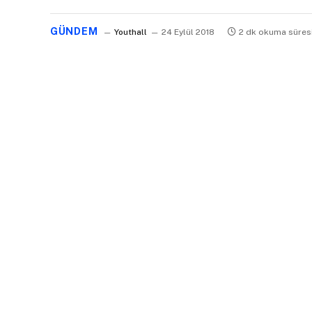
GÜNDEM
Youthall
24 Eylül 2018
2 dk okuma süres