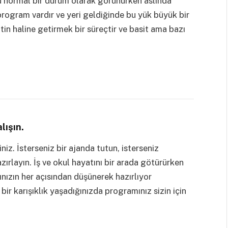
 normal bir durum olarak görünürken aslında
rogram vardır ve yeri geldiğinde bu yük büyük bir
in haline getirmek bir süreçtir ve basit ama bazı
lışın.
iniz. İsterseniz bir ajanda tutun, isterseniz
azırlayın. İş ve okul hayatını bir arada götürürken
ınızın her açısından düşünerek hazırlıyor
ir karışıklık yaşadığınızda programınız sizin için