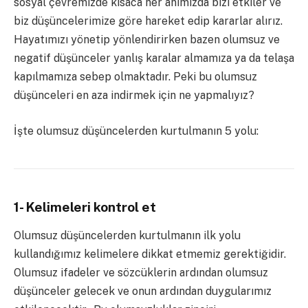
sosyal çevremizde kısaca her anımızda bizi etkiler ve
biz düşüncelerimize göre hareket edip kararlar alırız.
Hayatımızı yönetip yönlendirirken bazen olumsuz ve
negatif düşünceler yanlış karalar almamıza ya da telaşa
kapılmamıza sebep olmaktadır. Peki bu olumsuz
düşünceleri en aza indirmek için ne yapmalıyız?
İşte olumsuz düşüncelerden kurtulmanın 5 yolu:
1- Kelimeleri kontrol et
Olumsuz düşüncelerden kurtulmanın ilk yolu
kullandığımız kelimelere dikkat etmemiz gerektiğidir.
Olumsuz ifadeler ve sözcüklerin ardından olumsuz
düşünceler gelecek ve onun ardından duygularımız