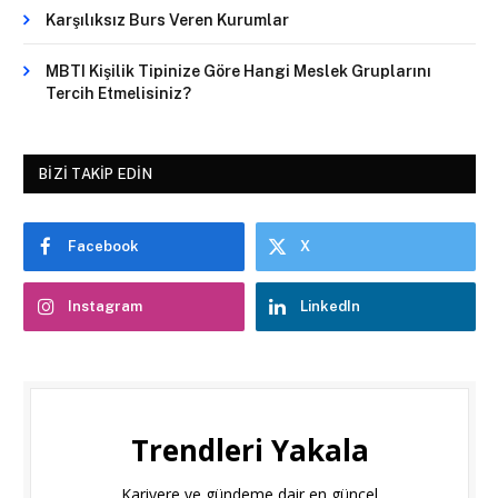
Karşılıksız Burs Veren Kurumlar
MBTI Kişilik Tipinize Göre Hangi Meslek Gruplarını
Tercih Etmelisiniz?
BIZI TAKIP EDIN
Facebook
X
Instagram
LinkedIn
Trendleri Yakala
Kariyere ve gündeme dair en güncel