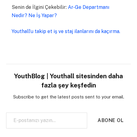
Senin de İlgini Çekebilir:
Ar-Ge Departmanı
Nedir? Ne İş Yapar?
Youthall’u takip et iş ve staj ilanlarını da kaçırma.
YouthBlog | Youthall sitesinden daha
fazla şey keşfedin
Subscribe to get the latest posts sent to your email.
E-postanızı yazın…
ABONE OL