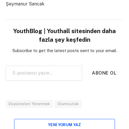
Şeymanur Sancak
YouthBlog | Youthall sitesinden daha
fazla şey keşfedin
Subscribe to get the latest posts sent to your email.
E-postanızı yazın…
ABONE OL
Düşünceleri Yönetmek
Olumsuzluk
YENI YORUM YAZ