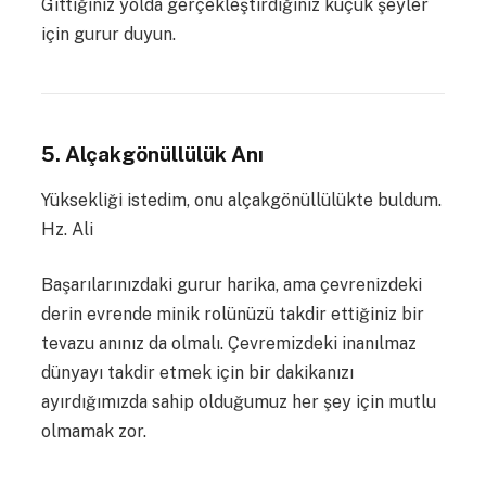
Gittiğiniz yolda gerçekleştirdiğiniz küçük şeyler
için gurur duyun.
5. Alçakgönüllülük Anı
Yüksekliği istedim, onu alçakgönüllülükte buldum.
Hz. Ali
Başarılarınızdaki gurur harika, ama çevrenizdeki
derin evrende minik rolünüzü takdir ettiğiniz bir
tevazu anınız da olmalı. Çevremizdeki inanılmaz
dünyayı takdir etmek için bir dakikanızı
ayırdığımızda sahip olduğumuz her şey için mutlu
olmamak zor.