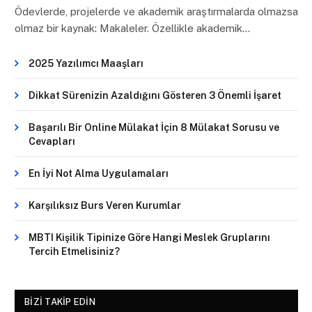
Ödevlerde, projelerde ve akademik araştırmalarda olmazsa
olmaz bir kaynak: Makaleler. Özellikle akademik…
2025 Yazılımcı Maaşları
Dikkat Sürenizin Azaldığını Gösteren 3 Önemli İşaret
Başarılı Bir Online Mülakat İçin 8 Mülakat Sorusu ve
Cevapları
En İyi Not Alma Uygulamaları
Karşılıksız Burs Veren Kurumlar
MBTI Kişilik Tipinize Göre Hangi Meslek Gruplarını
Tercih Etmelisiniz?
BIZI TAKIP EDIN