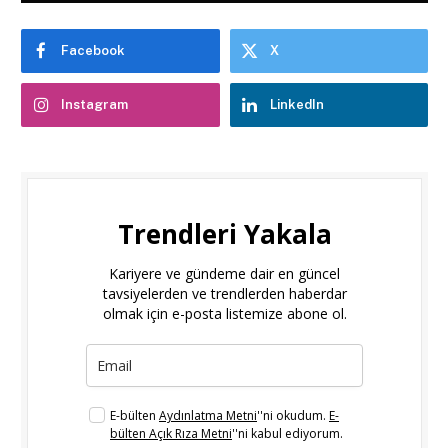
Facebook
X
Instagram
LinkedIn
Trendleri Yakala
Kariyere ve gündeme dair en güncel
tavsiyelerden ve trendlerden haberdar
olmak için e-posta listemize abone ol.
E-bülten
Aydınlatma Metni
''ni okudum.
E-
bülten Açık Rıza Metni
''ni kabul ediyorum.