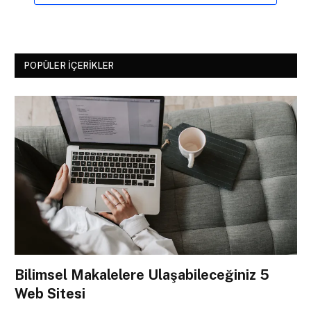
POPÜLER İÇERIKLER
Bilimsel Makalelere Ulaşabileceğiniz 5
Web Sitesi