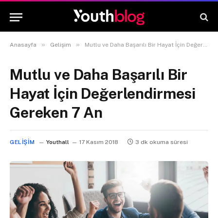
»
»
Anasayfa
Gelişim
Mutlu ve Daha Başarılı Bir Hayat İçin Değerlendirmesi Gereken 7 An
Mutlu ve Daha Başarılı Bir
Hayat İçin Değerlendirmesi
Gereken 7 An
GELIŞIM
Youthall
17 Kasım 2018
3 dk okuma süresi