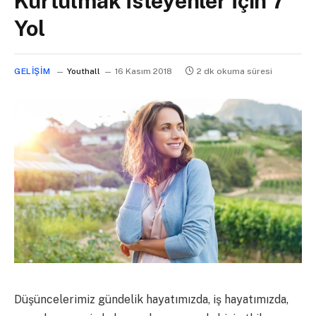
Kurtulmak İsteyenler İçin 7
Yol
GELIŞIM
Youthall
16 Kasım 2018
2 dk okuma süresi
Düşüncelerimiz gündelik hayatımızda, iş hayatımızda,