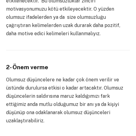
etkilenecektir. Bu olumsuzluklar zinciri
motivasyonumuzu kötü etkileyecektir. O yüzden
olumsuz ifadelerden ya da size olumsuzluğu
çağrıştıran kelimelerden uzak durarak daha pozitif,
daha motive edici kelimeleri kullanmalıyız.
2- Önem verme
Olumsuz düşüncelere ne kadar çok önem verilir ve
üstünde durulursa etkisi o kadar artacaktır. Olumsuz
düşüncelerin saldırısına maruz kaldığımızı fark
ettiğimiz anda mutlu olduğumuz bir anı ya da kişiyi
düşünüp ona odaklanarak olumsuz düşünceleri
uzaklaştırabiliriz.