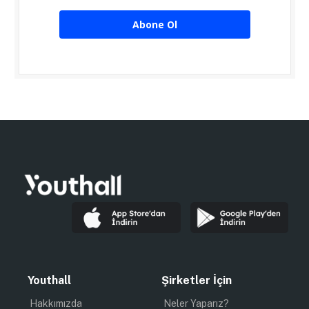
Abone Ol
Youthall
Şirketler İçin
Hakkımızda
Neler Yaparız?