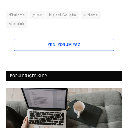
düşünme
gurur
Kişisel Gelişim
kutlama
Mutluluk
YENI YORUM YAZ
POPÜLER İÇERIKLER