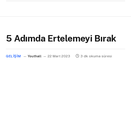
5 Adımda Ertelemeyi Bırak
GELIŞIM
Youthall
22 Mart 2023
3 dk okuma süresi