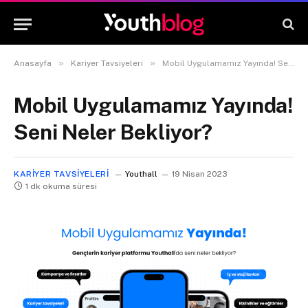
»
»
Anasayfa
Kariyer Tavsiyeleri
Mobil Uygulamamız Yayında! Seni Neler Bekliyor?
Mobil Uygulamamız Yayında!
Seni Neler Bekliyor?
KARIYER TAVSIYELERI
Youthall
19 Nisan 2023
1 dk okuma süresi