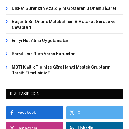
Dikkat Sürenizin Azaldığını Gösteren 3 Önemli İşaret
Başarılı Bir Online Mülakat İçin 8 Mülakat Sorusu ve
Cevapları
En İyi Not Alma Uygulamaları
Karşılıksız Burs Veren Kurumlar
MBTI Kişilik Tipinize Göre Hangi Meslek Gruplarını
Tercih Etmelisiniz?
BIZI TAKIP EDIN
Facebook
X
Instagram
LinkedIn