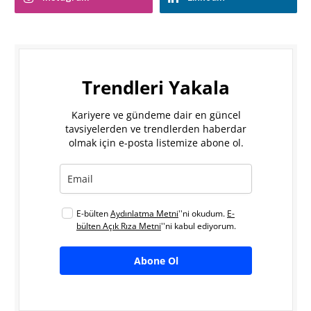
Trendleri Yakala
Kariyere ve gündeme dair en güncel
tavsiyelerden ve trendlerden haberdar
olmak için e-posta listemize abone ol.
E-bülten
Aydınlatma Metni
''ni okudum.
E-
bülten Açık Rıza Metni
''ni kabul ediyorum.
Abone Ol