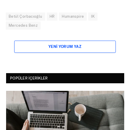
Betül Çorbacıoğlu
HR
Humanspire
IK
Mercedes Benz
YENI YORUM YAZ
POPÜLER İÇERIKLER