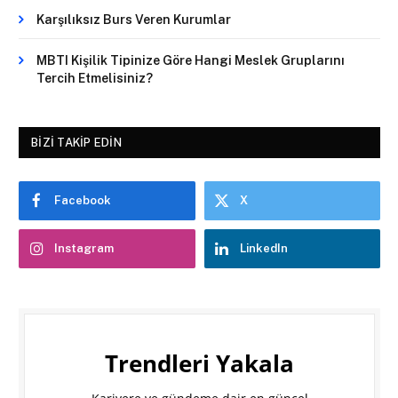
Karşılıksız Burs Veren Kurumlar
MBTI Kişilik Tipinize Göre Hangi Meslek Gruplarını
Tercih Etmelisiniz?
BIZI TAKIP EDIN
Facebook
X
Instagram
LinkedIn
Trendleri Yakala