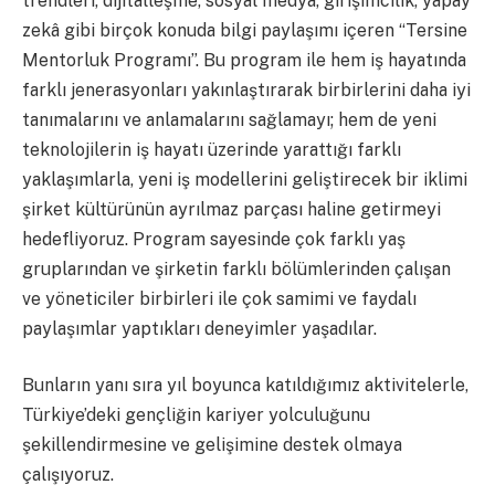
trendleri, dijitalleşme, sosyal medya, girişimcilik, yapay
zekâ gibi birçok konuda bilgi paylaşımı içeren “Tersine
Mentorluk Programı”. Bu program ile hem iş hayatında
farklı jenerasyonları yakınlaştırarak birbirlerini daha iyi
tanımalarını ve anlamalarını sağlamayı; hem de yeni
teknolojilerin iş hayatı üzerinde yarattığı farklı
yaklaşımlarla, yeni iş modellerini geliştirecek bir iklimi
şirket kültürünün ayrılmaz parçası haline getirmeyi
hedefliyoruz. Program sayesinde çok farklı yaş
gruplarından ve şirketin farklı bölümlerinden çalışan
ve yöneticiler birbirleri ile çok samimi ve faydalı
paylaşımlar yaptıkları deneyimler yaşadılar.
Bunların yanı sıra yıl boyunca katıldığımız aktivitelerle,
Türkiye’deki gençliğin kariyer yolculuğunu
şekillendirmesine ve gelişimine destek olmaya
çalışıyoruz.