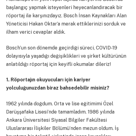
başlangıç yapmak isteyenleri heyecanlandıracak bir
röportaj ile karşınızdayız. Bosch İnsan Kaynakları Alan
Yöneticisi Hakan Oktar’a merak ettiklerinizi sorduk ve
ilham verici cevaplar aldık.
Bosch’un son dönemde geçirdiği süreci, COVID-19
dolayısıyla yaşadığı değişiklikleri ve şirket kültürünün
anlatıldığı röportaj için keyifli okumalar dileriz!
1. Röportajın okuyucuları için kariyer
yolculuğunuzdan biraz bahsedebilir misiniz?
1962 yılında doğdum. Orta ve lise eğitimimi Özel
Darüşşafaka Lisesi’nde tamamladım. 1986 yılında
Ankara Üniversitesi Siyasal Bilgiler Fakültesi
Uluslararası İlişkiler Bölümü’nden mezun oldum. İş