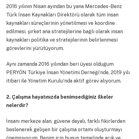
2016 yılının Nisan ayından bu yana Mercedes-Benz
Türk İnsan Kaynakları Direktörü olarak tüm insan
kaynakları süreçlerinin yönetilmesi ve koordine
edilmesi, şirket ana stratejilerine bağlı olarak insan
kaynakları politika ve stratejilerinin belirlenmesi
görevlerini yürütüyorum.
Aynı zamanda 2016 yılından beri üyesi olduğum
PERYÖN Türkiye İnsan Yönetimi Derneği’nde, 2019 yılı
itibari ile Yönetim Kurulu’nda aktif görev alıyorum.
2. Çalışma hayatınızda benimsediğiniz ilkeler
nelerdir?
İnsanı merkeze alan, güvene dayalı, farklı fikirlerden
beslenerek gelişen bir çalışma ortamı oluşturmayı
önemsiyorum. Benim için bunun temelinde açık ve