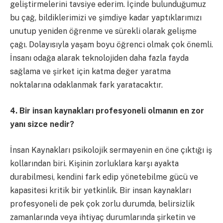
geliştirmelerini tavsiye ederim. İçinde bulunduğumuz
bu çağ, bildiklerimizi ve şimdiye kadar yaptıklarımızı
unutup yeniden öğrenme ve sürekli olarak gelişme
çağı. Dolayısıyla yaşam boyu öğrenci olmak çok önemli.
İnsanı odağa alarak teknolojiden daha fazla fayda
sağlama ve şirket için katma değer yaratma
noktalarına odaklanmak fark yaratacaktır.
4. Bir insan kaynakları profesyoneli olmanın en zor
yanı sizce nedir?
İnsan Kaynakları psikolojik sermayenin en öne çıktığı iş
kollarından biri. Kişinin zorluklara karşı ayakta
durabilmesi, kendini fark edip yönetebilme gücü ve
kapasitesi kritik bir yetkinlik. Bir insan kaynakları
profesyoneli de pek çok zorlu durumda, belirsizlik
zamanlarında veya ihtiyaç durumlarında şirketin ve