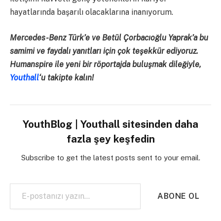
hayatlarında başarılı olacaklarına inanıyorum.
Mercedes-Benz Türk’e ve Betül Çorbacıoğlu Yaprak’a bu
samimi ve faydalı yanıtları için çok teşekkür ediyoruz.
Humanspire ile yeni bir röportajda buluşmak dileğiyle,
Youthall
‘u takipte kalın!
YouthBlog | Youthall sitesinden daha
fazla şey keşfedin
Subscribe to get the latest posts sent to your email.
E-postanızı yazın…
ABONE OL