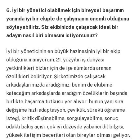
6. İyi bir yönetici olabilmek için bireysel başarının
yanında iyi bir ekiple de çalışmanın önemli olduğunu
söyleyebiliriz. Siz ekibinizde çalışacak ideal bir
adayın nasıl biri olmasını istiyorsunuz?
İyi bir yöneticinin en büyük hazinesinin iyi bir ekip
olduğuna inanıyorum. 21. yüzyılın iş dünyası
yetkinlikleri bizler için de işe alımlarda aranan
özellikleri belirliyor. Şirketimizde çalışacak
arkadaşlarımızda aradığımız, benim de ekibime
katacağım arkadaşlarda aradığım özelliklerin başında
birlikte başarma tutkusu yer alıyor; bunun yanı sıra
değişime hızlı adaptasyon, çeviklik, sürekli öğrenme
isteği, kritik düşünebilme, sorgulayabilme, sonuç
odaklı bakış açısı, çok iyi düzeyde yabancı dil bilgisi,
yüksek iletişim becerileri olan bireyler olması geliyor.