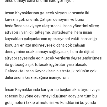
öncü olmayı daha önemli hale getiriyor.
İnsan Kaynaklarının gelecek vizyonu arasında iki
kavram çok önemli: Çalışan deneyimi ve bunu
hedeflenen seviyeye ulaştıracak insan yönetimi süreç
altyapısı, yani dijitalleşme. Dijitalleşme, hem insan
kaynakları çalışanlarının operasyonel vakit harcadığı
konuları en aza indirgeyerek, daha çok çalışan
deneyimine odaklanmayı sağlayacak, hem de dijital
altyapı sayesinde edinilecek verilerin değerlendirilmesi
ile geleceğe ışık tutacak içgörüler yaratılacak.
Gelecekte İnsan Kaynaklarının stratejik rolünün çok
daha önem kazanacağına inanıyorum.
İnsan Kaynaklarında kariyerine başlamak isteyen veya
rotasını bu yöne çevirmeyi düşünen adaylara tüm bu
gelişmeleri takip etmelerini ve kendilerini bu yönde