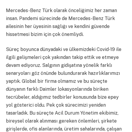
Mercedes-Benz Türk olarak önceliğimiz her zaman
insan. Pandemi sürecinde de Mercedes-Benz Türk
ailesinin her üyesinin sağlığı ve kendini güvende
hissetmesi bizim için çok önemliydi.
Süreç boyunca dünyadaki ve ülkemizdeki Covid-19 ile
ilgili gelişmeleri çok yakından takip ettik ve etmeye
devam ediyoruz. Salgının gidişatına yönelik farklı
senaryoları göz önünde bulundurarak hazırlıklarımızı
yaptık. Global bir firma olmamız ve bu süreçte
dünyanın farklı Daimler lokasyonlarında biriken
tecrübeler, aldığımız tedbirler konusunda bize epey
yol gösterici oldu. Pek çok sürecimizi yeniden
tasarladık. Bu süreçte Acil Durum Yönetim ekibimiz,
bireysel olarak alınması gereken önlemleri, şirkete
girişlerde, ofis alanlarında, üretim sahalarında, çalışan