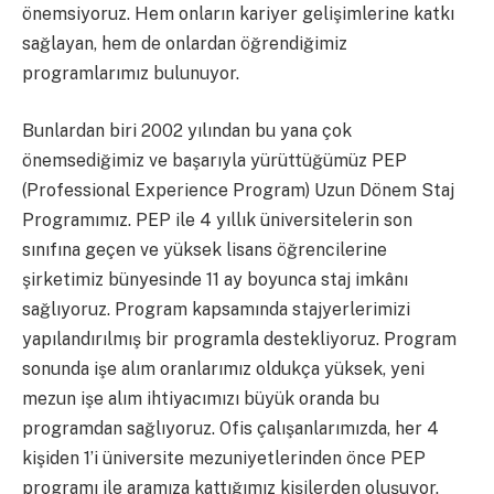
önemsiyoruz. Hem onların kariyer gelişimlerine katkı
sağlayan, hem de onlardan öğrendiğimiz
programlarımız bulunuyor.
Bunlardan biri 2002 yılından bu yana çok
önemsediğimiz ve başarıyla yürüttüğümüz PEP
(Professional Experience Program) Uzun Dönem Staj
Programımız. PEP ile 4 yıllık üniversitelerin son
sınıfına geçen ve yüksek lisans öğrencilerine
şirketimiz bünyesinde 11 ay boyunca staj imkânı
sağlıyoruz. Program kapsamında stajyerlerimizi
yapılandırılmış bir programla destekliyoruz. Program
sonunda işe alım oranlarımız oldukça yüksek, yeni
mezun işe alım ihtiyacımızı büyük oranda bu
programdan sağlıyoruz. Ofis çalışanlarımızda, her 4
kişiden 1’i üniversite mezuniyetlerinden önce PEP
programı ile aramıza kattığımız kişilerden oluşuyor.