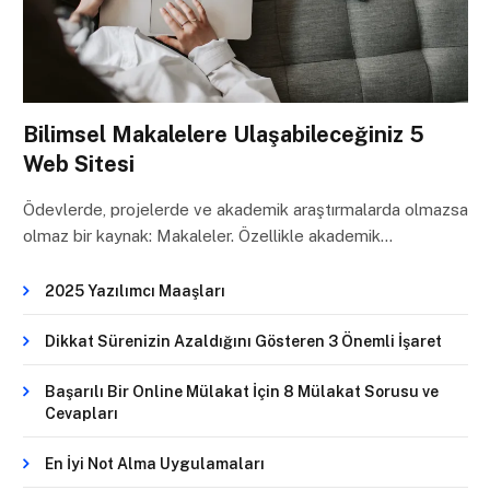
Bilimsel Makalelere Ulaşabileceğiniz 5
Web Sitesi
Ödevlerde, projelerde ve akademik araştırmalarda olmazsa
olmaz bir kaynak: Makaleler. Özellikle akademik…
2025 Yazılımcı Maaşları
Dikkat Sürenizin Azaldığını Gösteren 3 Önemli İşaret
Başarılı Bir Online Mülakat İçin 8 Mülakat Sorusu ve
Cevapları
En İyi Not Alma Uygulamaları