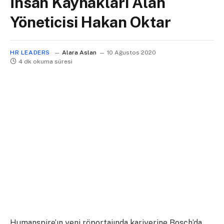
İnsan Kaynakları Alan
Yöneticisi Hakan Oktar
HR LEADERS
Alara Aslan
10 Ağustos 2020
4 dk okuma süresi
Humanspire’ın yeni röportajında kariyerine Bosch’da