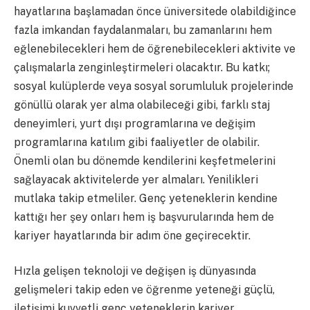
hayatlarına başlamadan önce üniversitede olabildiğince
fazla imkandan faydalanmaları, bu zamanlarını hem
eğlenebilecekleri hem de öğrenebilecekleri aktivite ve
çalışmalarla zenginleştirmeleri olacaktır. Bu katkı;
sosyal kulüplerde veya sosyal sorumluluk projelerinde
gönüllü olarak yer alma olabileceği gibi, farklı staj
deneyimleri, yurt dışı programlarına ve değişim
programlarına katılım gibi faaliyetler de olabilir.
Önemli olan bu dönemde kendilerini keşfetmelerini
sağlayacak aktivitelerde yer almaları. Yenilikleri
mutlaka takip etmeliler. Genç yeteneklerin kendine
kattığı her şey onları hem iş başvurularında hem de
kariyer hayatlarında bir adım öne geçirecektir.
Hızla gelişen teknoloji ve değişen iş dünyasında
gelişmeleri takip eden ve öğrenme yeteneği güçlü,
iletişimi kuvvetli genç yeteneklerin kariyer