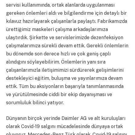
servisi kullanımında, ortak alanlarda uygulanması
gereken önlemleri aldı ve bilgilendirme için detaylı bir
kılavuz hazırlayarak çalışanlarla paylaştı. Fabrikamızda
ürettiğimiz maskeleri çalışma arkadaşlarımıza
ulaştırdık. Şirkette ve servislerimizde dezenfeksiyon
çalışmalarımıza sürekli devam ettik. Gerekli önlemlerin
bu dönemde son derece hızlı ve çok geniş çaplı
alındığını söyleyebilirim. Önlemlerin yanı sıra
çalışanlarımızla iletişimimizi sürdürerek gelişimlerini
destekleyici eğitim, buluşma ve yayınlarımıza devam
ettik. Tüm bu aksiyonların başarıyla tanımlanmasında
ve yürütülmesinde ciddi bir ekip dayanışması ve
sorumluluk bilinci yatıyor.
Dünyanın birçok yerinde Daimler AG ve alt kuruluşları
olarak Covid-19 salgını mücadelesinde dünyaya ortak
oluyoruz. Mercedes-Benz Türk olarak, Covid-19 salgını