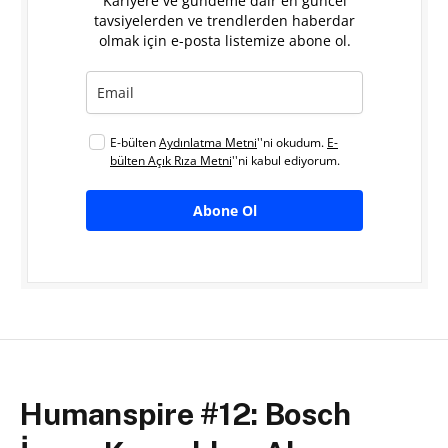
Kariyere ve gündeme dair en güncel
tavsiyelerden ve trendlerden haberdar
olmak için e-posta listemize abone ol.
E-bülten
Aydınlatma Metni
''ni okudum.
E-
bülten Açık Rıza Metni
''ni kabul ediyorum.
Abone Ol
Humanspire #12: Bosch