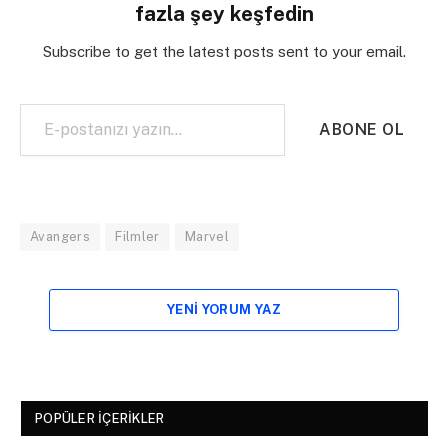
fazla şey keşfedin
Subscribe to get the latest posts sent to your email.
E-postanızı yazın…
ABONE OL
Avangers
Filmler
Marvel
YENI YORUM YAZ
POPÜLER İÇERIKLER