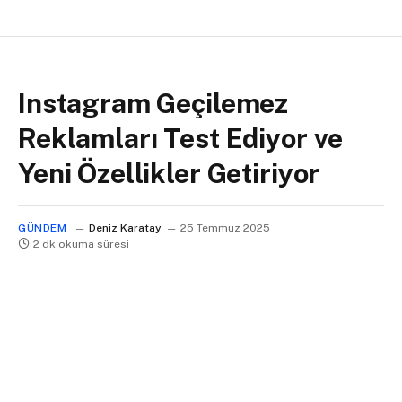
Instagram Geçilemez
Reklamları Test Ediyor ve
Yeni Özellikler Getiriyor
GÜNDEM
Deniz Karatay
25 Temmuz 2025
2 dk okuma süresi