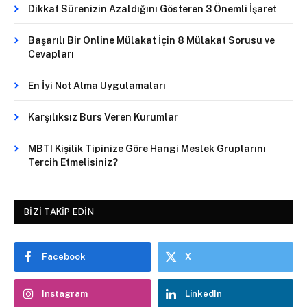
Dikkat Sürenizin Azaldığını Gösteren 3 Önemli İşaret
Başarılı Bir Online Mülakat İçin 8 Mülakat Sorusu ve
Cevapları
En İyi Not Alma Uygulamaları
Karşılıksız Burs Veren Kurumlar
MBTI Kişilik Tipinize Göre Hangi Meslek Gruplarını
Tercih Etmelisiniz?
BIZI TAKIP EDIN
Facebook
X
Instagram
LinkedIn