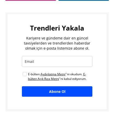
Trendleri Yakala
Kariyere ve gündeme dair en güncel
tavsiyelerden ve trendlerden haberdar
olmak için e-posta listemize abone ol.
E-bülten
Aydınlatma Metni
''ni okudum.
E-
bülten Açık Rıza Metni
''ni kabul ediyorum.
Abone Ol