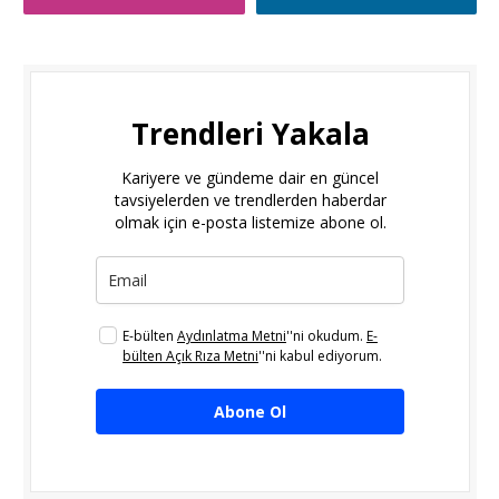
Trendleri Yakala
Kariyere ve gündeme dair en güncel
tavsiyelerden ve trendlerden haberdar
olmak için e-posta listemize abone ol.
E-bülten
Aydınlatma Metni
''ni okudum.
E-
bülten Açık Rıza Metni
''ni kabul ediyorum.
Abone Ol