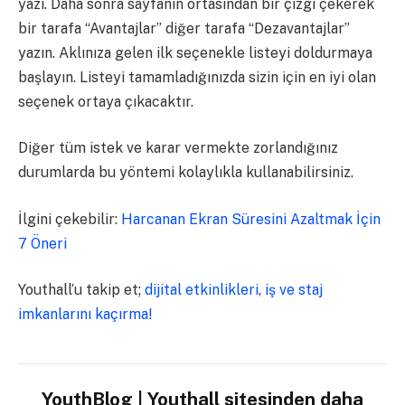
yazı. Daha sonra sayfanın ortasından bir çizgi çekerek
bir tarafa “Avantajlar” diğer tarafa “Dezavantajlar”
yazın. Aklınıza gelen ilk seçenekle listeyi doldurmaya
başlayın.
Listeyi tamamladığınızda sizin için en iyi olan
seçenek ortaya çıkacaktır.
Diğer tüm istek ve karar vermekte zorlandığınız
durumlarda bu yöntemi kolaylıkla kullanabilirsiniz.
İlgini çekebilir:
Harcanan Ekran Süresini Azaltmak İçin
7 Öneri
Youthall’u takip et;
dijital etkinlikleri
,
iş ve staj
imkanlarını kaçırma!
YouthBlog | Youthall sitesinden daha