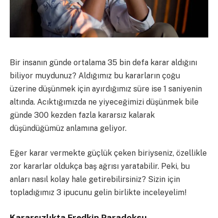
Bir insanın günde ortalama 35 bin defa karar aldığını
biliyor muydunuz? Aldığımız bu kararların çoğu
üzerine düşünmek için ayırdığımız süre ise 1 saniyenin
altında.
Acıktığımızda ne yiyeceğimizi düşünmek bile
günde 300 kezden fazla kararsız kalarak
düşündüğümüz anlamına geliyor.
Eğer karar vermekte güçlük çeken biriyseniz, özellikle
zor kararlar oldukça baş ağrısı yaratabilir. Peki, bu
anları nasıl kolay hale
getirebilirsiniz? Sizin için
topladığımız 3 ipucunu gelin birlikte inceleyelim!
Kararsızlıkta Fredkin Paradoksu