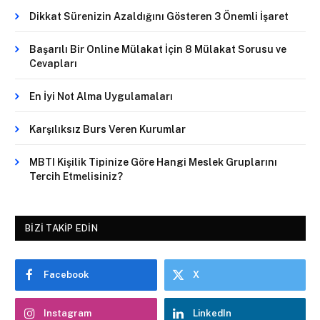
Dikkat Sürenizin Azaldığını Gösteren 3 Önemli İşaret
Başarılı Bir Online Mülakat İçin 8 Mülakat Sorusu ve
Cevapları
En İyi Not Alma Uygulamaları
Karşılıksız Burs Veren Kurumlar
MBTI Kişilik Tipinize Göre Hangi Meslek Gruplarını
Tercih Etmelisiniz?
BIZI TAKIP EDIN
Facebook
X
Instagram
LinkedIn