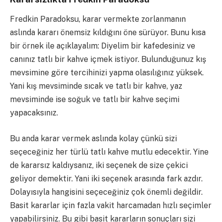
Fredkin Paradoksu, karar vermekte zorlanmanın
aslında kararı önemsiz kıldığını öne sürüyor. Bunu kısa
bir örnek ile açıklayalım:
Diyelim bir kafedesiniz ve
canınız tatlı bir kahve içmek istiyor. Bulunduğunuz kış
mevsimine göre tercihinizi yapma olasılığınız yüksek.
Yani kış mevsiminde sıcak ve tatlı bir kahve, yaz
mevsiminde ise soğuk ve tatlı bir kahve seçimi
yapacaksınız.
Bu anda karar vermek aslında kolay çünkü sizi
seçeceğiniz her türlü tatlı kahve mutlu edecektir.
Yine
de kararsız kaldıysanız, iki seçenek de size çekici
geliyor demektir. Yani iki seçenek arasında fark azdır.
Dolayısıyla hangisini seçeceğiniz çok önemli değildir.
Basit kararlar için fazla vakit harcamadan hızlı seçimler
yapabilirsiniz. Bu gibi basit kararların sonuçları sizi