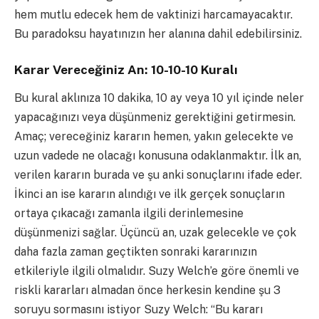
hem mutlu edecek hem de vaktinizi harcamayacaktır.
Bu paradoksu hayatınızın her alanına dahil edebilirsiniz.
Karar Vereceğiniz An: 10-10-10 Kuralı
Bu kural aklınıza 10 dakika, 10 ay veya 10 yıl içinde neler
yapacağınızı veya düşünmeniz gerektiğini getirmesin.
Amaç; vereceğiniz kararın hemen, yakın gelecekte ve
uzun vadede ne olacağı konusuna odaklanmaktır. İlk an,
verilen kararın burada ve şu anki sonuçlarını ifade eder.
İkinci an ise kararın alındığı ve ilk gerçek sonuçların
ortaya çıkacağı zamanla ilgili derinlemesine
düşünmenizi sağlar. Üçüncü an, uzak gelecekle ve çok
daha fazla zaman geçtikten sonraki kararınızın
etkileriyle ilgili olmalıdır. Suzy Welch’e göre önemli ve
riskli kararları almadan önce herkesin kendine şu 3
soruyu sormasını istiyor Suzy Welch: “Bu kararı