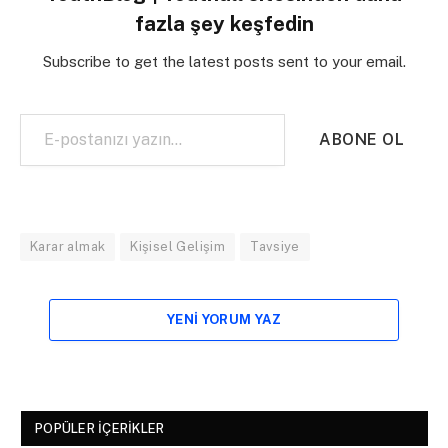
fazla şey keşfedin
Subscribe to get the latest posts sent to your email.
E-postanızı yazın…
ABONE OL
Karar almak
Kişisel Gelişim
Tavsiye
YENI YORUM YAZ
POPÜLER İÇERIKLER