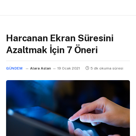
Harcanan Ekran Süresini
Azaltmak İçin 7 Öneri
GÜNDEM
Alara Aslan
19 Ocak 2021
5 dk okuma süresi