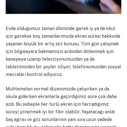
Evde olduğumuz zaman diliminde gerek iş ya da okul
için gerekse boş zamanlarımızda ekran süresi hakkında
yaşanan büyük bir artış söz konusu. Tüm gün çalışmak
için bilgisayara bakmamızın ardından dinlenmek için
kanepeye uzanıp televizyonumuzdan ya da
tabletimizden bir şeyler izliyor, telefonumuzdan sosyal
mecraları kontrol ediyoruz.
Muhtemelen normal düzenimizde çalışırken ya da
okula giderken ekranlarla geçirdiğimiz süre çok daha
azdı. Bu sebeple her türlü ekran için harcadığımız
süreyi yönetmek iyi bir fikir olabilir. Yaşatacağı anlık
baş ağrısı ve göz sorunlarının yanı sıra uzun vadede