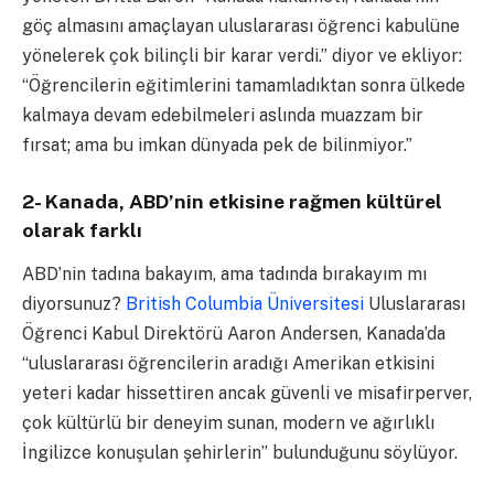
göç almasını amaçlayan uluslararası öğrenci kabulüne
yönelerek çok bilinçli bir karar verdi.” diyor ve ekliyor:
“Öğrencilerin eğitimlerini tamamladıktan sonra ülkede
kalmaya devam edebilmeleri aslında muazzam bir
fırsat; ama bu imkan dünyada pek de bilinmiyor.”
2- Kanada, ABD’nin etkisine rağmen kültürel
olarak farklı
ABD’nin tadına bakayım, ama tadında bırakayım mı
diyorsunuz?
British Columbia Üniversitesi
Uluslararası
Öğrenci Kabul Direktörü Aaron Andersen, Kanada’da
“uluslararası öğrencilerin aradığı Amerikan etkisini
yeteri kadar hissettiren ancak güvenli ve misafirperver,
çok kültürlü bir deneyim sunan, modern ve ağırlıklı
İngilizce konuşulan şehirlerin” bulunduğunu söylüyor.