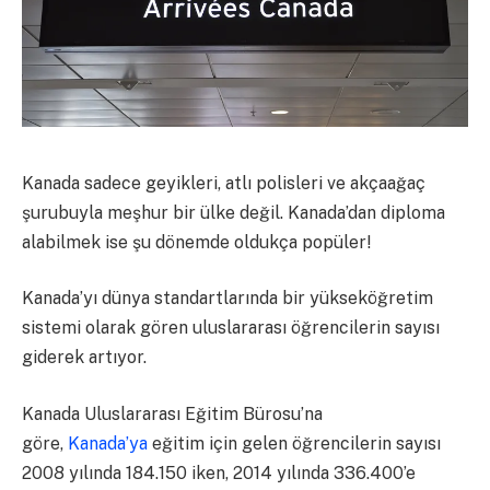
Kanada sadece geyikleri, atlı polisleri ve akçaağaç
şurubuyla meşhur bir ülke değil. Kanada’dan diploma
alabilmek ise şu dönemde oldukça popüler!
Kanada’yı dünya standartlarında bir yükseköğretim
sistemi olarak gören uluslararası öğrencilerin sayısı
giderek artıyor.
Kanada Uluslararası Eğitim Bürosu’na
göre,
Kanada’ya
eğitim için gelen öğrencilerin sayısı
2008 yılında 184.150 iken, 2014 yılında 336.400’e