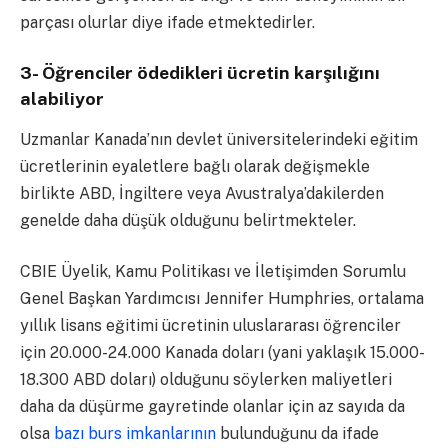
parçası olurlar diye ifade etmektedirler.
3- Öğrenciler ödedikleri ücretin karşılığını
alabiliyor
Uzmanlar Kanada’nın devlet üniversitelerindeki eğitim
ücretlerinin eyaletlere bağlı olarak değişmekle
birlikte ABD, İngiltere veya Avustralya’dakilerden
genelde daha düşük olduğunu belirtmekteler.
CBIE Üyelik, Kamu Politikası ve İletişimden Sorumlu
Genel Başkan Yardımcısı Jennifer Humphries, ortalama
yıllık lisans eğitimi ücretinin uluslararası öğrenciler
için 20.000-24.000 Kanada doları (yani yaklaşık 15.000-
18.300 ABD doları) olduğunu söylerken maliyetleri
daha da düşürme gayretinde olanlar için az sayıda da
olsa
bazı burs imkanlarının
bulunduğunu da ifade