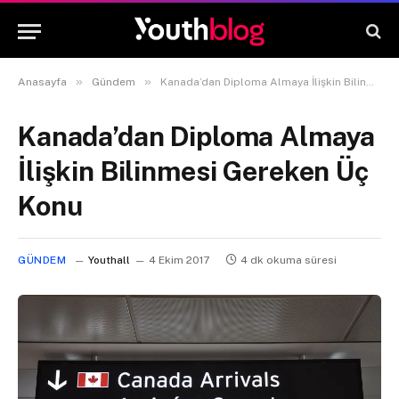
»
»
Anasayfa
Gündem
Kanada’dan Diploma Almaya İlişkin Bilinmesi Gereken Üç Konu
Kanada’dan Diploma Almaya
İlişkin Bilinmesi Gereken Üç
Konu
GÜNDEM
Youthall
4 Ekim 2017
4 dk okuma süresi