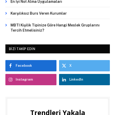
En İyi Not Alma Uygulamaları
Karşılıksız Burs Veren Kurumlar
MBTI Kişilik Tipinize Göre Hangi Meslek Gruplarını
Tercih Etmelisiniz?
BIZI TAKIP EDIN
Facebook
X
Instagram
LinkedIn
Trendleri Yakala