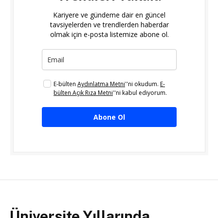
Kariyere ve gündeme dair en güncel
tavsiyelerden ve trendlerden haberdar
olmak için e-posta listemize abone ol.
E-bülten
Aydınlatma Metni
''ni okudum.
E-
bülten Açık Rıza Metni
''ni kabul ediyorum.
Abone Ol
Üniversite Yıllarında