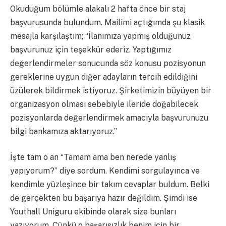
Okuduğum bölümle alakalı 2 hafta önce bir staj
başvurusunda bulundum. Mailimi açtığımda şu klasik
mesajla karşılaştım; “İlanımıza yapmış olduğunuz
başvurunuz için teşekkür ederiz. Yaptığımız
değerlendirmeler sonucunda söz konusu pozisyonun
gereklerine uygun diğer adayların tercih edildiğini
üzülerek bildirmek istiyoruz. Şirketimizin büyüyen bir
organizasyon olması sebebiyle ileride doğabilecek
pozisyonlarda değerlendirmek amacıyla başvurunuzu
bilgi bankamıza aktarıyoruz.”
İşte tam o an “Tamam ama ben nerede yanlış
yapıyorum?” diye sordum. Kendimi sorgulayınca ve
kendimle yüzleşince bir takım cevaplar buldum. Belki
de gerçekten bu başarıya hazır değildim. Şimdi ise
Youthall Uniguru ekibinde olarak size bunları
yazıyorum. Çünkü o başarısızlık benim için bir