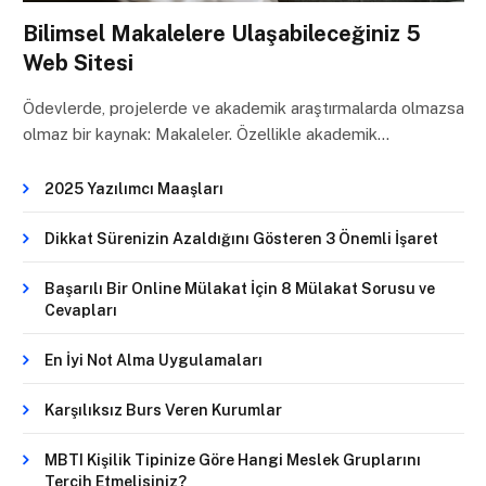
Bilimsel Makalelere Ulaşabileceğiniz 5
Web Sitesi
Ödevlerde, projelerde ve akademik araştırmalarda olmazsa
olmaz bir kaynak: Makaleler. Özellikle akademik…
2025 Yazılımcı Maaşları
Dikkat Sürenizin Azaldığını Gösteren 3 Önemli İşaret
Başarılı Bir Online Mülakat İçin 8 Mülakat Sorusu ve
Cevapları
En İyi Not Alma Uygulamaları
Karşılıksız Burs Veren Kurumlar
MBTI Kişilik Tipinize Göre Hangi Meslek Gruplarını
Tercih Etmelisiniz?