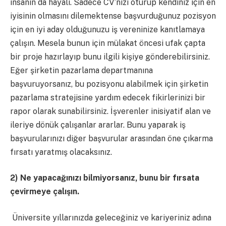
insanın da hayali. Sadece CV’nizi oturup kendiniz için en
iyisinin olmasını dilemektense başvurduğunuz pozisyon
için en iyi aday olduğunuzu iş vereninize kanıtlamaya
çalışın. Mesela bunun için mülakat öncesi ufak çapta
bir proje hazırlayıp bunu ilgili kişiye gönderebilirsiniz.
Eğer şirketin pazarlama departmanına
başvuruyorsanız, bu pozisyonu alabilmek için şirketin
pazarlama stratejisine yardım edecek fikirlerinizi bir
rapor olarak sunabilirsiniz. İşverenler inisiyatif alan ve
ileriye dönük çalışanlar ararlar. Bunu yaparak iş
başvurularınızı diğer başvurular arasından öne çıkarma
fırsatı yaratmış olacaksınız.
2) Ne yapacağınızı bilmiyorsanız, bunu bir fırsata
çevirmeye çalışın.
Üniversite yıllarınızda geleceğiniz ve kariyeriniz adına