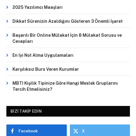
2025 Yazılımcı Maaşları
Dikkat Sürenizin Azaldığını Gösteren 3 Önemli İşaret
Başarılı Bir Online Mülakat İçin 8 Mülakat Sorusu ve
Cevapları
En İyi Not Alma Uygulamaları
Karşılıksız Burs Veren Kurumlar
MBTI Kişilik Tipinize Göre Hangi Meslek Gruplarını
Tercih Etmelisiniz?
BIZI TAKIP EDIN
Facebook
X