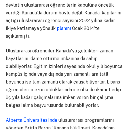
devletin uluslararası öğrencilerin kabulüne öncelik
verdiği Kanada’da durum böyle değil. Kanada, kapılarını
açtığı uluslararası öğrenci sayısını 2022 yılına kadar
ikiye katlamaya yönelik
planını
Ocak 2014’te
açıklamıştı.
Uluslararası öğrenciler Kanada’ya geldikleri zaman
hayatlarını idame ettirme imkanına da sahip
olabiliyorlar. Eğitim izinleri sayesinde okul yılı boyunca
kampüs içinde veya dışında yarı zamanlı, ara tatil
boyunca ise tam zamanlı olarak çalışabiliyorlar. Lisans
öğrencileri mezun olduklarında ise ülkede ikamet edip
üç yıla kadar çalışmalarına imkan veren bir çalışma
belgesi alma başvurusunda bulunabiliyorlar.
Alberta Üniversitesi’nde
uluslararası programlarını
yöneten Britta Baron “Kanada hükümeti, Kanada’nın