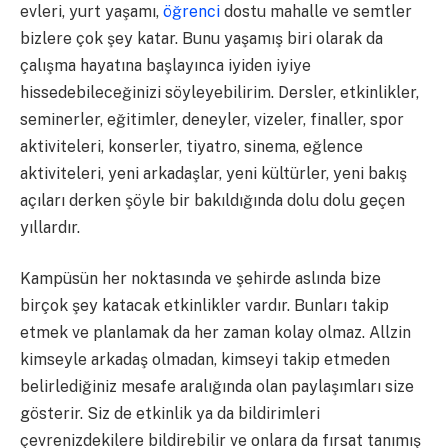
evleri, yurt yaşamı,
öğrenci
dostu mahalle ve semtler
bizlere çok şey katar. Bunu yaşamış biri olarak da
çalışma hayatına başlayınca iyiden iyiye
hissedebileceğinizi söyleyebilirim. Dersler, etkinlikler,
seminerler, eğitimler, deneyler, vizeler, finaller, spor
aktiviteleri, konserler, tiyatro, sinema, eğlence
aktiviteleri, yeni arkadaşlar, yeni kültürler, yeni bakış
açıları derken şöyle bir bakıldığında dolu dolu geçen
yıllardır.
Kampüsün her noktasında ve şehirde aslında bize
birçok şey katacak etkinlikler vardır. Bunları takip
etmek ve planlamak da her zaman kolay olmaz. Allzin
kimseyle arkadaş olmadan, kimseyi takip etmeden
belirlediğiniz mesafe aralığında olan paylaşımları size
gösterir. Siz de etkinlik ya da bildirimleri
çevrenizdekilere bildirebilir ve onlara da fırsat tanımış