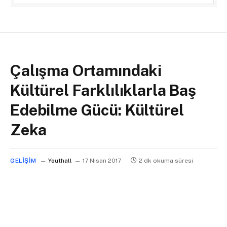
Çalışma Ortamındaki
Kültürel Farklılıklarla Baş
Edebilme Gücü: Kültürel
Zeka
GELIŞIM
Youthall
17 Nisan 2017
2 dk okuma süresi