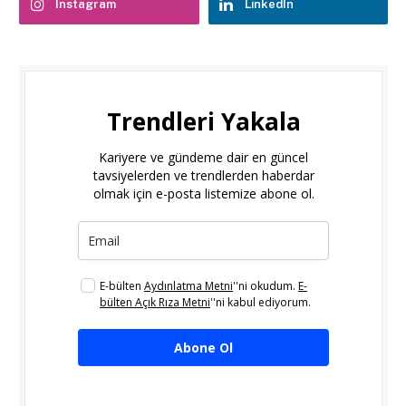
Instagram
LinkedIn
Trendleri Yakala
Kariyere ve gündeme dair en güncel
tavsiyelerden ve trendlerden haberdar
olmak için e-posta listemize abone ol.
E-bülten
Aydınlatma Metni
''ni okudum.
E-
bülten Açık Rıza Metni
''ni kabul ediyorum.
Abone Ol