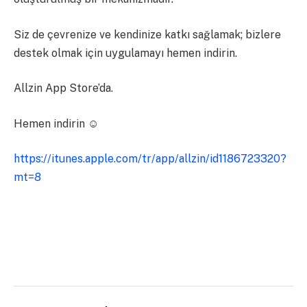
Siz de çevrenize ve kendinize katkı sağlamak; bizlere
destek olmak için uygulamayı hemen indirin.
Allzin App Store’da.
Hemen indirin ☺
https://itunes.apple.com/tr/app/allzin/id1186723320?
mt=8