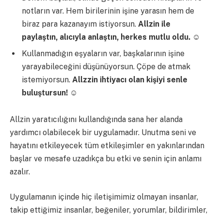
notların var. Hem birilerinin işine yarasın hem de
biraz para kazanayım istiyorsun.
Allzin ile
paylaştın, alıcıyla anlaştın, herkes mutlu oldu.
☺
Kullanmadığın eşyaların var, başkalarının işine
yarayabileceğini düşünüyorsun. Çöpe de atmak
istemiyorsun.
Allzzin ihtiyacı olan kişiyi senle
buluştursun!
☺
Allzin yaratıcılığını kullandığında sana her alanda
yardımcı olabilecek bir uygulamadır. Unutma seni ve
hayatını etkileyecek tüm etkileşimler en yakınlarından
başlar ve mesafe uzadıkça bu etki ve senin için anlamı
azalır.
Uygulamanın içinde hiç iletişimimiz olmayan insanlar,
takip ettiğimiz insanlar, beğeniler, yorumlar, bildirimler,