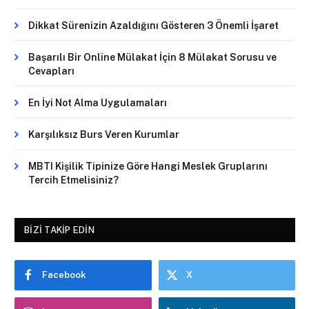
Dikkat Sürenizin Azaldığını Gösteren 3 Önemli İşaret
Başarılı Bir Online Mülakat İçin 8 Mülakat Sorusu ve
Cevapları
En İyi Not Alma Uygulamaları
Karşılıksız Burs Veren Kurumlar
MBTI Kişilik Tipinize Göre Hangi Meslek Gruplarını
Tercih Etmelisiniz?
BIZI TAKIP EDIN
Facebook
X