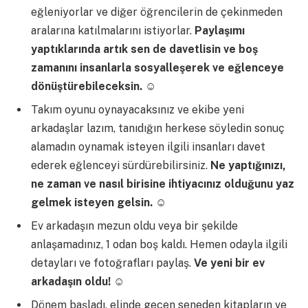
eğleniyorlar ve diğer öğrencilerin de çekinmeden
aralarına katılmalarını istiyorlar.
Paylaşımı
yaptıklarında artık sen de davetlisin ve boş
zamanını insanlarla sosyalleşerek ve eğlenceye
dönüştürebileceksin.
☺
Takım oyunu oynayacaksınız ve ekibe yeni
arkadaşlar lazım, tanıdığın herkese söyledin sonuç
alamadın oynamak isteyen ilgili insanları davet
ederek eğlenceyi sürdürebilirsiniz.
Ne yaptığınızı,
ne zaman ve nasıl birisine ihtiyacınız olduğunu yaz
gelmek isteyen gelsin.
☺
Ev arkadaşın mezun oldu veya bir şekilde
anlaşamadınız, 1 odan boş kaldı. Hemen odayla ilgili
detayları ve fotoğrafları paylaş.
Ve yeni bir ev
arkadaşın oldu!
☺
Dönem başladı, elinde geçen seneden kitapların ve