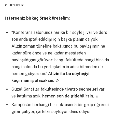
olursunuz.
İsterseniz birkaç örnek üretelim;
“Konferans salonunda harika bir söyleşi var ve ders
son anda iptal edildiği için başka planın da yok.
Allzin zaman tüneline baktığında bu paylaşımın ne
kadar süre önce ve ne kadar mesafeden
paylaşıldığını görüyor; hangi fakültede hangi bina da
hangi salonda bu yerleşkelerin adını bilmeden de
hemen gidiyorsun.”
Allzin ile bu söyleşiyi
kaçırmamış olacaksın.
☺
Güzel Sanatlar fakültesinde tiyatro seçmeleri var
ve katılıma açık,
hemen sen de gidebilirsin.
☺
Kampüsün herhangi bir noktasında bir grup öğrenci
gitar çalıyor, şarkılar söylüyor, dans ediyor