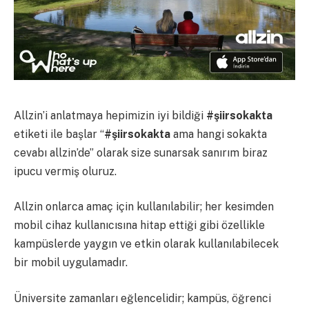
Allzin’i anlatmaya hepimizin iyi bildiği
#şiirsokakta
etiketi ile başlar “
#şiirsokakta
ama hangi sokakta
cevabı allzin’de” olarak size sunarsak sanırım biraz
ipucu vermiş oluruz.
Allzin onlarca amaç için kullanılabilir; her kesimden
mobil cihaz kullanıcısına hitap ettiği gibi özellikle
kampüslerde yaygın ve etkin olarak kullanılabilecek
bir mobil uygulamadır.
Üniversite zamanları eğlencelidir; kampüs, öğrenci