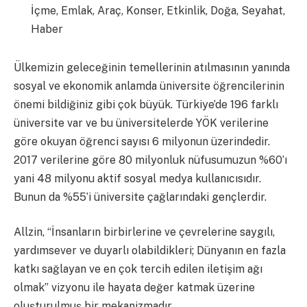
İçme, Emlak, Araç, Konser, Etkinlik, Doğa, Seyahat,
Haber
Ülkemizin geleceğinin temellerinin atılmasının yanında
sosyal ve ekonomik anlamda üniversite öğrencilerinin
önemi bildiğiniz gibi çok büyük. Türkiye’de 196 farklı
üniversite var ve bu üniversitelerde YÖK verilerine
göre okuyan öğrenci sayısı 6 milyonun üzerindedir.
2017 verilerine göre 80 milyonluk nüfusumuzun %60’ı
yani 48 milyonu aktif sosyal medya kullanıcısıdır.
Bunun da %55’i üniversite çağlarındaki gençlerdir.
Allzin, “İnsanların birbirlerine ve çevrelerine saygılı,
yardımsever ve duyarlı olabildikleri; Dünyanın en fazla
katkı sağlayan ve en çok tercih edilen iletişim ağı
olmak” vizyonu ile hayata değer katmak üzerine
oluşturulmuş bir mekanizmadır.