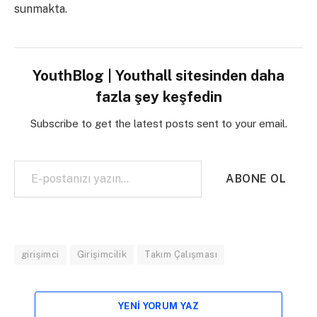
sunmakta.
YouthBlog | Youthall sitesinden daha
fazla şey keşfedin
Subscribe to get the latest posts sent to your email.
E-postanızı yazın…
ABONE OL
girişimci
Girişimcilik
Takım Çalışması
YENI YORUM YAZ