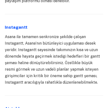
paylaşım platformu olması denebilir.
Instagantt
Asana ile tamamen senkronize şekilde çalışan
Instagantt, Asana’nın bütünleyici uygulaması desek
yeridir. Instagantt sayesinde takımınızın kısa ve uzun
dönemde hayata geçirmek istediği hedefleri bir gantt
şeması haline dönüştürebilirsiniz. Özellikle büyük
resmi görmek ve uzun vadeli planlar yapmak isteyen
girişimciler için kritik bir öneme sahip gantt şeması,
Instagantt aracılığıyla rahatlıkla düzenlenebilmekte.