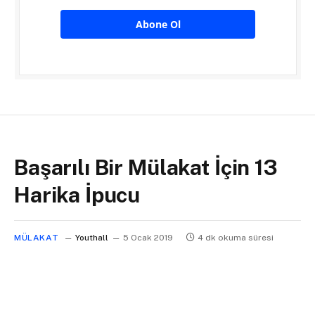
Abone Ol
Başarılı Bir Mülakat İçin 13
Harika İpucu
MÜLAKAT
Youthall
5 Ocak 2019
4 dk okuma süresi