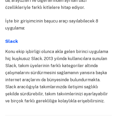
da, arayüzleri ve diğerlerinden ayrılan bazı
özellikleriyle farklı kitlelere hitap ediyor.
İşte bir girişimcinin başucu araçı sayılabilecek 8
uygulama:
Slack
Konu ekip işbirliği olunca akla gelen birinci uygulama
hiç kuşkusuz Slack. 2013 yılında kullanıcılara sunulan
Slack, takım üyelerinin farklı kategoriler altında
çalışmalarını sürdürmesini sağlamanın yanısıra başka
internet araçlarını da bünyesinde bulundurmakta.
Slack aracılığıyla takımlarınızda iletişimi sağlıklı
şekilde sürdürebilir, takım takvimlerinizi ayarlayabilir
ve birçok farklı gerekliliğe kolaylıkla erişebilirsiniz.