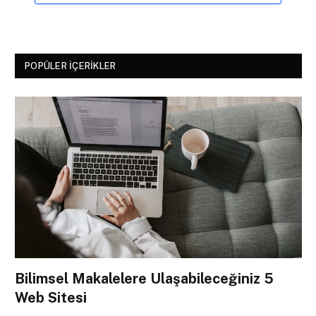
POPÜLER İÇERIKLER
Bilimsel Makalelere Ulaşabileceğiniz 5
Web Sitesi