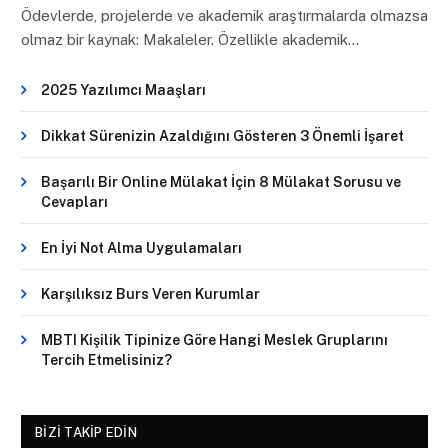
Ödevlerde, projelerde ve akademik araştırmalarda olmazsa
olmaz bir kaynak: Makaleler. Özellikle akademik…
2025 Yazılımcı Maaşları
Dikkat Sürenizin Azaldığını Gösteren 3 Önemli İşaret
Başarılı Bir Online Mülakat İçin 8 Mülakat Sorusu ve
Cevapları
En İyi Not Alma Uygulamaları
Karşılıksız Burs Veren Kurumlar
MBTI Kişilik Tipinize Göre Hangi Meslek Gruplarını
Tercih Etmelisiniz?
BIZI TAKIP EDIN