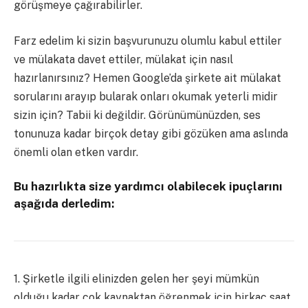
görüşmeye çağırabilirler.
Farz edelim ki sizin başvurunuzu olumlu kabul ettiler
ve mülakata davet ettiler, mülakat için nasıl
hazırlanırsınız? Hemen Google’da şirkete ait mülakat
sorularını arayıp bularak onları okumak yeterli midir
sizin için? Tabii ki değildir. Görünümünüzden, ses
tonunuza kadar birçok detay gibi gözüken ama aslında
önemli olan etken vardır.
Bu hazırlıkta size yardımcı olabilecek ipuçlarını
aşağıda derledim:
1. Şirketle ilgili elinizden gelen her şeyi mümkün
olduğu kadar çok kaynaktan öğrenmek için birkaç saat