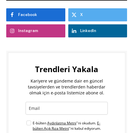
Facebook
X
Instagram
LinkedIn
Trendleri Yakala
Kariyere ve gündeme dair en güncel
tavsiyelerden ve trendlerden haberdar
olmak için e-posta listemize abone ol.
E-bülten
Aydınlatma Metni
''ni okudum.
E-
bülten Açık Rıza Metni
''ni kabul ediyorum.