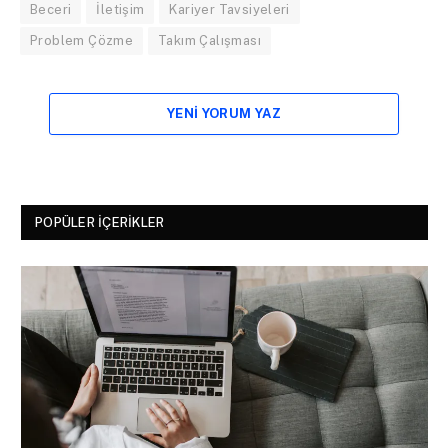
Beceri
İletişim
Kariyer Tavsiyeleri
Problem Çözme
Takım Çalışması
YENI YORUM YAZ
POPÜLER İÇERIKLER