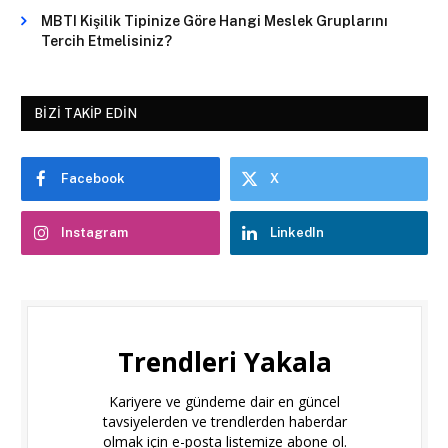
MBTI Kişilik Tipinize Göre Hangi Meslek Gruplarını
Tercih Etmelisiniz?
BIZI TAKIP EDIN
Facebook
X
Instagram
LinkedIn
Trendleri Yakala
Kariyere ve gündeme dair en güncel
tavsiyelerden ve trendlerden haberdar
olmak için e-posta listemize abone ol.