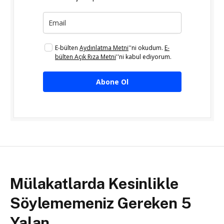
E-bülten
Aydınlatma Metni
''ni okudum.
E-
bülten Açık Rıza Metni
''ni kabul ediyorum.
Abone Ol
Mülakatlarda Kesinlikle
Söylememeniz Gereken 5
Yalan