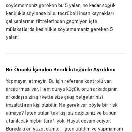
söylememeniz gereken bu 5 yalan, ne kadar soğuk
kanlılıkla söylense bile, tecrübeli insan kaynakları
çalışanlarının filtrelerinden geçmiyor. İşte
mülakatlarda kesinlikle söylememeniz gereken 5
yalan!
Bir Önceki İşimden Kendi İsteğimle Ayrıldım:
Yapmayın, etmeyin. Bu işin referans kontrolü var,
araştırması var. Hem dünya küçük, onun arkadaşının
arkadaşı sizin şirkette size çıkış belgelerinizi
imzalattıran kişi olabilir. Ne gerek var böyle bir risk
almaya? İşten atılan tek kişi siz değilsiniz ve bunun
utanılacak hiçbir tarafı yok. Hayat devam ediyor.
Buradaki en güzel cümle, “işten atıldım ve yapmamam