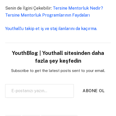
Senin de İlgini Çekebilir:
Tersine Mentorluk Nedir?
Tersine Mentorluk Programlarının Faydaları
Youthall’u takip et iş ve staj ilanlarını da kaçırma.
YouthBlog | Youthall sitesinden daha
fazla şey keşfedin
Subscribe to get the latest posts sent to your email.
E-postanızı yazın…
ABONE OL