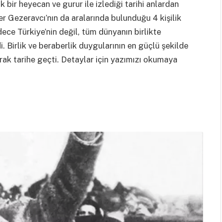
 bir heyecan ve gurur ile izlediği tarihi anlardan
er Gezeravcı’nın da aralarında bulunduğu 4 kişilik
dece Türkiye’nin değil, tüm dünyanın birlikte
. Birlik ve beraberlik duygularının en güçlü şekilde
larak tarihe geçti. Detaylar için yazımızı okumaya