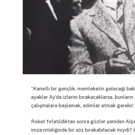
“Kanatlı bir gençlik, memleketin geleceği bak
ayaklar Ay’da izlerini bırakacaklarsa, bunların
çalışmalara başlamak, adımlar atmak gerekir.
Roket fırlatıldıktan sonra gözler yeniden Alpe
imza niteliğinde bir söz bırakabilecek miydi