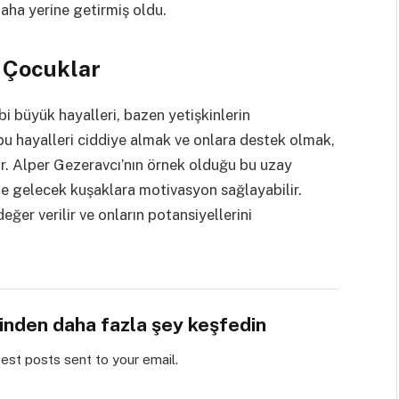
daha yerine getirmiş oldu.
 Çocuklar
i büyük hayalleri, bazen yetişkinlerin
bu hayalleri ciddiye almak ve onlara destek olmak,
ir. Alper Gezeravcı’nın örnek olduğu bu uzay
e gelecek kuşaklara motivasyon sağlayabilir.
ğer verilir ve onların potansiyellerini
sinden daha fazla şey keşfedin
test posts sent to your email.