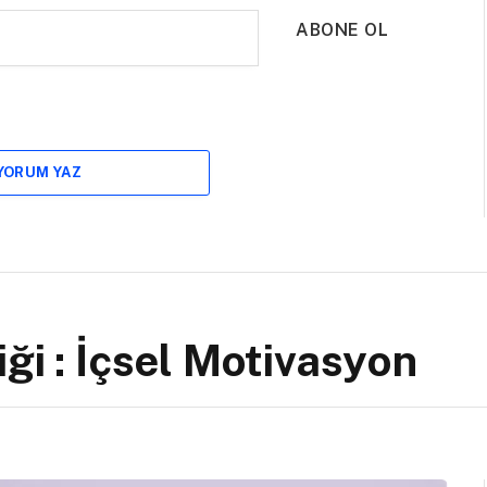
ABONE OL
 YORUM YAZ
ği : İçsel Motivasyon