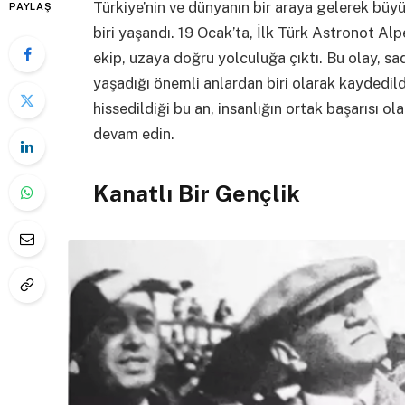
Türkiye’nin ve dünyanın bir araya gelerek büyük
PAYLAŞ
biri yaşandı. 19 Ocak’ta, İlk Türk Astronot Alp
ekip, uzaya doğru yolculuğa çıktı. Bu olay, sa
yaşadığı önemli anlardan biri olarak kaydedildi
hissedildiği bu an, insanlığın ortak başarısı o
devam edin.
Kanatlı Bir Gençlik