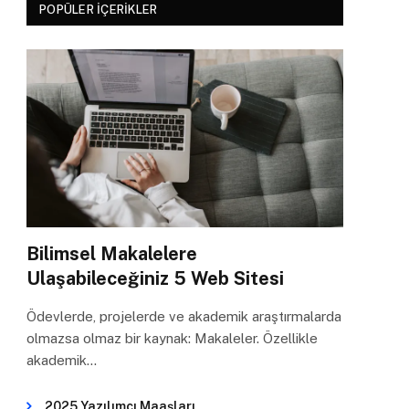
POPÜLER İÇERIKLER
Bilimsel Makalelere
Ulaşabileceğiniz 5 Web Sitesi
Ödevlerde, projelerde ve akademik araştırmalarda
olmazsa olmaz bir kaynak: Makaleler. Özellikle
akademik…
2025 Yazılımcı Maaşları