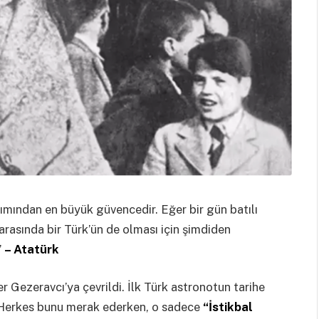
ımından en büyük güvencedir. Eğer bir gün batılı
 arasında bir Türk’ün de olması için şimdiden
”
– Atatürk
r Gezeravcı’ya çevrildi. İlk Türk astronotun tarihe
? Herkes bunu merak ederken, o sadece
“İstikbal