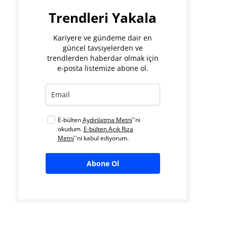
Trendleri Yakala
Kariyere ve gündeme dair en
güncel tavsiyelerden ve
trendlerden haberdar olmak için
e-posta listemize abone ol.
E-bülten
Aydınlatma Metni
''ni
okudum.
E-bülten Açık Rıza
Metni
''ni kabul ediyorum.
Abone Ol