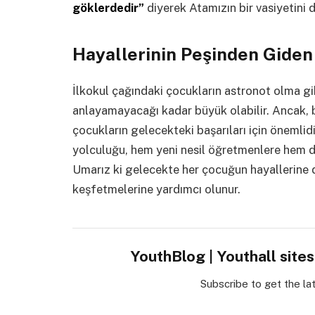
göklerdedir”
diyerek Atamızın bir vasiyetini 
Hayallerinin Peşinden Giden
İlkokul çağındaki çocukların astronot olma gib
anlayamayacağı kadar büyük olabilir. Ancak, 
çocukların gelecekteki başarıları için önemlid
yolculuğu, hem yeni nesil öğretmenlere hem d
Umarız ki gelecekte her çocuğun hayallerine de
keşfetmelerine yardımcı olunur.
YouthBlog | Youthall site
Subscribe to get the la