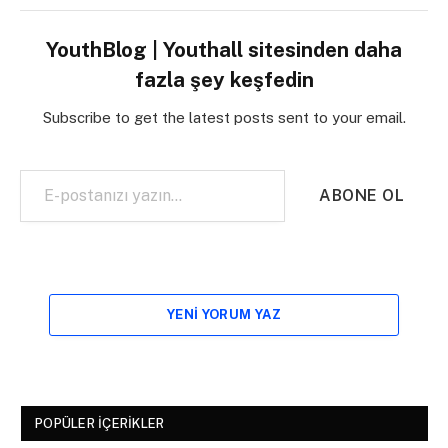
YouthBlog | Youthall sitesinden daha
fazla şey keşfedin
Subscribe to get the latest posts sent to your email.
E-postanızı yazın…
ABONE OL
YENI YORUM YAZ
POPÜLER İÇERIKLER