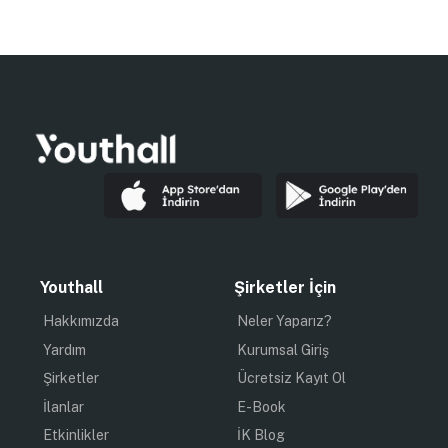
Youthall
Şirketler İçin
Hakkımızda
Neler Yaparız?
Yardım
Kurumsal Giriş
Şirketler
Ücretsiz Kayıt Ol
İlanlar
E-Book
Etkinlikler
İK Blog