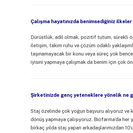
Çalışma hayatınızda benimsediğiniz ilkeler 
Dürüstlük, adil olmak, pozitif tutum, sürekli
iletişim, takım ruhu ve çözüm odaklı yaklaşıml
taşınamayacak bir konu veya süreç yok bence
iyisini yapmaya çalışmak da benim için çok ö
Şirketinizde genç yeteneklere yönelik ne g
Staj özelinde çok yoğun başvuru alıyoruz ve k
dönüş yapmaya çalışıyoruz. Biofarma’da her yı
birkaç yılda staj yapan arkadaşlarımızdan 10’