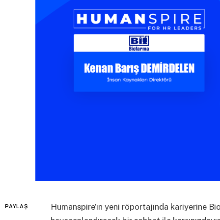
Humanspire’ın yeni röportajında kariyerine Bi
PAYLAŞ