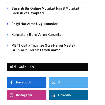
Başarılı Bir Online Mülakat İçin 8 Mülakat
Sorusu ve Cevapları
En İyi Not Alma Uygulamaları
Karşılıksız Burs Veren Kurumlar
MBTI Kişilik Tipinize Göre Hangi Meslek
Gruplarını Tercih Etmelisiniz?
BIZI TAKIP EDIN
Facebook
X
Instagram
LinkedIn