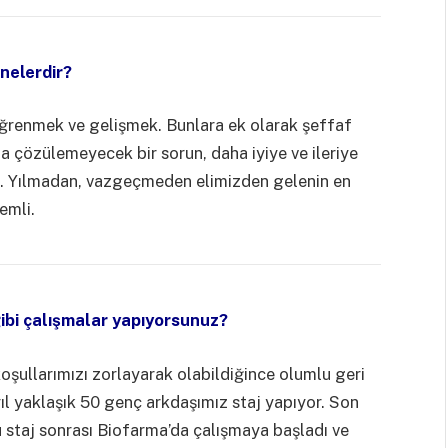
nelerdir?
 öğrenmek ve gelişmek. Bunlara ek olarak şeffaf
a çözülemeyecek bir sorun, daha iyiye ve ileriye
. Yılmadan, vazgeçmeden elimizden gelenin en
nemli.
ibi çalışmalar yapıyorsunuz?
oşullarımızı zorlayarak olabildiğince olumlu geri
l yaklaşık 50 genç arkdaşımız staj yapıyor. Son
u staj sonrası Biofarma’da çalışmaya başladı ve