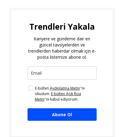
Trendleri Yakala
Kariyere ve gündeme dair en
güncel tavsiyelerden ve
trendlerden haberdar olmak için e-
posta listemize abone ol.
E-bülten
Aydınlatma Metni
''ni
okudum.
E-bülten Açık Rıza
Metni
''ni kabul ediyorum.
Abone Ol