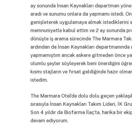
ay sonunda İnsan Kaynakları departman yöneti
aradı ve sunumu onlara da yapmamı istedi. On
genişleterek uygulamaya almak istediklerini 
memnuniyetle kabul ettim ve 2 ay sonunda pr
dönüşte iş arama sürecinde The Marmara Taks
ardından da İnsan Kaynakları departmanında 
yapmamıştım ancak askere gitmeden önce yanı
olumlu şeyler söyleyerek beni önerdiğini öğre
kısmı stajların ve fırsat geldiğinde hazır olm
istedim.
The Marmara Otel’de dolu dolu geçen yaklaşık 
sırasıyla İnsan Kaynakları Takım Lideri, İK Gr
Son 4 yıldır da Biofarma İlaç’ta, harika bir e
devam ediyorum.