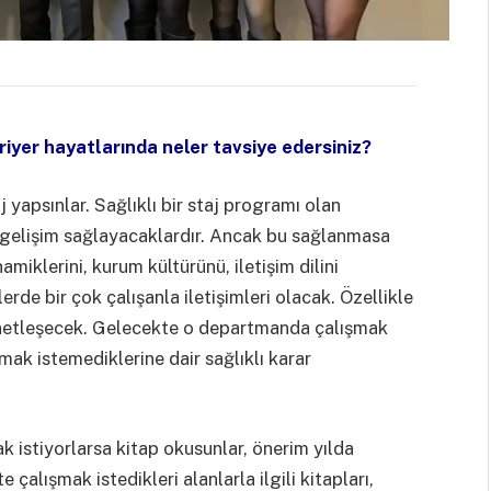
iyer hayatlarında neler tavsiye edersiniz?
 yapsınlar. Sağlıklı bir staj programı olan
 ve gelişim sağlayacaklardır. Ancak bu sağlanmasa
inamiklerini, kurum kültürünü, iletişim dilini
rde bir çok çalışanla iletişimleri olacak. Özellikle
ri netleşecek. Gelecekte o departmanda çalışmak
mak istemediklerine dair sağlıklı karar
ak istiyorlarsa kitap okusunlar, önerim yılda
çalışmak istedikleri alanlarla ilgili kitapları,