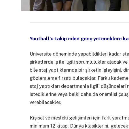
Youthall’u takip eden genç yeteneklere kar
Üniversite döneminde yapabildikleri kadar staj
şirketlerde iş ile ilgili sorumluluklar alacak
bile staj yaptıklarında bir şirketin işleyişini, d
gözlemleme fırsatı bulacaklar. Farklı kademele
staj yaptıkları departmanla ilgili düşüncele
istediklerine veya belki daha da önemlisi çalış
verebilecekler.
Kişisel ve mesleki gelişimleri için fark yaratm
minimum 12 kitap. Dünya klasiklerini, gelecekte 