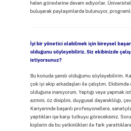
halen görevlerine devam ediyorlar. Üniversite
buluşarak paylaşımlarda bulunuyor, programl
İyi bir yönetici olabilmek için bireysel başa
olduğunu söyleyebiliriz. Siz ekibinizde çalış
istiyorsunuz?
Bu konuda şanslı olduğumu söyleyebilirim. Ka
çok iyi ekip arkadaşları ile çalıştım. Ekibimde 
olduğuna inanıyorum. Yaptığı veya yapmak iste
azmini, öz disiplini, duygusal dayanıklılığı, çev
Kariyerinde başarılı profesyonellere, sanatçıl
yaptıkları işe karşı tutkuyu göreceksiniz. So
kişilerin de bu yetkinlikleri ile fark yarattı