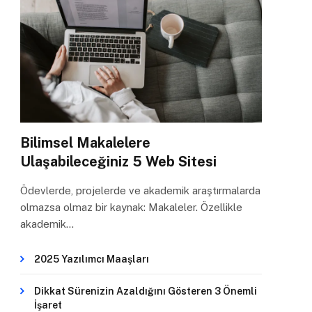
Bilimsel Makalelere
Ulaşabileceğiniz 5 Web Sitesi
Ödevlerde, projelerde ve akademik araştırmalarda
olmazsa olmaz bir kaynak: Makaleler. Özellikle
akademik…
2025 Yazılımcı Maaşları
Dikkat Sürenizin Azaldığını Gösteren 3 Önemli
İşaret