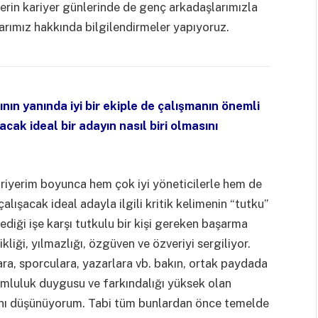
lerin kariyer günlerinde de genç arkadaşlarımızla
arımız hakkında bilgilendirmeler yapıyoruz.
rının yanında iyi bir ekiple de çalışmanın önemli
acak ideal bir adayın nasıl biri olmasını
riyerim boyunca hem çok iyi yöneticilerle hem de
çalışacak ideal adayla ilgili kritik kelimenin “tutku”
diği işe karşı tutkulu bir kişi gereken başarma
ikliği, yılmazlığı, özgüven ve özveriyi sergiliyor.
ara, sporculara, yazarlara vb. bakın, ortak paydada
rumluluk duygusu ve farkındalığı yüksek olan
klarını düşünüyorum. Tabi tüm bunlardan önce temelde